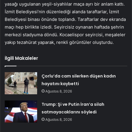
yasağı uygulanan yeşil-siyahlılar maça ayrı bir anlam kattı.
İzmit Belediyesi’nin düzenlediği alanda taraftarlar, İzmit
Belediyesi binası önünde toplandı. Taraftarlar dev ekranda
maçı hep birlikte izledi. Seyircisiz oynanan haftada şehrin
merkezi stadyuma döndü. Kocaelispor seyircisi, meşaleler
yakıp tezahürat yaparak, renkli görüntüler oluşturdu.
İlgili Makaleler
Çorlu’da cam silerken düşen kadın
hayatını kaybetti
Ağustos 8, 2026
Trump: Şi ve Putin İran’a silah
satmayacaklarını söyledi
Ağustos 8, 2026