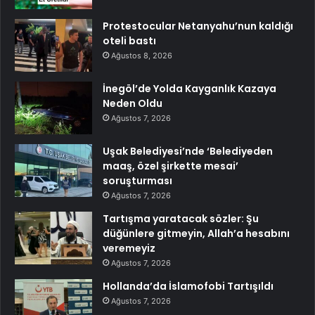
Protestocular Netanyahu’nun kaldığı
oteli bastı
Ağustos 8, 2026
İnegöl’de Yolda Kayganlık Kazaya
Neden Oldu
Ağustos 7, 2026
Uşak Belediyesi’nde ‘Belediyeden
maaş, özel şirkette mesai’
soruşturması
Ağustos 7, 2026
Tartışma yaratacak sözler: Şu
düğünlere gitmeyin, Allah’a hesabını
veremeyiz
Ağustos 7, 2026
Hollanda’da İslamofobi Tartışıldı
Ağustos 7, 2026