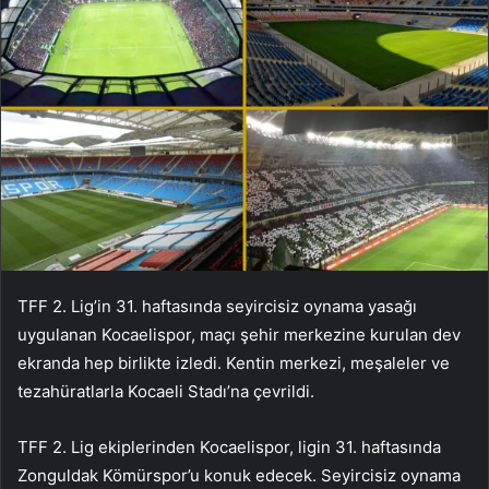
TFF 2. Lig’in 31. haftasında seyircisiz oynama yasağı
uygulanan Kocaelispor, maçı şehir merkezine kurulan dev
ekranda hep birlikte izledi. Kentin merkezi, meşaleler ve
tezahüratlarla Kocaeli Stadı’na çevrildi.
TFF 2. Lig ekiplerinden Kocaelispor, ligin 31. haftasında
Zonguldak Kömürspor’u konuk edecek. Seyircisiz oynama