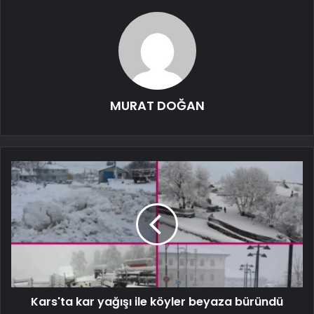
MURAT DOĞAN
Kars'ta kar yağışı ile köyler beyaza büründü