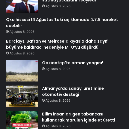
satmayacaklarını söyledi
Ağustos 8, 2026
Qxo hissesi 14 Ağustos’taki açıklamada %7,9 hareket
edebilir
Ağustos 8, 2026
Barclays, Safran ve Melrose’a kıyasla daha zayıf
büyüme kaldıracı nedeniyle MTU’yu düşürdü
Ağustos 8, 2026
Gaziantep’te orman yangını!
Ağustos 8, 2026
Almanya’da sanayi üretimine
otomotiv desteği
Ağustos 8, 2026
Bilim insanları gen tabancası
kullanarak marulun içinde et üretti
Ağustos 8, 2026