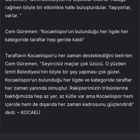
rağmen böyle bir etkinlikle halkı buluşturdular. Yaşıyorlar,
varlar. “
Cem Güremen: “Kocaelispor’un bulunduğu her ligde her
kategoride taraftar hep geride kaldı”
Taraftarın Kocaelispor’u her zaman desteklediğini belirten
Cem Güremen, “Seyircisiz maçlar çok üzücü. O yüzden
İzmit Belediyesi’nin böyle bir şey yapması çok güzel.
Kocaelispor’un bulunduğu her ligde ve kategoride taraftar
her zaman yanında olmuştur. Rakiplerimizin tribünlerine
baktığımızda hep az yer, az kütle var ama Kocaelispor hem
içeride hem de dışarıda her zaman kadrosunu güçlendirdi”
dedi. – KOCAELİ