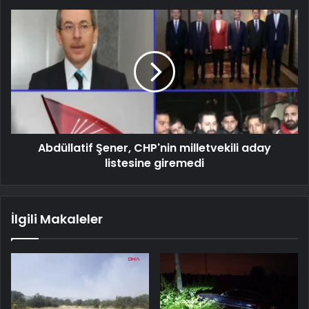
Abdüllatif Şener, CHP'nin milletvekili aday
listesine giremedi
İlgili Makaleler