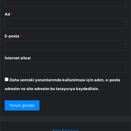
Ad
*
E-posta
*
İnternet sitesi
Daha sonraki yorumlarımda kullanılması için adım, e-posta
adresim ve site adresim bu tarayıcıya kaydedilsin.
Son Eklenen