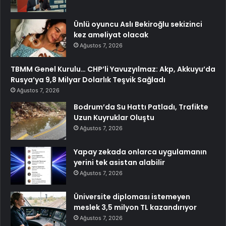
Ünlü oyuncu Aslı Bekiroğlu sekizinci
kez ameliyat olacak
Ağustos 7, 2026
TBMM Genel Kurulu… CHP’li Yavuzyılmaz: Akp, Akkuyu’da
Rusya’ya 9,8 Milyar Dolarlık Teşvik Sağladı
Ağustos 7, 2026
Bodrum’da Su Hattı Patladı, Trafikte
Uzun Kuyruklar Oluştu
Ağustos 7, 2026
Yapay zekada onlarca uygulamanın
yerini tek asistan alabilir
Ağustos 7, 2026
Üniversite diploması istemeyen
meslek 3,5 milyon TL kazandırıyor
Ağustos 7, 2026