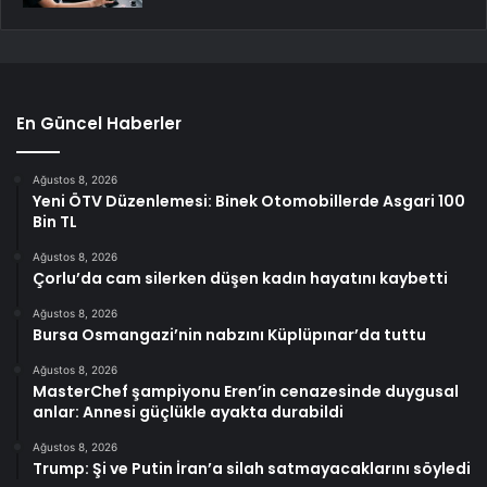
En Güncel Haberler
Ağustos 8, 2026
Yeni ÖTV Düzenlemesi: Binek Otomobillerde Asgari 100
Bin TL
Ağustos 8, 2026
Çorlu’da cam silerken düşen kadın hayatını kaybetti
Ağustos 8, 2026
Bursa Osmangazi’nin nabzını Küplüpınar’da tuttu
Ağustos 8, 2026
MasterChef şampiyonu Eren’in cenazesinde duygusal
anlar: Annesi güçlükle ayakta durabildi
Ağustos 8, 2026
Trump: Şi ve Putin İran’a silah satmayacaklarını söyledi