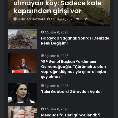
olmayan köy: Sadece kale
kapısından girişi var
NURCAN BAYRAM
Ağustos 6, 2026
0
0
Ağustos 6, 2026
Hatay’da Sağanak Sonrası Denizde
Renk Değişimi
Ağustos 6, 2026
YRP Genel Başkan Yardımcısı
Osmanağaoğlu: “Çürümekte olan
yaprağın düşmesiyle çınara hiçbir
şey olmaz”
Ağustos 6, 2026
Tulsi Gabbard Görevden Ayrıldı
Ağustos 6, 2026
Mevduat faizleri güncellendi: 5