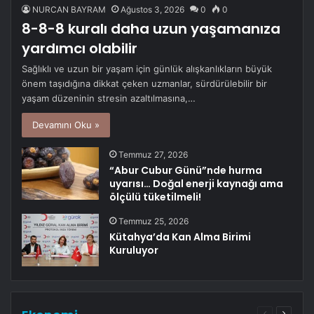
NURCAN BAYRAM
Ağustos 3, 2026
0
0
8-8-8 kuralı daha uzun yaşamanıza
yardımcı olabilir
Sağlıklı ve uzun bir yaşam için günlük alışkanlıkların büyük
önem taşıdığına dikkat çeken uzmanlar, sürdürülebilir bir
yaşam düzeninin stresin azaltılmasına,…
Devamını Oku »
Temmuz 27, 2026
“Abur Cubur Günü”nde hurma
uyarısı… Doğal enerji kaynağı ama
ölçülü tüketilmeli!
Temmuz 25, 2026
Kütahya’da Kan Alma Birimi
Kuruluyor
Önceki
Sonrak