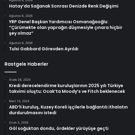
Hatay’da Sağanak Sonrası Denizde Renk Değişimi
Ağustos 6, 2026
YRP Genel Başkan Yardımcısı Osmanağaoğlu:
“Çürümekte olan yaprağın düşmesiyle çınara hiçbir
şey olmaz”
Ağustos 6, 2026
Tulsi Gabbard Görevden Ayrıldı
Rastgele Haberler
Aralık 28, 2024
Kredi derecelendirme kuruluşlarının 2025 yılı Türkiye
takvimi oluştu; Ocak’ta Moody’s ve Fitch beklenecek
Mart 13, 2024
ABD’li kuruluş, Kuzey Koreli işçilerle bağlantılı ithalatın
durdurulmasını istedi
Ocak 3, 2026
Göl soğuktan dondu, ördekler yürüyüşe geçti