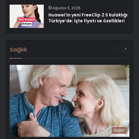
Ağustos 5, 2026
Huawei’in yeni FreeClip 2 S kulaklığı
Türkiye’de: İşte fiyatı ve özellikleri
Sağlık
Önceki
Sonrak
sayfa
sayfa
Sağlık