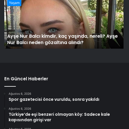
Yaşam
Ayşe Nur Balcı kimdir, kaç yaşında, nereli? Ayşe
Nur Balcı neden gözaltına alındı?
En Güncel Haberler
Ağustos 6, 2026
Spor gazetecisi önce vuruldu, sonra yakıldı
Ağustos 6, 2026
Türkiye’de eşi benzeri olmayan köy: Sadece kale
kapısından girişi var
Ağustos 6, 2026