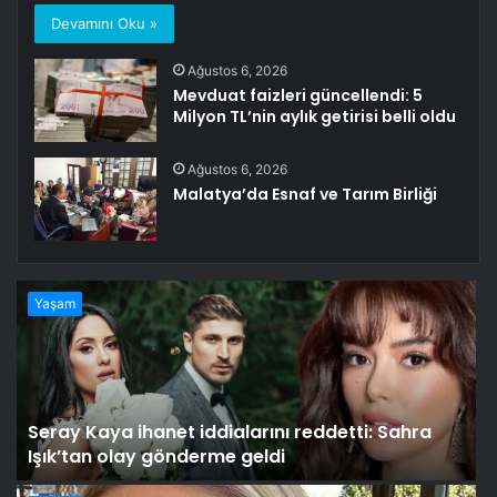
Devamını Oku »
Ağustos 6, 2026
Mevduat faizleri güncellendi: 5
Milyon TL’nin aylık getirisi belli oldu
Ağustos 6, 2026
Malatya’da Esnaf ve Tarım Birliği
Yaşam
Seray Kaya ihanet iddialarını reddetti: Sahra
Işık’tan olay gönderme geldi