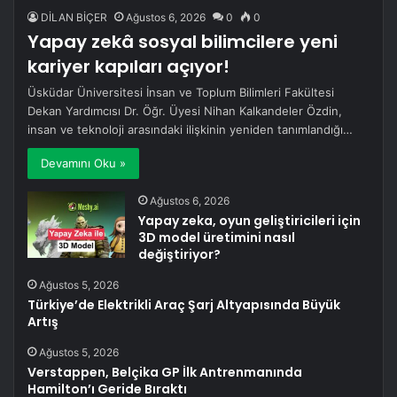
DİLAN BİÇER
Ağustos 6, 2026
0
0
Yapay zekâ sosyal bilimcilere yeni
kariyer kapıları açıyor!
Üsküdar Üniversitesi İnsan ve Toplum Bilimleri Fakültesi
Dekan Yardımcısı Dr. Öğr. Üyesi Nihan Kalkandeler Özdin,
insan ve teknoloji arasındaki ilişkinin yeniden tanımlandığı…
Devamını Oku »
Ağustos 6, 2026
Yapay zeka, oyun geliştiricileri için
3D model üretimini nasıl
değiştiriyor?
Ağustos 5, 2026
Türkiye’de Elektrikli Araç Şarj Altyapısında Büyük
Artış
Ağustos 5, 2026
Verstappen, Belçika GP İlk Antrenmanında
Hamilton’ı Geride Bıraktı