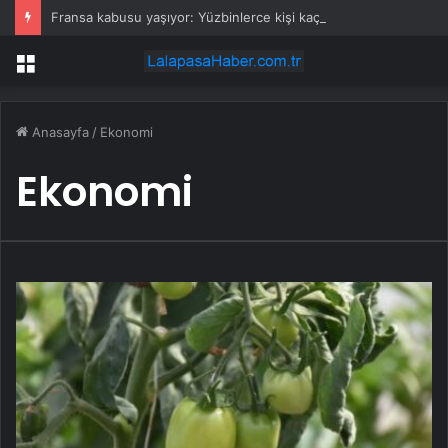
Fransa kabusu yaşıyor: Yüzbinlerce kişi kaçıyor alevler kovalıyor
Menü
Anasayfa
/
Ekonomi
Ekonomi