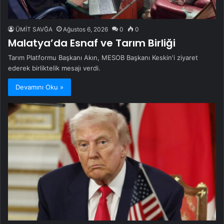
ÜMİT SAVĞA
Ağustos 6, 2026
0
0
Malatya’da Esnaf ve Tarım Birliği
Tarım Platformu Başkanı Akın, MESOB Başkanı Keskin'i ziyaret
ederek birliktelik mesajı verdi.
Devamını Oku »