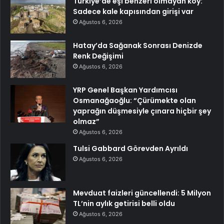
Türkiye’de eşi benzeri olmayan köy:
Sadece kale kapısından girişi var
Ağustos 6, 2026
Hatay’da Sağanak Sonrası Denizde
Renk Değişimi
Ağustos 6, 2026
YRP Genel Başkan Yardımcısı
Osmanağaoğlu: “Çürümekte olan
yaprağın düşmesiyle çınara hiçbir şey
olmaz”
Ağustos 6, 2026
Tulsi Gabbard Görevden Ayrıldı
Ağustos 6, 2026
Mevduat faizleri güncellendi: 5 Milyon
TL’nin aylık getirisi belli oldu
Ağustos 6, 2026