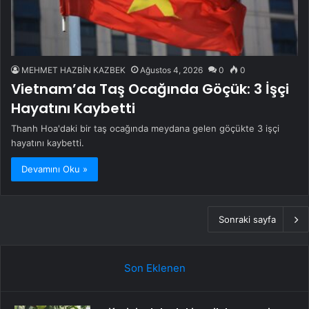
MEHMET HAZBİN KAZBEK
Ağustos 4, 2026
0
0
Vietnam’da Taş Ocağında Göçük: 3 İşçi
Hayatını Kaybetti
Thanh Hoa'daki bir taş ocağında meydana gelen göçükte 3 işçi
hayatını kaybetti.
Devamını Oku »
Sonraki sayfa
Son Eklenen