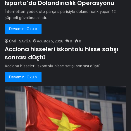
Isparta’da Dolandırıcılık Operasyonu
İnternetten yedek oto parça siparişiyle dolandırıcılık yapan 12
şüpheli gözaltına alındı.
Devamını Oku »
ÜMİT SAVĞA
Ağustos 5, 2026
0
0
Acciona hisseleri iskontolu hisse satışı
sonrası düştü
Acciona hisseleri iskontolu hisse satışı sonrası düştü
Devamını Oku »