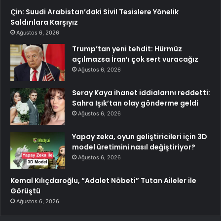
Çin: Suudi Arabistan’daki Sivil Tesislere Yönelik
Saldırılara Karşıyız
Ağustos 6, 2026
Trump’tan yeni tehdit: Hürmüz
açılmazsa İran’ı çok sert vuracağız
Ağustos 6, 2026
Seray Kaya ihanet iddialarını reddetti:
Sahra Işık’tan olay gönderme geldi
Ağustos 6, 2026
Yapay zeka, oyun geliştiricileri için 3D
model üretimini nasıl değiştiriyor?
Ağustos 6, 2026
Kemal Kılıçdaroğlu, “Adalet Nöbeti” Tutan Aileler ile
Görüştü
Ağustos 6, 2026