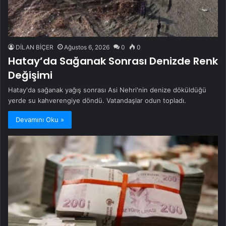
DİLAN BİÇER
Ağustos 6, 2026
0
0
Hatay’da Sağanak Sonrası Denizde Renk
Değişimi
Hatay'da sağanak yağış sonrası Asi Nehri'nin denize döküldüğü
yerde su kahverengiye döndü. Vatandaşlar odun topladı.
Devamını Oku »