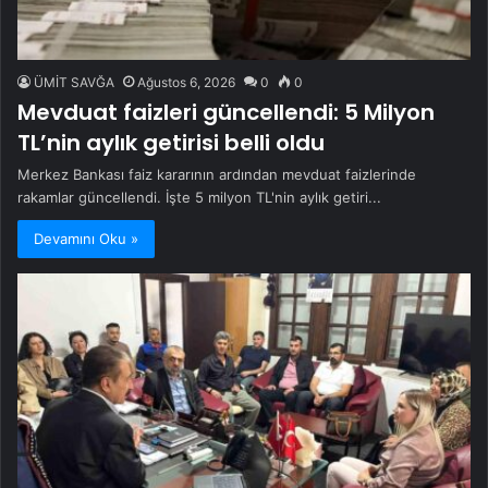
ÜMİT SAVĞA
Ağustos 6, 2026
0
0
Mevduat faizleri güncellendi: 5 Milyon
TL’nin aylık getirisi belli oldu
Merkez Bankası faiz kararının ardından mevduat faizlerinde
rakamlar güncellendi. İşte 5 milyon TL'nin aylık getiri...
Devamını Oku »