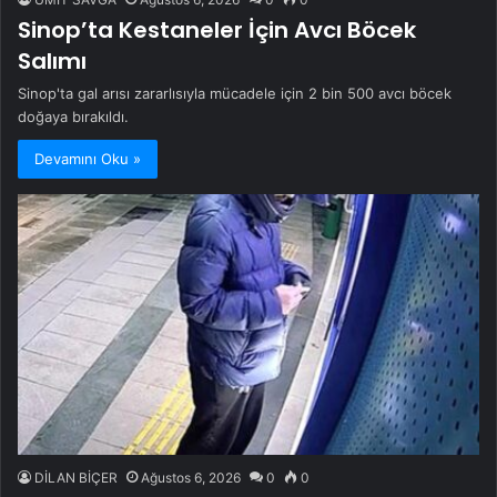
Sinop’ta Kestaneler İçin Avcı Böcek
Salımı
Sinop'ta gal arısı zararlısıyla mücadele için 2 bin 500 avcı böcek
doğaya bırakıldı.
Devamını Oku »
DİLAN BİÇER
Ağustos 6, 2026
0
0