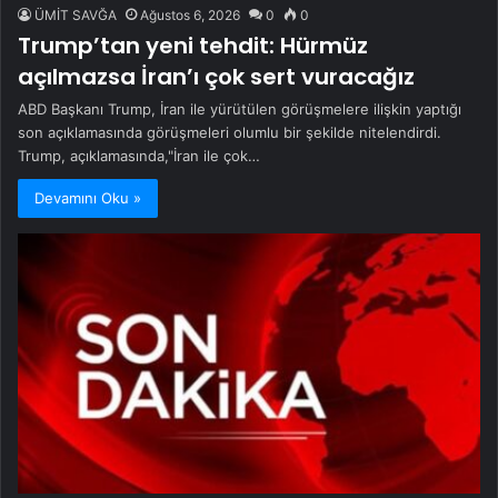
ÜMİT SAVĞA
Ağustos 6, 2026
0
0
Trump’tan yeni tehdit: Hürmüz
açılmazsa İran’ı çok sert vuracağız
ABD Başkanı Trump, İran ile yürütülen görüşmelere ilişkin yaptığı
son açıklamasında görüşmeleri olumlu bir şekilde nitelendirdi.
Trump, açıklamasında,"İran ile çok…
Devamını Oku »