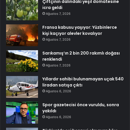
Çiftçinin dalındaki yeşil domatesine
icra geldi
Ağustos 7, 2026
Fransa kabusu yaşıyor: Yüzbinlerce
kişi kaçıyor alevler kovalıyor
Ağustos 7, 2026
Sarıkamış’ın 2 bin 200 rakımlı doğası
renklendi
Ağustos 7, 2026
Yıllardır sahibi bulunamayan uçak 540
liradan satışa çıktı
Ağustos 6, 2026
Spor gazetecisi önce vuruldu, sonra
yakıldı
Ağustos 6, 2026