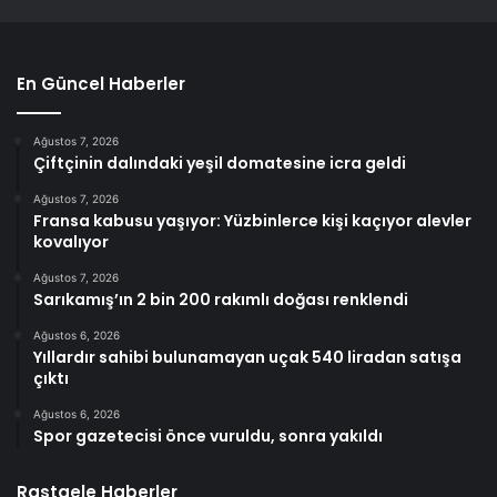
En Güncel Haberler
Ağustos 7, 2026
Çiftçinin dalındaki yeşil domatesine icra geldi
Ağustos 7, 2026
Fransa kabusu yaşıyor: Yüzbinlerce kişi kaçıyor alevler
kovalıyor
Ağustos 7, 2026
Sarıkamış’ın 2 bin 200 rakımlı doğası renklendi
Ağustos 6, 2026
Yıllardır sahibi bulunamayan uçak 540 liradan satışa
çıktı
Ağustos 6, 2026
Spor gazetecisi önce vuruldu, sonra yakıldı
Rastgele Haberler