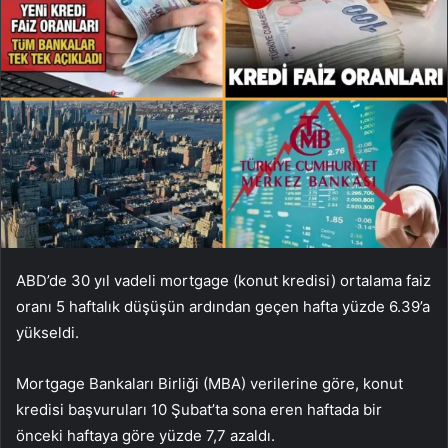
ABD’de 30 yıl vadeli mortgage (konut kredisi) ortalama faiz
oranı 5 haftalık düşüşün ardından geçen hafta yüzde 6.39’a
yükseldi.
Mortgage Bankaları Birliği (MBA) verilerine göre, konut
kredisi başvuruları 10 Şubat’ta sona eren haftada bir
önceki haftaya göre yüzde 7,7 azaldı.