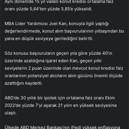
Aynı dönemde 15 yıl vadeli konut kredisi ortalama faiz
oranı yüzde 5,64’ten yüzde 5,85’e yükseldi.
MBA Lider Yardımcısı Joel Kan, konuyla ilgili yaptığı
değerlendirmede, konut alım başvurularının yılbaşından bu
yana en düşük seviyeye gerilediğini belirtti.
Söz konusu başvuruların geçen yıla göre yüzde 40’ın
üzerinde azaldığına işaret eden Kan, geçen yılki
seviyelerin 2 puan üzerinde olan mevcut konut kredisi faiz
oranlarının potansiyel alıcıların alım gücünü önemli ölçüde
azalttığını kaydetti.
ABD’de 30 yıllık bir ipotek için ortalama faiz oranı Ekim
2022’de yüzde 7’yi aşarak 21 yılın en yüksek seviyesine
ulaştı.
Ülkede ABD Merkez Bankası’nın (Fed) yüksek enflasyona