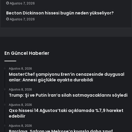
Ağustos 7, 2026
Becton Dickinson hissesi bugün neden yükseliyor?
Ağustos 7, 2026
En Güncel Haberler
Ağustos 8, 2026
MasterChef şampiyonu Eren’in cenazesinde duygusal
anlar: Annesi güçlükle ayakta durabildi
Ağustos 8, 2026
Trump: Şi ve Putin İran’a silah satmayacaklarını söyledi
Ağustos 8, 2026
Qxo hissesi 14 Ağustos’taki açıklamada %7,9 hareket
edebilir
Ağustos 8, 2026
Barclays, Safran ve Melrose’a kıyasla daha zayıf