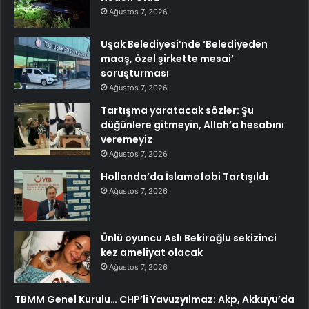
Ağustos 7, 2026
Uşak Belediyesi’nde ‘Belediyeden
maaş, özel şirkette mesai’
soruşturması
Ağustos 7, 2026
Tartışma yaratacak sözler: Şu
düğünlere gitmeyin, Allah’a hesabını
veremeyiz
Ağustos 7, 2026
Hollanda’da İslamofobi Tartışıldı
Ağustos 7, 2026
Ünlü oyuncu Aslı Bekiroğlu sekizinci
kez ameliyat olacak
Ağustos 7, 2026
TBMM Genel Kurulu… CHP’li Yavuzyılmaz: Akp, Akkuyu’da