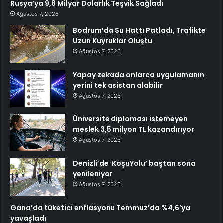
Rusya’ya 9,8 Milyar Dolarlık Teşvik Sağladı
Ağustos 7, 2026
Bodrum’da Su Hattı Patladı, Trafikte
Uzun Kuyruklar Oluştu
Ağustos 7, 2026
Yapay zekada onlarca uygulamanın
yerini tek asistan alabilir
Ağustos 7, 2026
Üniversite diploması istemeyen
meslek 3,5 milyon TL kazandırıyor
Ağustos 7, 2026
Denizli’de ‘KoşuYolu’ baştan sona
yenileniyor
Ağustos 7, 2026
Gana’da tüketici enflasyonu Temmuz’da %4,6’ya
yavaşladı