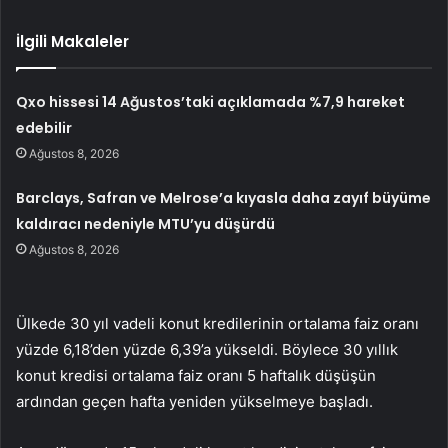
İlgili Makaleler
Qxo hissesi 14 Ağustos’taki açıklamada %7,9 hareket
edebilir
Ağustos 8, 2026
Barclays, Safran ve Melrose’a kıyasla daha zayıf büyüme
kaldıracı nedeniyle MTU’yu düşürdü
Ağustos 8, 2026
Ülkede 30 yıl vadeli konut kredilerinin ortalama faiz oranı
yüzde 6,18’den yüzde 6,39’a yükseldi. Böylece 30 yıllık
konut kredisi ortalama faiz oranı 5 haftalık düşüşün
ardından geçen hafta yeniden yükselmeye başladı.