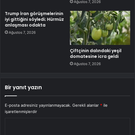
Ağustos 7, 2026
Trump İran görüşmelerinin
iyi gittiğini söyledi; Hürmüz
anlaşması odakta
Ağustos 7, 2026
Çiftçinin dalındaki yeşil
domatesine icra geldi
Ağustos 7, 2026
Bir yanıt yazın
E-posta adresiniz yayınlanmayacak.
Gerekli alanlar
*
ile
işaretlenmişlerdir
Y
o