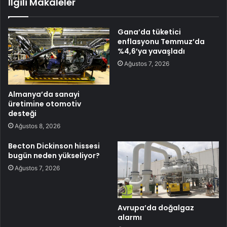
İlgili Makaleler
Gana’da tüketici
enflasyonu Temmuz’da
%4,6’ya yavaşladı
Ağustos 7, 2026
Almanya’da sanayi
üretimine otomotiv
desteği
Ağustos 8, 2026
Becton Dickinson hissesi
bugün neden yükseliyor?
Ağustos 7, 2026
Avrupa’da doğalgaz
alarmı