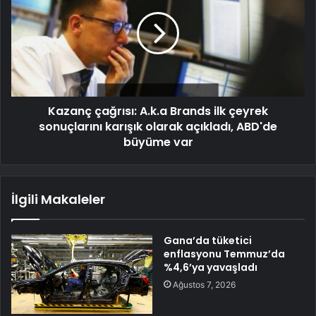
Kazanç çağrısı: A.k.a Brands ilk çeyrek
sonuçlarını karışık olarak açıkladı, ABD'de
büyüme var
İlgili Makaleler
Gana’da tüketici
enflasyonu Temmuz’da
%4,6’ya yavaşladı
Ağustos 7, 2026