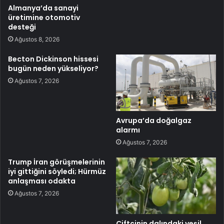
Almanya’da sanayi
üretimine otomotiv
desteği
Ağustos 8, 2026
Becton Dickinson hissesi
bugün neden yükseliyor?
Ağustos 7, 2026
Avrupa’da doğalgaz
alarmı
Ağustos 7, 2026
Trump İran görüşmelerinin
iyi gittiğini söyledi; Hürmüz
anlaşması odakta
Ağustos 7, 2026
Çiftçinin dalındaki yeşil