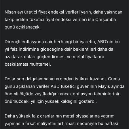
Nisan ayı
üretici fiyat endeksi
verileri yarın, daha yakından
takip edilen
tüketici fiyat endeksi
verileri ise Çarşamba
günü açıklanacak.
Dirençli enflasyona dair herhangi bir işaretin, ABD’nin bu
yıl faiz indirimine gideceğine dair beklentileri daha da
azaltarak
doları
güçlendirmesi ve metal fiyatlarını
baskılaması muhtemel.
Dolar son dalgalanmanın ardından istikrar kazandı. Cuma
günü açıklanan veriler ABD tüketici güveninin Mayıs ayında
önemli ölçüde zayıfladığını ancak enflasyon tahminlerinin
önümüzdeki yıl için yüksek kaldığını gösterdi.
Daha yüksek faiz oranlarının metal piyasalarına yatırım
yapmanın fırsat maliyetini artırması nedeniyle bu haftaki