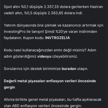
Spot altın
%0,1 düşüşle 2.357,35 dolara gerilerken Haziran
vadeli
altın
, %0,5 düşüşle 2.363,65 dolara indi.
Yatırım dünyasında öne çıkmak ve kazancınızı artırmak için
InvestingPro ile tanışın! Şimdi %20’ye varan indirimden
faydalanın. Kupon kodu:
INVTROZEL1A
Kodu nasıl kullanacağınızdan emin değil misiniz? Adım
adım gösterdiğimiz
videoyu
izleyebilirsiniz.
Sorularınız için destek birimimize
buradan
ulaşın.
Değerli metal piyasaları enflasyon verileri öncesinde
gergin
Altınla birlikte genel metal piyasaları, bu hafta açıklanacak
olan ABD enflasyon verileri öncesinde gergin.