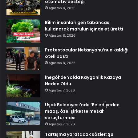
otomotiv desteği
Ağustos 8, 2026
Bilim insanları gen tabancası
kullanarak marulun içinde et üretti
Ağustos 8, 2026
Protestocular Netanyahu’nun kaldığı
oteli bastı
Ağustos 8, 2026
İnegöl’de Yolda Kayganlık Kazaya
Neden Oldu
Ağustos 7, 2026
Uşak Belediyesi’nde ‘Belediyeden
maaş, özel şirkette mesai’
soruşturması
Ağustos 7, 2026
Tartışma yaratacak sözler: Şu