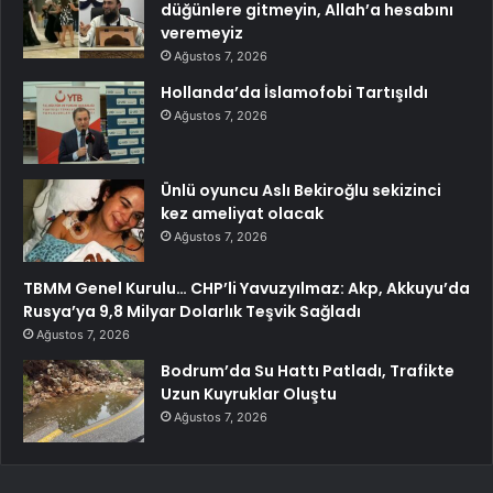
düğünlere gitmeyin, Allah’a hesabını
veremeyiz
Ağustos 7, 2026
Hollanda’da İslamofobi Tartışıldı
Ağustos 7, 2026
Ünlü oyuncu Aslı Bekiroğlu sekizinci
kez ameliyat olacak
Ağustos 7, 2026
TBMM Genel Kurulu… CHP’li Yavuzyılmaz: Akp, Akkuyu’da
Rusya’ya 9,8 Milyar Dolarlık Teşvik Sağladı
Ağustos 7, 2026
Bodrum’da Su Hattı Patladı, Trafikte
Uzun Kuyruklar Oluştu
Ağustos 7, 2026