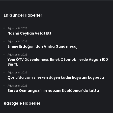
En Güncel Haberler
Ağustos 8, 2026
Nazmi Ceyhan Vefat Etti
Ağustos 8, 2026
Emine Erdoğan’dan Afrika Günü mesajı
Ağustos 8, 2026
Yeni ÖTV Düzenlemesi: Binek Otomobillerde Asgari 100
Bin TL
Ağustos 8, 2026
Çorlu’da cam silerken düşen kadın hayatını kaybetti
Ağustos 8, 2026
Bursa Osmangazi’nin nabzını Küplüpınar’da tuttu
Rastgele Haberler