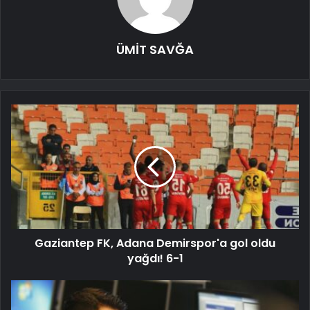
ÜMİT SAVĞA
Gaziantep FK, Adana Demirspor'a gol oldu
yağdı! 6-1