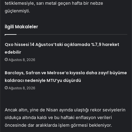
tetiklemesiyle, sarı metal geçen hafta bir nebze
güçlenmişti.
İlgili Makaleler
Qxo hissesi 14 Ağustos’taki açıklamada %7,9 hareket
edebilir
Ağustos 8, 2026
Barclays, Safran ve Melrose’a kıyasla daha zayıf büyüme
kaldıracı nedeniyle MTU’yu düşürdü
Ağustos 8, 2026
Ancak altın, yine de Nisan ayında ulaştığı rekor seviyelerin
oldukça altında kaldı ve bu haftaki enflasyon verileri
öncesinde dar aralıklarda işlem görmesi bekleniyor.