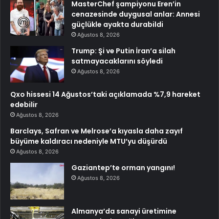
MasterChef şampiyonu Eren’in
cenazesinde duygusal anlar: Annesi
güçlükle ayakta durabildi
Ağustos 8, 2026
Trump: Şi ve Putin İran’a silah
satmayacaklarını söyledi
Ağustos 8, 2026
Qxo hissesi 14 Ağustos’taki açıklamada %7,9 hareket
edebilir
Ağustos 8, 2026
Barclays, Safran ve Melrose’a kıyasla daha zayıf
büyüme kaldıracı nedeniyle MTU’yu düşürdü
Ağustos 8, 2026
Gaziantep’te orman yangını!
Ağustos 8, 2026
Almanya’da sanayi üretimine