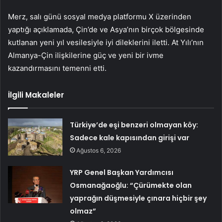
Merz, salı günü sosyal medya platformu X üzerinden
yaptığı açıklamada, Çin’de ve Asya’nın birçok bölgesinde
kutlanan yeni yıl vesilesiyle iyi dileklerini iletti. At Yılı’nın
Almanya-Çin ilişkilerine güç ve yeni bir ivme
kazandırmasını temenni etti.
İlgili Makaleler
Türkiye’de eşi benzeri olmayan köy:
Sadece kale kapısından girişi var
Ağustos 6, 2026
YRP Genel Başkan Yardımcısı
Osmanağaoğlu: “Çürümekte olan
yaprağın düşmesiyle çınara hiçbir şey
olmaz”