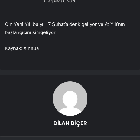
Ağustos 6, 2026
Çin Yeni Yılı bu yıl 17 Şubat’a denk geliyor ve At Yılı’nın
başlangıcını simgeliyor.
Kaynak: Xinhua
DİLAN BİÇER