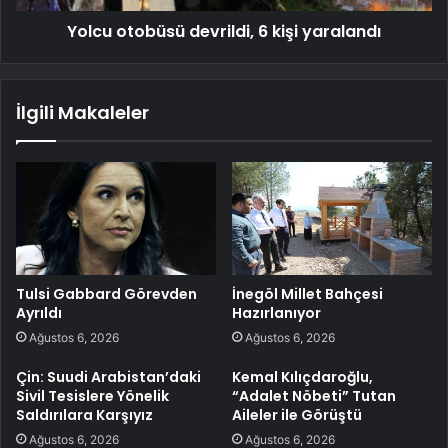
Yolcu otobüsü devrildi, 6 kişi yaralandı
İlgili Makaleler
Tulsi Gabbard Görevden
İnegöl Millet Bahçesi
Ayrıldı
Hazırlanıyor
Ağustos 6, 2026
Ağustos 6, 2026
Çin: Suudi Arabistan’daki
Kemal Kılıçdaroğlu,
Sivil Tesislere Yönelik
“Adalet Nöbeti” Tutan
Saldırılara Karşıyız
Aileler ile Görüştü
Ağustos 6, 2026
Ağustos 6, 2026