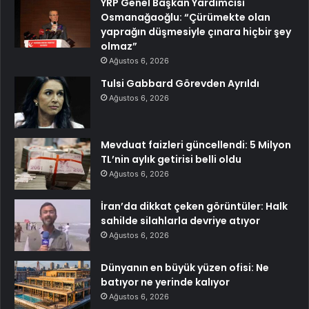
YRP Genel Başkan Yardımcısı
Osmanağaoğlu: “Çürümekte olan
yaprağın düşmesiyle çınara hiçbir şey
olmaz”
Ağustos 6, 2026
Tulsi Gabbard Görevden Ayrıldı
Ağustos 6, 2026
Mevduat faizleri güncellendi: 5 Milyon
TL’nin aylık getirisi belli oldu
Ağustos 6, 2026
İran’da dikkat çeken görüntüler: Halk
sahilde silahlarla devriye atıyor
Ağustos 6, 2026
Dünyanın en büyük yüzen ofisi: Ne
batıyor ne yerinde kalıyor
Ağustos 6, 2026