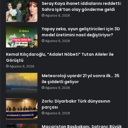
Seray Kaya ihanet iddialarını reddetti:
Sahra Işık’tan olay gönderme geldi
Ağustos 6, 2026
Yapay zeka, oyun geliştiricileri için 3D
model üretimini nasıl değiştiriyor?
Ağustos 6, 2026
Kemal Kılıçdaroğlu, “Adalet Nöbeti” Tutan Aileler ile
Görüştü
Ağustos 6, 2026
Meteoroloji uyardı! 21 yıl sonra ilk… 35
ile şiddetli geliyor
Ağustos 6, 2026
Zorlu: Diyarbakır Türk dünyasının
parçası
Ağustos 6, 2026
Macaristan Başbakanı, Satranç Büyük