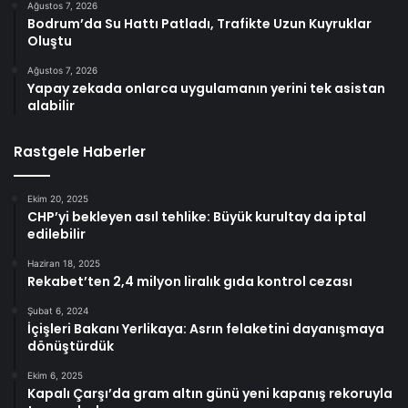
Ağustos 7, 2026
Bodrum’da Su Hattı Patladı, Trafikte Uzun Kuyruklar
Oluştu
Ağustos 7, 2026
Yapay zekada onlarca uygulamanın yerini tek asistan
alabilir
Rastgele Haberler
Ekim 20, 2025
CHP’yi bekleyen asıl tehlike: Büyük kurultay da iptal
edilebilir
Haziran 18, 2025
Rekabet’ten 2,4 milyon liralık gıda kontrol cezası
Şubat 6, 2024
İçişleri Bakanı Yerlikaya: Asrın felaketini dayanışmaya
dönüştürdük
Ekim 6, 2025
Kapalı Çarşı’da gram altın günü yeni kapanış rekoruyla