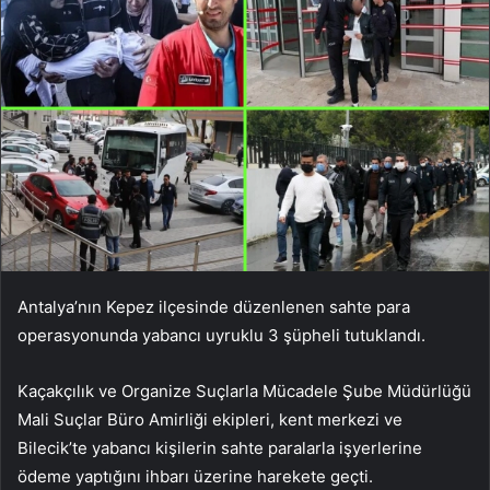
Antalya’nın Kepez ilçesinde düzenlenen sahte para
operasyonunda yabancı uyruklu 3 şüpheli tutuklandı.
Kaçakçılık ve Organize Suçlarla Mücadele Şube Müdürlüğü
Mali Suçlar Büro Amirliği ekipleri, kent merkezi ve
Bilecik’te yabancı kişilerin sahte paralarla işyerlerine
ödeme yaptığını ihbarı üzerine harekete geçti.