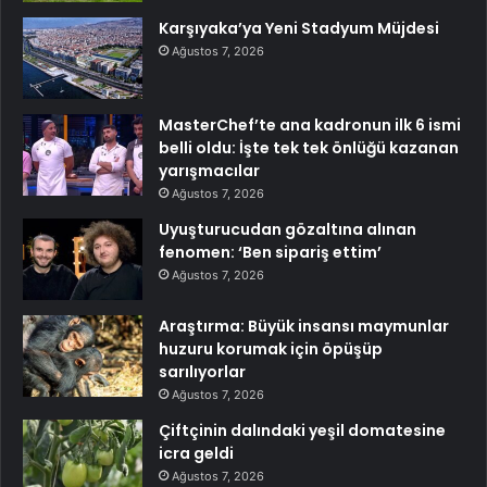
Karşıyaka’ya Yeni Stadyum Müjdesi
Ağustos 7, 2026
MasterChef’te ana kadronun ilk 6 ismi
belli oldu: İşte tek tek önlüğü kazanan
yarışmacılar
Ağustos 7, 2026
Uyuşturucudan gözaltına alınan
fenomen: ‘Ben sipariş ettim’
Ağustos 7, 2026
Araştırma: Büyük insansı maymunlar
huzuru korumak için öpüşüp
sarılıyorlar
Ağustos 7, 2026
Çiftçinin dalındaki yeşil domatesine
icra geldi
Ağustos 7, 2026