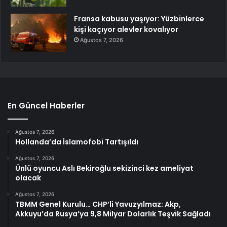
Fransa kabusu yaşıyor: Yüzbinlerce
kişi kaçıyor alevler kovalıyor
Ağustos 7, 2026
En Güncel Haberler
Ağustos 7, 2026
Hollanda’da İslamofobi Tartışıldı
Ağustos 7, 2026
Ünlü oyuncu Aslı Bekiroğlu sekizinci kez ameliyat
olacak
Ağustos 7, 2026
TBMM Genel Kurulu… CHP’li Yavuzyılmaz: Akp,
Akkuyu’da Rusya’ya 9,8 Milyar Dolarlık Teşvik Sağladı