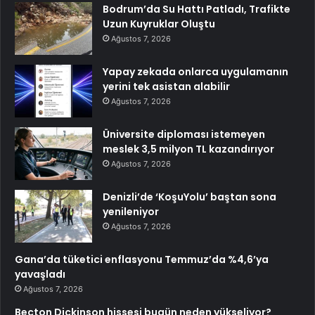
Bodrum’da Su Hattı Patladı, Trafikte
Uzun Kuyruklar Oluştu
Ağustos 7, 2026
Yapay zekada onlarca uygulamanın
yerini tek asistan alabilir
Ağustos 7, 2026
Üniversite diploması istemeyen
meslek 3,5 milyon TL kazandırıyor
Ağustos 7, 2026
Denizli’de ‘KoşuYolu’ baştan sona
yenileniyor
Ağustos 7, 2026
Gana’da tüketici enflasyonu Temmuz’da %4,6’ya
yavaşladı
Ağustos 7, 2026
Becton Dickinson hissesi bugün neden yükseliyor?