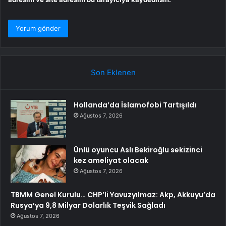
Son Eklenen
Hollanda’da İslamofobi Tartışıldı
Ağustos 7, 2026
Ünlü oyuncu Aslı Bekiroğlu sekizinci
kez ameliyat olacak
Ağustos 7, 2026
TBMM Genel Kurulu… CHP’li Yavuzyılmaz: Akp, Akkuyu’da
Rusya’ya 9,8 Milyar Dolarlık Teşvik Sağladı
Ağustos 7, 2026