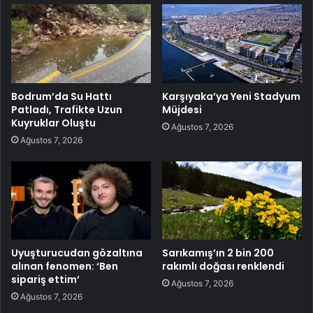
Bodrum’da Su Hattı
Karşıyaka’ya Yeni Stadyum
Patladı, Trafikte Uzun
Müjdesi
Kuyruklar Oluştu
Ağustos 7, 2026
Ağustos 7, 2026
Uyuşturucudan gözaltına
Sarıkamış’ın 2 bin 200
alınan fenomen: ‘Ben
rakımlı doğası renklendi
sipariş ettim’
Ağustos 7, 2026
Ağustos 7, 2026