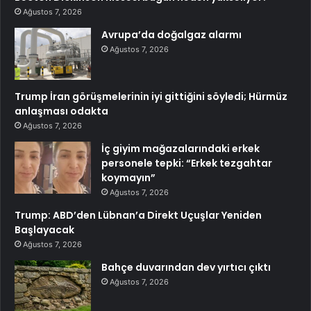
Ağustos 7, 2026
Avrupa’da doğalgaz alarmı
Ağustos 7, 2026
Trump İran görüşmelerinin iyi gittiğini söyledi; Hürmüz
anlaşması odakta
Ağustos 7, 2026
İç giyim mağazalarındaki erkek
personele tepki: “Erkek tezgahtar
koymayın”
Ağustos 7, 2026
Trump: ABD’den Lübnan’a Direkt Uçuşlar Yeniden
Başlayacak
Ağustos 7, 2026
Bahçe duvarından dev yırtıcı çıktı
Ağustos 7, 2026