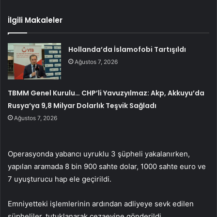
İlgili Makaleler
Hollanda’da İslamofobi Tartışıldı
Ağustos 7, 2026
TBMM Genel Kurulu… CHP’li Yavuzyılmaz: Akp, Akkuyu’da
Rusya’ya 9,8 Milyar Dolarlık Teşvik Sağladı
Ağustos 7, 2026
Operasyonda yabancı uyruklu 3 şüpheli yakalanırken,
yapılan aramada 8 bin 900 sahte dolar, 1000 sahte euro ve
7 uyuşturucu hap ele geçirildi.
Emniyetteki işlemlerinin ardından adliyeye sevk edilen
şüpheliler, tutuklanarak cezaevine gönderildi.