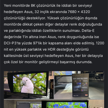
Yeni monitörde 8K çözünürlük ile iddialı bir seviyeyi
hedefleyen Asus, 32 inçlik ekranında 7680 x 4320
çözünürlüğü destekliyor. Yüksek çözünürlüğün dışında
monitörde dikkat çeken diğer detaylar renk doğruluğunda
ve parlaklığında iddialı özelliklerin sunulması. Delta-E
değerinde 1’in altına inen Asus, renk doygunluğunda ise
DCI-P3’te yüzde 97’lik bir kapsama alanı elde edilmiş. 1200
nit en yüksek parlaklık ve HDR desteğiyle görüntü
kalitesinde üst seviyeyi hedefleyen Asus, her bir detayıyla
çok özel bir monitör geliştirmeyi başarmış durumda.