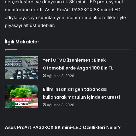
gerçekleştirdi ve dünyanın ilk 8K mini-LED profesyonel
monitörünü üretti. Asus ProArt PA32KCX 8K mini-LED
adıyla piyasaya sunulan yeni monitör iddialı özellikleriyle
piyasayı alt üst edebilir.
İlgili Makaleler
Yeni ÖTV Düzenlemesi: Binek
Otomobillerde Asgari 100 Bin TL
Ağustos 8, 2026
Bilim insanları gen tabancası
kullanarak marulun içinde et üretti
Ağustos 8, 2026
Asus ProArt PA32KCX 8K mini-LED Özellikleri Neler?