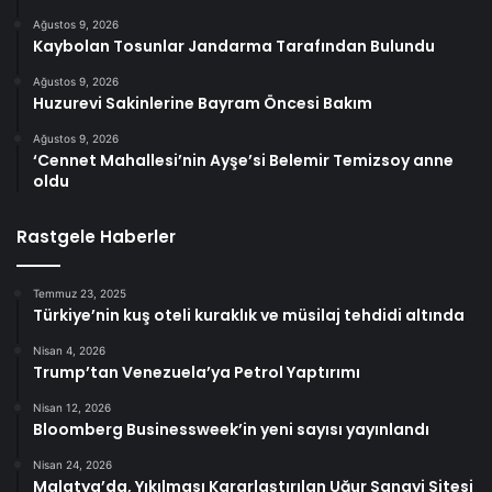
Ağustos 9, 2026
Kaybolan Tosunlar Jandarma Tarafından Bulundu
Ağustos 9, 2026
Huzurevi Sakinlerine Bayram Öncesi Bakım
Ağustos 9, 2026
‘Cennet Mahallesi’nin Ayşe’si Belemir Temizsoy anne
oldu
Rastgele Haberler
Temmuz 23, 2025
Türkiye’nin kuş oteli kuraklık ve müsilaj tehdidi altında
Nisan 4, 2026
Trump’tan Venezuela’ya Petrol Yaptırımı
Nisan 12, 2026
Bloomberg Businessweek’in yeni sayısı yayınlandı
Nisan 24, 2026
Malatya’da, Yıkılması Kararlaştırılan Uğur Sanayi Sitesi