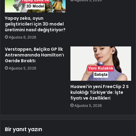
Yapay zeka, oyun
geliştiricileri için 3D model
üretimini nasıl değiştiriyor?
Ağustos 6, 2026
Verstappen, Belçika GP İlk
Antrenmanında Hamilton’ı
Geride Bıraktı
Ağustos 5, 2026
Huawei’in yeni FreeClip 2 S
kulaklığı Türkiye’de: İşte
fiyatı ve özellikleri
Ağustos 5, 2026
Bir yanıt yazın