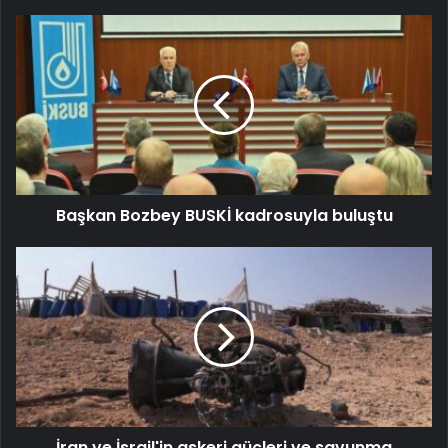
Başkan Bozbey BUSKİ kadrosuyla buluştu
İran ve İsrail'in askeri güçleri ve savunma