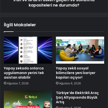
kapasiteleri ne durumda?
İlgili Makaleler
Yapay zekada onlarca
Yapay zekâ sosyal
uygulamanın yerini tek
bilimcilere yeni kariyer
asistan alabilir
kapıları açıyor!
Ağustos 7, 2026
Ağustos 6, 2026
Türkiye’de Elektrikli Araç
Şarj Altyapısında Büyük
Artış
Ağustos 5, 2026