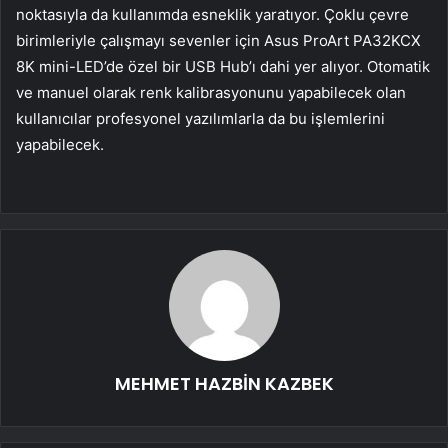
noktasıyla da kullanımda esneklik yaratıyor. Çoklu çevre
birimleriyle çalışmayı sevenler için Asus ProArt PA32KCX
8K mini-LED’de özel bir USB Hub’ı dahi yer alıyor. Otomatik
ve manuel olarak renk kalibrasyonunu yapabilecek olan
kullanıcılar profesyonel yazılımlarla da bu işlemlerini
yapabilecek.
MEHMET HAZBİN KAZBEK