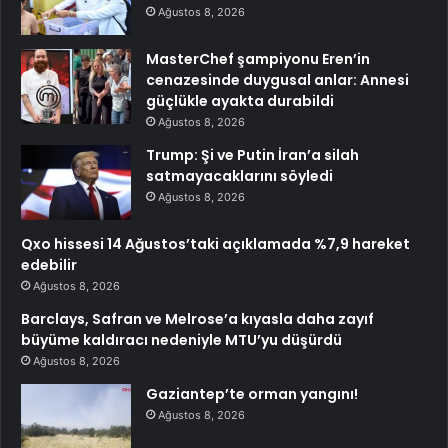
Ağustos 8, 2026
MasterChef şampiyonu Eren’in
cenazesinde duygusal anlar: Annesi
güçlükle ayakta durabildi
Ağustos 8, 2026
Trump: Şi ve Putin İran’a silah
satmayacaklarını söyledi
Ağustos 8, 2026
Qxo hissesi 14 Ağustos’taki açıklamada %7,9 hareket
edebilir
Ağustos 8, 2026
Barclays, Safran ve Melrose’a kıyasla daha zayıf
büyüme kaldıracı nedeniyle MTU’yu düşürdü
Ağustos 8, 2026
Gaziantep’te orman yangını!
Ağustos 8, 2026