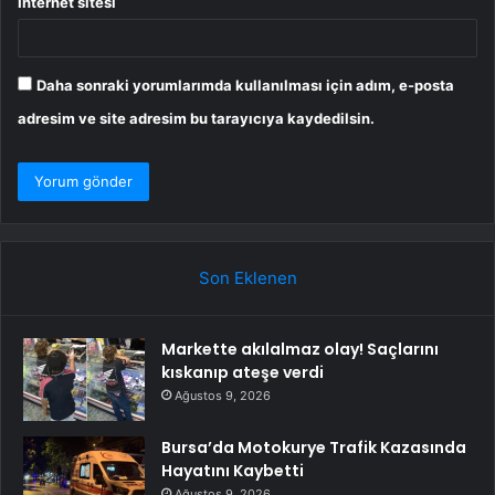
İnternet sitesi
Daha sonraki yorumlarımda kullanılması için adım, e-posta
adresim ve site adresim bu tarayıcıya kaydedilsin.
Son Eklenen
Markette akılalmaz olay! Saçlarını
kıskanıp ateşe verdi
Ağustos 9, 2026
Bursa’da Motokurye Trafik Kazasında
Hayatını Kaybetti
Ağustos 9, 2026