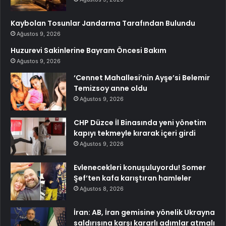
Kaybolan Tosunlar Jandarma Tarafından Bulundu
Ağustos 9, 2026
Huzurevi Sakinlerine Bayram Öncesi Bakım
Ağustos 9, 2026
‘Cennet Mahallesi’nin Ayşe’si Belemir
Temizsoy anne oldu
Ağustos 9, 2026
CHP Düzce İl Binasında yeni yönetim
kapıyı tekmeyle kırarak içeri girdi
Ağustos 9, 2026
Evlenecekleri konuşuluyordu! Somer
Şef’ten kafa karıştıran hamleler
Ağustos 8, 2026
İran: AB, İran gemisine yönelik Ukrayna
saldırısına karşı kararlı adımlar atmalı