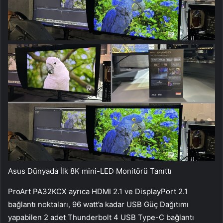
Asus Dünyada İlk 8K mini-LED Monitörü Tanıttı
ProArt PA32KCX ayrıca HDMI 2.1 ve DisplayPort 2.1
bağlantı noktaları, 96 watt’a kadar USB Güç Dağıtımı
yapabilen 2 adet Thunderbolt 4 USB Type-C bağlantı