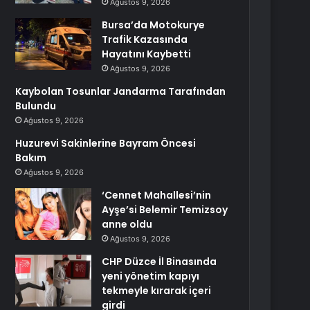
Ağustos 9, 2026
Bursa’da Motokurye
Trafik Kazasında
Hayatını Kaybetti
Ağustos 9, 2026
Kaybolan Tosunlar Jandarma Tarafından
Bulundu
Ağustos 9, 2026
Huzurevi Sakinlerine Bayram Öncesi
Bakım
Ağustos 9, 2026
‘Cennet Mahallesi’nin
Ayşe’si Belemir Temizsoy
anne oldu
Ağustos 9, 2026
CHP Düzce İl Binasında
yeni yönetim kapıyı
tekmeyle kırarak içeri
girdi