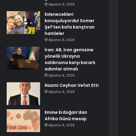
Ağustos 9, 2026
Evlenecekleri
konuşuluyordu! Somer
Şef’ten kafa karıştıran
hamleler
Ağustos 8, 2026
İran: AB, İran gemisine
yönelik Ukrayna
saldırısına karşı kararlı
adımlar atmalı
Ağustos 8, 2026
Nazmi Ceyhan Vefat Etti
Ağustos 8, 2026
Emine Erdoğan’dan
Afrika Günü mesajı
Ağustos 8, 2026