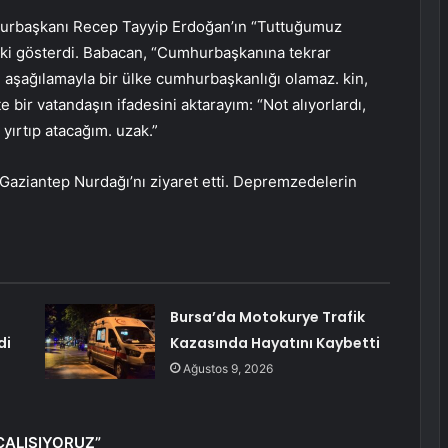
hurbaşkanı Recep Tayyip Erdoğan’ın “Tuttuğumuz
epki gösterdi. Babacan, “Cumhurbaşkanına tekrar
, aşağılamayla bir ülke cumhurbaşkanlığı olamaz. kin,
te bir vatandaşın ifadesini aktarayım: “Not alıyorlardı,
 yırtıp atacağım. uzak.”
Gaziantep Nurdağı’nı ziyaret etti. Depremzedelerin
Bursa’da Motokurye Trafik
di
Kazasında Hayatını Kaybetti
Ağustos 9, 2026
ÇALIŞIYORUZ”