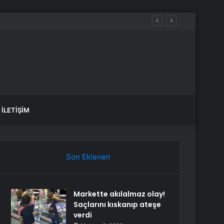
İLETIŞIM
Son Eklenen
Markette akılalmaz olay!
Saçlarını kıskanıp ateşe
verdi