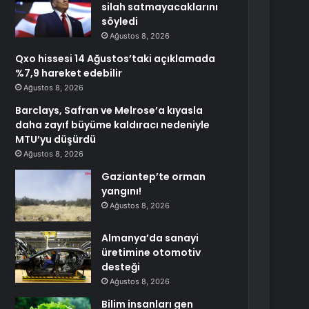
silah satmayacaklarını
söyledi
Ağustos 8, 2026
Qxo hissesi 14 Ağustos’taki açıklamada
%7,9 hareket edebilir
Ağustos 8, 2026
Barclays, Safran ve Melrose’a kıyasla
daha zayıf büyüme kaldıracı nedeniyle
MTU’yu düşürdü
Ağustos 8, 2026
Gaziantep’te orman
yangını!
Ağustos 8, 2026
Almanya’da sanayi
üretimine otomotiv
desteği
Ağustos 8, 2026
Bilim insanları gen