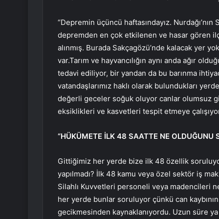
“Depremin üçüncü haftasındayız. Nurdağı’nın S
depremden en çok etkilenen ve hasar gören ilçe
alınmış. Burada Sakçagözü’nde kalacak yer yok,
var.Tarım ve hayvancılığın aynı anda ağır olduğu
tedavi ediliyor, bir yandan da bu barınma ihtiya
vatandaşlarımız haklı olarak bulundukları yerde
değerli geceler soğuk oluyor canlar olumsuz gi
eksiklikleri ve kasvetleri tespit etmeye çalışıyo
“HÜKÜMETE İLK 48 SAATTE NE OLDUĞUNU
Gittiğimiz her yerde bize ilk 48 özellik soruluy
yapılmadı? İlk 48 kamu veya özel sektör iş mak
Silahlı Kuvvetleri personeli veya madencileri n
her yerde bunlar soruluyor çünkü can kaybının 
gecikmesinden kaynaklanıyordu. Uzun süre ya 