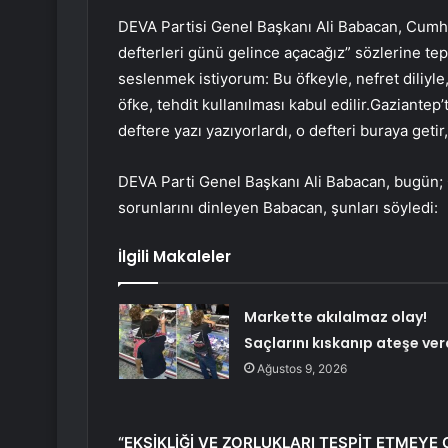
DEVA Partisi Genel Başkanı Ali Babacan, Cum
defterleri günü gelince açacağız” sözlerine t
seslenmek istiyorum: Bu öfkeyle, nefret diliyle
öfke, tehdit kullanılması kabul edilir.Gaziantep’
deftere yazı yazıyorlardı, o defteri buraya getir,
DEVA Parti Genel Başkanı Ali Babacan, bugün; 
sorunlarını dinleyen Babacan, şunları söyledi:
İlgili Makaleler
Markette akılalmaz olay!
Saçlarını kıskanıp ateşe ver
Ağustos 9, 2026
“EKSİKLİĞİ VE ZORLUKLARI TESPİT ETMEYE 