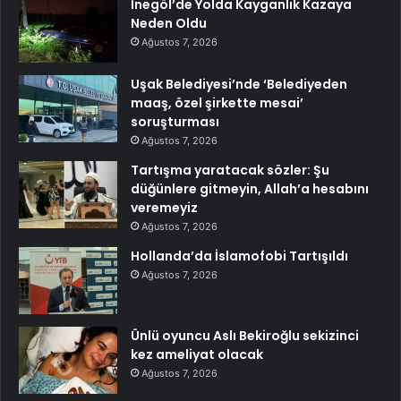
İnegöl’de Yolda Kayganlık Kazaya
Neden Oldu
Ağustos 7, 2026
Uşak Belediyesi’nde ‘Belediyeden
maaş, özel şirkette mesai’
soruşturması
Ağustos 7, 2026
Tartışma yaratacak sözler: Şu
düğünlere gitmeyin, Allah’a hesabını
veremeyiz
Ağustos 7, 2026
Hollanda’da İslamofobi Tartışıldı
Ağustos 7, 2026
Ünlü oyuncu Aslı Bekiroğlu sekizinci
kez ameliyat olacak
Ağustos 7, 2026