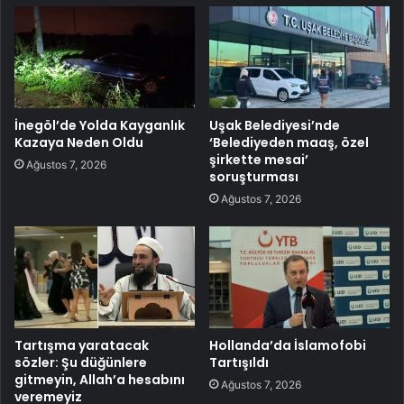
İnegöl’de Yolda Kayganlık
Uşak Belediyesi’nde
Kazaya Neden Oldu
‘Belediyeden maaş, özel
şirkette mesai’
Ağustos 7, 2026
soruşturması
Ağustos 7, 2026
Tartışma yaratacak
Hollanda’da İslamofobi
sözler: Şu düğünlere
Tartışıldı
gitmeyin, Allah’a hesabını
Ağustos 7, 2026
veremeyiz