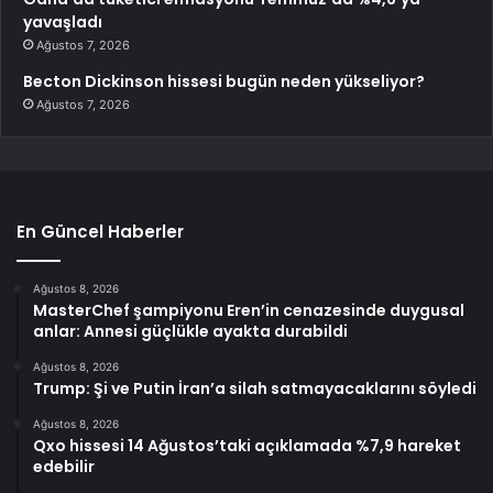
yavaşladı
Ağustos 7, 2026
Becton Dickinson hissesi bugün neden yükseliyor?
Ağustos 7, 2026
En Güncel Haberler
Ağustos 8, 2026
MasterChef şampiyonu Eren’in cenazesinde duygusal
anlar: Annesi güçlükle ayakta durabildi
Ağustos 8, 2026
Trump: Şi ve Putin İran’a silah satmayacaklarını söyledi
Ağustos 8, 2026
Qxo hissesi 14 Ağustos’taki açıklamada %7,9 hareket
edebilir