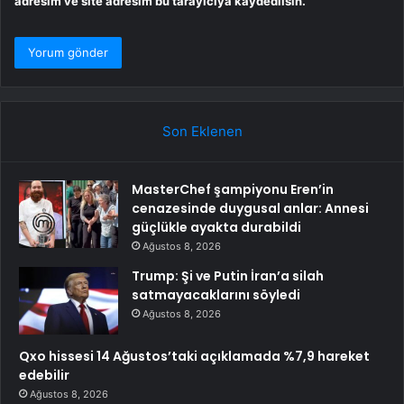
adresim ve site adresim bu tarayıcıya kaydedilsin.
Son Eklenen
MasterChef şampiyonu Eren’in
cenazesinde duygusal anlar: Annesi
güçlükle ayakta durabildi
Ağustos 8, 2026
Trump: Şi ve Putin İran’a silah
satmayacaklarını söyledi
Ağustos 8, 2026
Qxo hissesi 14 Ağustos’taki açıklamada %7,9 hareket
edebilir
Ağustos 8, 2026