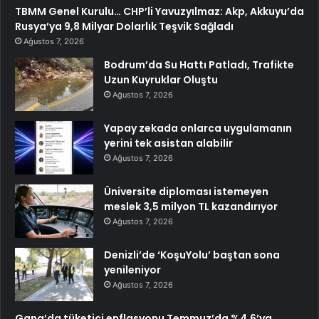
TBMM Genel Kurulu… CHP’li Yavuzyılmaz: Akp, Akkuyu’da
Rusya’ya 9,8 Milyar Dolarlık Teşvik Sağladı
Ağustos 7, 2026
Bodrum’da Su Hattı Patladı, Trafikte
Uzun Kuyruklar Oluştu
Ağustos 7, 2026
Yapay zekada onlarca uygulamanın
yerini tek asistan alabilir
Ağustos 7, 2026
Üniversite diploması istemeyen
meslek 3,5 milyon TL kazandırıyor
Ağustos 7, 2026
Denizli’de ‘KoşuYolu’ baştan sona
yenileniyor
Ağustos 7, 2026
Gana’da tüketici enflasyonu Temmuz’da %4,6’ya