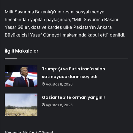
Milli Savunma Bakanlığı’nın resmi sosyal medya
hesabından yapılan paylaşımda, “Milli Savunma Bakanı
Yaşar Güler, dost ve kardeş ülke Pakistan’ın Ankara
Büyükelçisi Yusuf Cüneyd’i makamında kabul etti” denildi.
İlgili Makaleler
Trump: Şi ve Putin İran’a silah
satmayacaklarını söyledi
Ağustos 8, 2026
Gaziantep’te orman yangını!
Ağustos 8, 2026
Kaynak: ANKA / Güncel