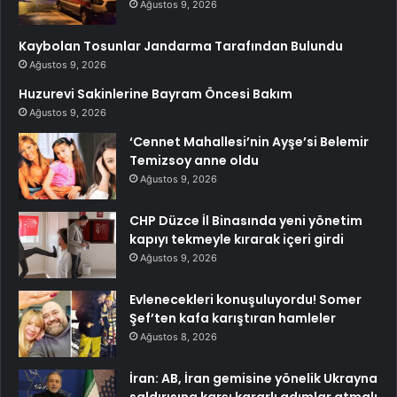
Ağustos 9, 2026
Kaybolan Tosunlar Jandarma Tarafından Bulundu
Ağustos 9, 2026
Huzurevi Sakinlerine Bayram Öncesi Bakım
Ağustos 9, 2026
‘Cennet Mahallesi’nin Ayşe’si Belemir
Temizsoy anne oldu
Ağustos 9, 2026
CHP Düzce İl Binasında yeni yönetim
kapıyı tekmeyle kırarak içeri girdi
Ağustos 9, 2026
Evlenecekleri konuşuluyordu! Somer
Şef’ten kafa karıştıran hamleler
Ağustos 8, 2026
İran: AB, İran gemisine yönelik Ukrayna
saldırısına karşı kararlı adımlar atmalı