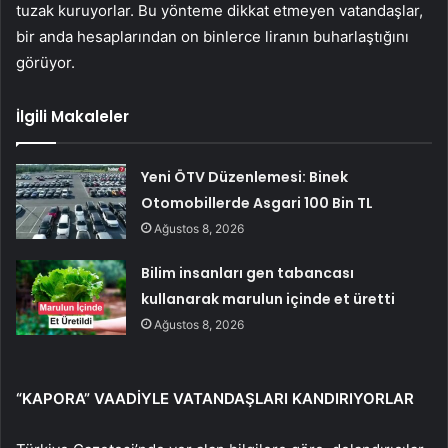
tuzak kuruyorlar. Bu yönteme dikkat etmeyen vatandaşlar,
bir anda hesaplarından on binlerce liranın buharlaştığını
görüyor.
İlgili Makaleler
Yeni ÖTV Düzenlemesi: Binek
Otomobillerde Asgari 100 Bin TL
Ağustos 8, 2026
Bilim insanları gen tabancası
kullanarak marulun içinde et üretti
Ağustos 8, 2026
“KAPORA” VAADİYLE VATANDAŞLARI KANDIRIYORLAR