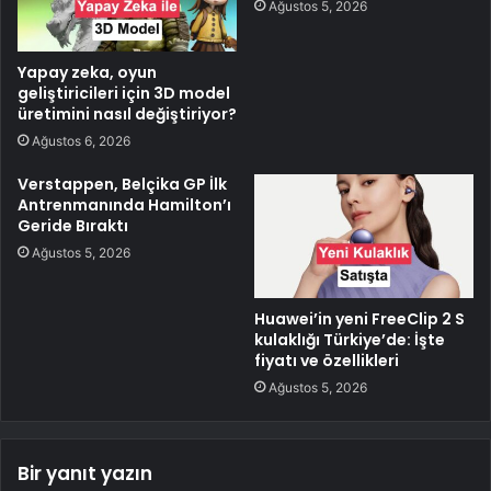
Ağustos 5, 2026
Yapay zeka, oyun
geliştiricileri için 3D model
üretimini nasıl değiştiriyor?
Ağustos 6, 2026
Verstappen, Belçika GP İlk
Antrenmanında Hamilton’ı
Geride Bıraktı
Ağustos 5, 2026
Huawei’in yeni FreeClip 2 S
kulaklığı Türkiye’de: İşte
fiyatı ve özellikleri
Ağustos 5, 2026
Bir yanıt yazın