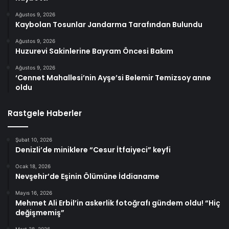
Ağustos 9, 2026
Kaybolan Tosunlar Jandarma Tarafından Bulundu
Ağustos 9, 2026
Huzurevi Sakinlerine Bayram Öncesi Bakım
Ağustos 9, 2026
‘Cennet Mahallesi’nin Ayşe’si Belemir Temizsoy anne
oldu
Rastgele Haberler
Şubat 10, 2026
Denizli’de miniklere “Cesur İtfaiyeci” keyfi
Ocak 18, 2026
Nevşehir’de Eşinin Ölümüne İddianame
Mayıs 16, 2026
Mehmet Ali Erbil’in askerlik fotoğrafı gündem oldu! “Hiç
değişmemiş”
Mart 28, 2026