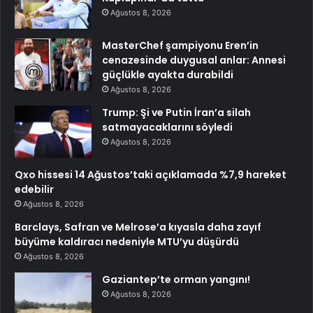
Ağustos 8, 2026
MasterChef şampiyonu Eren’in
cenazesinde duygusal anlar: Annesi
güçlükle ayakta durabildi
Ağustos 8, 2026
Trump: Şi ve Putin İran’a silah
satmayacaklarını söyledi
Ağustos 8, 2026
Qxo hissesi 14 Ağustos’taki açıklamada %7,9 hareket
edebilir
Ağustos 8, 2026
Barclays, Safran ve Melrose’a kıyasla daha zayıf
büyüme kaldıracı nedeniyle MTU’yu düşürdü
Ağustos 8, 2026
Gaziantep’te orman yangını!
Ağustos 8, 2026