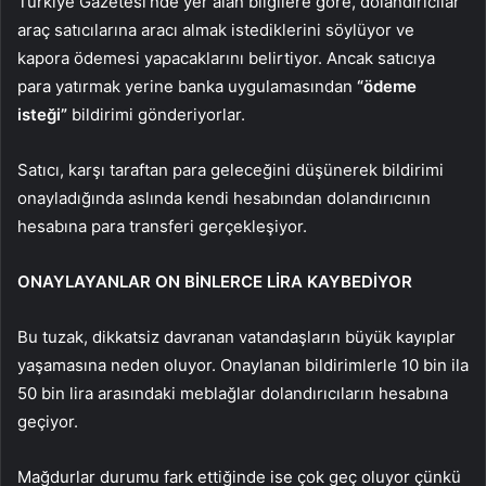
Türkiye Gazetesi’nde yer alan bilgilere göre, dolandırıcılar
araç satıcılarına aracı almak istediklerini söylüyor ve
kapora ödemesi yapacaklarını belirtiyor. Ancak satıcıya
para yatırmak yerine banka uygulamasından
“ödeme
isteği”
bildirimi gönderiyorlar.
Satıcı, karşı taraftan para geleceğini düşünerek bildirimi
onayladığında aslında kendi hesabından dolandırıcının
hesabına para transferi gerçekleşiyor.
ONAYLAYANLAR ON BİNLERCE LİRA KAYBEDİYOR
Bu tuzak, dikkatsiz davranan vatandaşların büyük kayıplar
yaşamasına neden oluyor. Onaylanan bildirimlerle 10 bin ila
50 bin lira arasındaki meblağlar dolandırıcıların hesabına
geçiyor.
Mağdurlar durumu fark ettiğinde ise çok geç oluyor çünkü