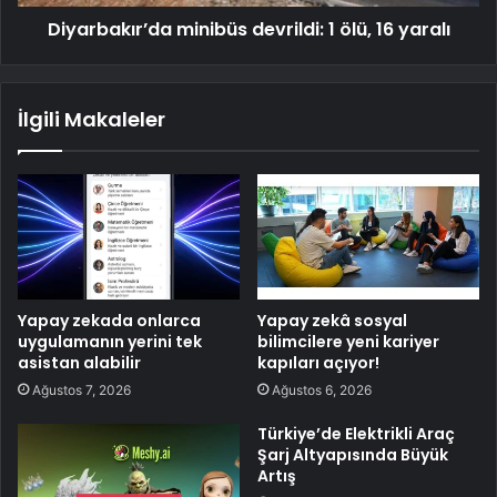
Diyarbakır’da minibüs devrildi: 1 ölü, 16 yaralı
İlgili Makaleler
Yapay zekada onlarca
Yapay zekâ sosyal
uygulamanın yerini tek
bilimcilere yeni kariyer
asistan alabilir
kapıları açıyor!
Ağustos 7, 2026
Ağustos 6, 2026
Türkiye’de Elektrikli Araç
Şarj Altyapısında Büyük
Artış