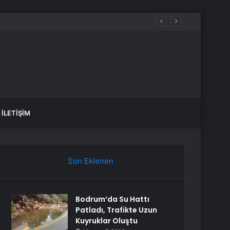
İLETIŞIM
Son Eklenen
Bodrum’da Su Hattı
Patladı, Trafikte Uzun
Kuyruklar Oluştu