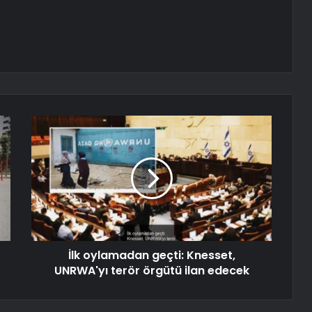
İlk oylamadan geçti: Knesset,
UNRWA'yı terör örgütü ilan edecek