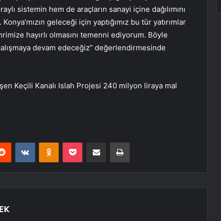
aylı sistemin hem de araçların sanayi içine dağılımını
 Konya’mızın geleceği için yaptığımız bu tür yatırımlar
hrimize hayırlı olmasını temenni ediyorum. Böyle
n çalışmaya devam edeceğiz” değerlendirmesinde
en Keçili Kanalı Islah Projesi 240 milyon liraya mal
erest
Reddit
VKontakte
Odnoklassniki
Pocket
E-Posta ile paylaş
Yazdır
EK