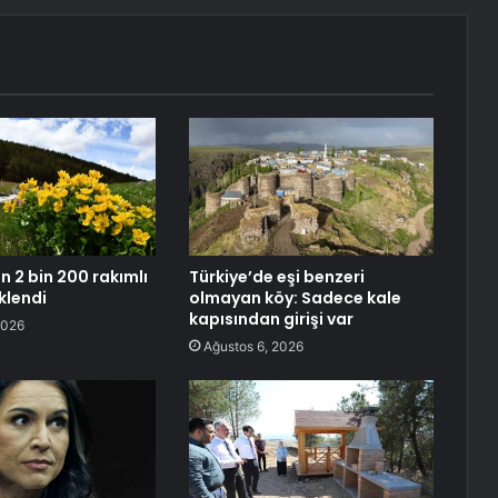
n 2 bin 200 rakımlı
Türkiye’de eşi benzeri
klendi
olmayan köy: Sadece kale
kapısından girişi var
2026
Ağustos 6, 2026