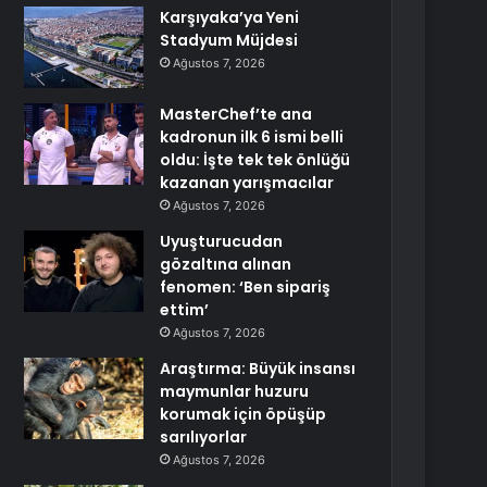
Karşıyaka’ya Yeni
Stadyum Müjdesi
Ağustos 7, 2026
MasterChef’te ana
kadronun ilk 6 ismi belli
oldu: İşte tek tek önlüğü
kazanan yarışmacılar
Ağustos 7, 2026
Uyuşturucudan
gözaltına alınan
fenomen: ‘Ben sipariş
ettim’
Ağustos 7, 2026
Araştırma: Büyük insansı
maymunlar huzuru
korumak için öpüşüp
sarılıyorlar
Ağustos 7, 2026