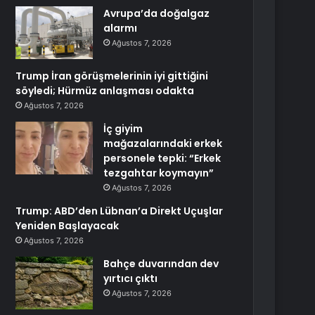
Avrupa’da doğalgaz
alarmı
Ağustos 7, 2026
Trump İran görüşmelerinin iyi gittiğini
söyledi; Hürmüz anlaşması odakta
Ağustos 7, 2026
İç giyim
mağazalarındaki erkek
personele tepki: “Erkek
tezgahtar koymayın”
Ağustos 7, 2026
Trump: ABD’den Lübnan’a Direkt Uçuşlar
Yeniden Başlayacak
Ağustos 7, 2026
Bahçe duvarından dev
yırtıcı çıktı
Ağustos 7, 2026