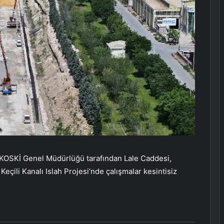
KOSKİ Genel Müdürlüğü tarafından Lale Caddesi,
eçili Kanalı Islah Projesi’nde çalışmalar kesintisiz