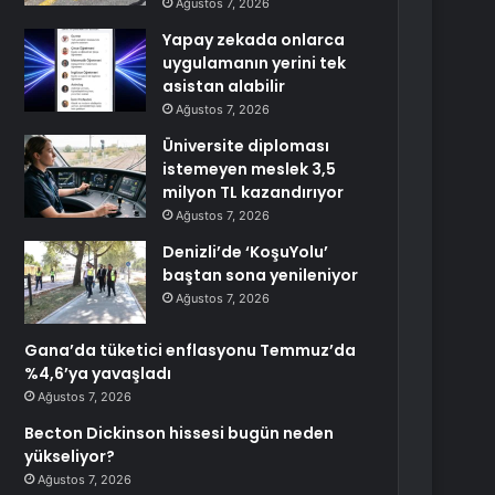
Ağustos 7, 2026
Yapay zekada onlarca
uygulamanın yerini tek
asistan alabilir
Ağustos 7, 2026
Üniversite diploması
istemeyen meslek 3,5
milyon TL kazandırıyor
Ağustos 7, 2026
Denizli’de ‘KoşuYolu’
baştan sona yenileniyor
Ağustos 7, 2026
Gana’da tüketici enflasyonu Temmuz’da
%4,6’ya yavaşladı
Ağustos 7, 2026
Becton Dickinson hissesi bugün neden
yükseliyor?
Ağustos 7, 2026