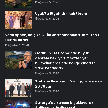
Ağustos 5, 2026
Uşak’ta 15 şahitli nikah töreni
Ağustos 5, 2026
Verstappen, Belçika GP İlk Antrenmanında Hamilton’ı
Geride Bıraktı
Ağustos 5, 2026
Görür’ün “Tez zamanda büyük
deprem bekliyoruz’ sözleri yer
bilimciler arasında kavga çıkarttı:
Sana ne faydan
Ağustos 5, 2026
Trabzon Büyükşehir’den işçilere yüzde
20,76 zam
Ağustos 5, 2026
Sakarya’da karısını bıçaklayarak
öldüren kişi intihar etti