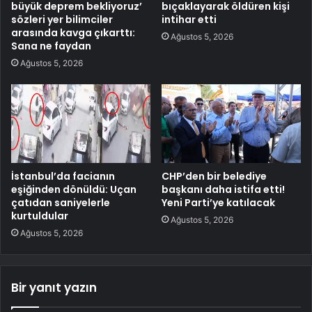
büyük deprem bekliyoruz’
bıçaklayarak öldüren kişi
sözleri yer bilimciler
intihar etti
arasında kavga çıkarttı:
Ağustos 5, 2026
Sana ne faydan
Ağustos 5, 2026
İstanbul’da facianın
CHP’den bir belediye
eşiğinden dönüldü: Uçan
başkanı daha istifa etti!
çatıdan saniyelerle
Yeni Parti’ye katılacak
kurtuldular
Ağustos 5, 2026
Ağustos 5, 2026
Bir yanıt yazın