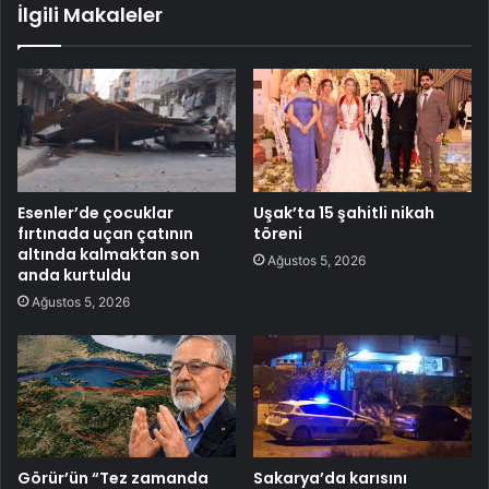
İlgili Makaleler
Esenler’de çocuklar
Uşak’ta 15 şahitli nikah
fırtınada uçan çatının
töreni
altında kalmaktan son
Ağustos 5, 2026
anda kurtuldu
Ağustos 5, 2026
Görür’ün “Tez zamanda
Sakarya’da karısını