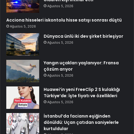
Ağustos 5, 2026
Acciona hisseleri iskontolu hisse satışı sonrası düştü
Ağustos 5, 2026
Dünyaca ünlü iki dev şirket birleşiyor
Ağustos 5, 2026
Yangın uçakları yaşlanıyor: Fransa
çözüm arıyor
Ağustos 5, 2026
Huawei’in yeni FreeClip 2 S kulaklığı
Türkiye’de: İşte fiyatı ve özellikleri
Ağustos 5, 2026
İstanbul’da facianın eşiğinden
dönüldü: Uçan çatıdan saniyelerle
kurtuldular