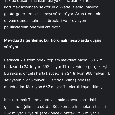
Takibe düşen alacaklardaki yükseliş, aktif kalitesini
korumak açısından sektörün dikkatle izlediği başlıca
göstergelerden biri olmayı sürdürüyor. Artış trendinin
devam etmesi, tahsilat süreçleri ve provizyon
politikalarının önemini artırıyor.
Mevduatta gerileme, kur korumalı hesaplarda düşüş
sürüyor
Bankacılık sistemindeki toplam mevduat hacmi, 3 Ekim
haftasında 24 trilyon 692 milyar TL düzeyinde gerçekleşti.
Bu rakam, önceki hafta kaydedilen 24 trilyon 968 milyar TL
seviyesinin 276 milyar TL altında. Yılbaşında ise
mevduatlar 18 trilyon 662 milyar TL olarak kaydedilmişti.
Kur korumalı TL mevduat ve katılma hesaplarındaki
gerileme eğilimi de sürdü. Söz konusu hesapların hacmi
267 milyar TL’ye düşerek önceki haftaki 293 milyar TL