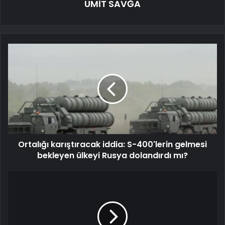
ÜMİT SAVĞA
Ortalığı karıştıracak iddia: S-400'lerin gelmesi
bekleyen ülkeyi Rusya dolandırdı mı?