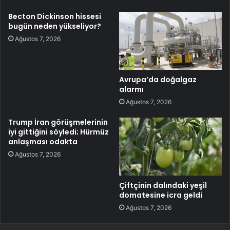
Becton Dickinson hissesi
bugün neden yükseliyor?
Ağustos 7, 2026
Avrupa’da doğalgaz
alarmı
Ağustos 7, 2026
Trump İran görüşmelerinin
iyi gittiğini söyledi; Hürmüz
anlaşması odakta
Ağustos 7, 2026
Çiftçinin dalındaki yeşil
domatesine icra geldi
Ağustos 7, 2026