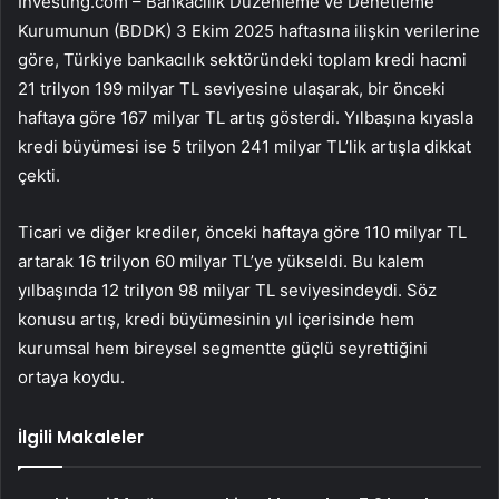
Investing.com – Bankacılık Düzenleme ve Denetleme
Kurumunun (BDDK) 3 Ekim 2025 haftasına ilişkin verilerine
göre, Türkiye bankacılık sektöründeki toplam kredi hacmi
21 trilyon 199 milyar TL seviyesine ulaşarak, bir önceki
haftaya göre 167 milyar TL artış gösterdi. Yılbaşına kıyasla
kredi büyümesi ise 5 trilyon 241 milyar TL’lik artışla dikkat
çekti.
Ticari ve diğer krediler, önceki haftaya göre 110 milyar TL
artarak 16 trilyon 60 milyar TL’ye yükseldi. Bu kalem
yılbaşında 12 trilyon 98 milyar TL seviyesindeydi. Söz
konusu artış, kredi büyümesinin yıl içerisinde hem
kurumsal hem bireysel segmentte güçlü seyrettiğini
ortaya koydu.
İlgili Makaleler