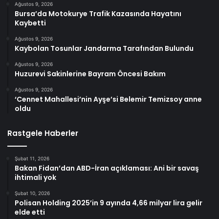
Ağustos 9, 2026
Bursa’da Motokurye Trafik Kazasında Hayatını
Kaybetti
Ağustos 9, 2026
Kaybolan Tosunlar Jandarma Tarafından Bulundu
Ağustos 9, 2026
Huzurevi Sakinlerine Bayram Öncesi Bakım
Ağustos 9, 2026
‘Cennet Mahallesi’nin Ayşe’si Belemir Temizsoy anne
oldu
Rastgele Haberler
Şubat 11, 2026
Bakan Fidan’dan ABD-İran açıklaması: Ani bir savaş
ihtimali yok
Şubat 10, 2026
Polisan Holding 2025’in 9 ayında 4,66 milyar lira gelir
elde etti