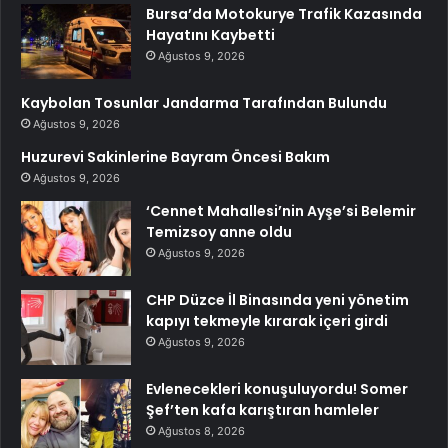
Bursa’da Motokurye Trafik Kazasında
Hayatını Kaybetti
Ağustos 9, 2026
Kaybolan Tosunlar Jandarma Tarafından Bulundu
Ağustos 9, 2026
Huzurevi Sakinlerine Bayram Öncesi Bakım
Ağustos 9, 2026
‘Cennet Mahallesi’nin Ayşe’si Belemir
Temizsoy anne oldu
Ağustos 9, 2026
CHP Düzce İl Binasında yeni yönetim
kapıyı tekmeyle kırarak içeri girdi
Ağustos 9, 2026
Evlenecekleri konuşuluyordu! Somer
Şef’ten kafa karıştıran hamleler
Ağustos 8, 2026