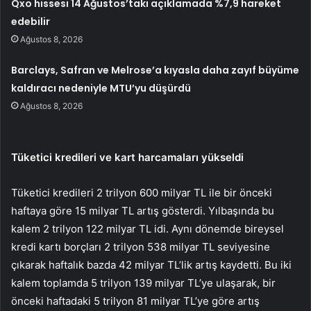
Qxo hissesi 14 Ağustos’taki açıklamada %7,9 hareket
edebilir
Ağustos 8, 2026
Barclays, Safran ve Melrose’a kıyasla daha zayıf büyüme
kaldıracı nedeniyle MTU’yu düşürdü
Ağustos 8, 2026
Tüketici kredileri ve kart harcamaları yükseldi
Tüketici kredileri 2 trilyon 600 milyar TL ile bir önceki
haftaya göre 15 milyar TL artış gösterdi. Yılbaşında bu
kalem 2 trilyon 122 milyar TL idi. Aynı dönemde bireysel
kredi kartı borçları 2 trilyon 538 milyar TL seviyesine
çıkarak haftalık bazda 42 milyar TL’lik artış kaydetti. Bu iki
kalem toplamda 5 trilyon 139 milyar TL’ye ulaşarak, bir
önceki haftadaki 5 trilyon 81 milyar TL’ye göre artış