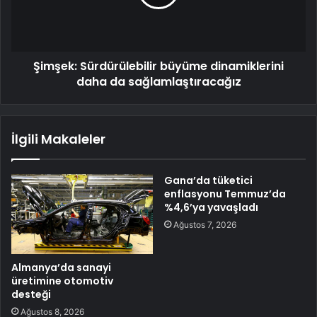
Şimşek: Sürdürülebilir büyüme dinamiklerini
daha da sağlamlaştıracağız
İlgili Makaleler
Gana’da tüketici
enflasyonu Temmuz’da
%4,6’ya yavaşladı
Ağustos 7, 2026
Almanya’da sanayi
üretimine otomotiv
desteği
Ağustos 8, 2026