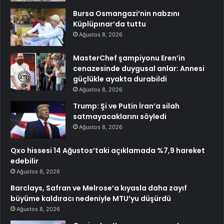
Bursa Osmangazi’nin nabzını
Küplüpınar’da tuttu
Ağustos 8, 2026
MasterChef şampiyonu Eren’in
cenazesinde duygusal anlar: Annesi
güçlükle ayakta durabildi
Ağustos 8, 2026
Trump: Şi ve Putin İran’a silah
satmayacaklarını söyledi
Ağustos 8, 2026
Qxo hissesi 14 Ağustos’taki açıklamada %7,9 hareket
edebilir
Ağustos 8, 2026
Barclays, Safran ve Melrose’a kıyasla daha zayıf
büyüme kaldıracı nedeniyle MTU’yu düşürdü
Ağustos 8, 2026