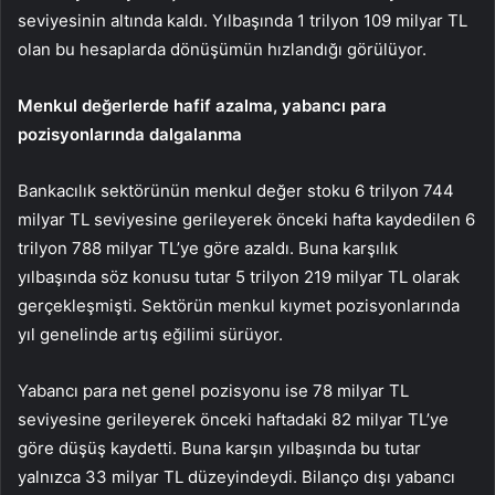
seviyesinin altında kaldı. Yılbaşında 1 trilyon 109 milyar TL
olan bu hesaplarda dönüşümün hızlandığı görülüyor.
Menkul değerlerde hafif azalma, yabancı para
pozisyonlarında dalgalanma
Bankacılık sektörünün menkul değer stoku 6 trilyon 744
milyar TL seviyesine gerileyerek önceki hafta kaydedilen 6
trilyon 788 milyar TL’ye göre azaldı. Buna karşılık
yılbaşında söz konusu tutar 5 trilyon 219 milyar TL olarak
gerçekleşmişti. Sektörün menkul kıymet pozisyonlarında
yıl genelinde artış eğilimi sürüyor.
Yabancı para net genel pozisyonu ise 78 milyar TL
seviyesine gerileyerek önceki haftadaki 82 milyar TL’ye
göre düşüş kaydetti. Buna karşın yılbaşında bu tutar
yalnızca 33 milyar TL düzeyindeydi. Bilanço dışı yabancı