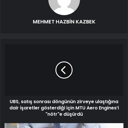
MEHMET HAZBİN KAZBEK
UBS, satış sonrası döngünün zirveye ulaştığına
dair işaretler gösterdiği için MTU Aero Engines’i
"nötr"e düşürdü