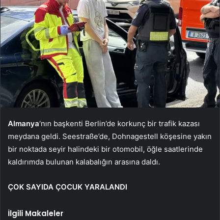
Almanya
‘nın başkenti Berlin’de korkunç bir trafik kazası
meydana geldi. Seestraße’de, Dohnagestell köşesine yakın
bir noktada seyir halindeki bir otomobil, öğle saatlerinde
kaldırımda bulunan kalabalığın arasına daldı.
ÇOK SAYIDA ÇOCUK YARALANDI
İlgili Makaleler