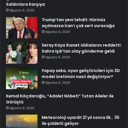
Saldırılara Karşıyız
Ağustos 6, 2026
Trump’tan yeni tehdit: Hürmüz
açılmazsa İran’ı çok sert vuracağız
Ağustos 6, 2026
Seray Kaya ihanet iddialarını reddetti:
Sahra Işık’tan olay gönderme geldi
Ağustos 6, 2026
Yapay zeka, oyun geliştiricileri için 3D
model üretimini nasıl değiştiriyor?
Ağustos 6, 2026
Kemal Kılıçdaroğlu, “Adalet Nöbeti” Tutan Aileler ile
Görüştü
Ağustos 6, 2026
Meteoroloji uyardı! 21 yıl sonra ilk… 35
ile şiddetli geliyor