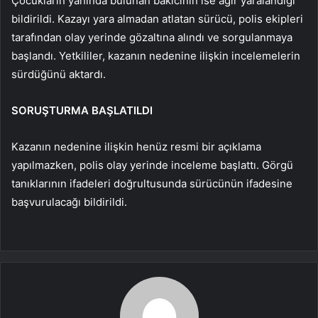
Çocukların yanında bulunan bakıcının ise ağır yaralandığı
bildirildi. Kazayı yara almadan atlatan sürücü, polis ekipleri
tarafından olay yerinde gözaltına alındı ve sorgulanmaya
başlandı. Yetkililer, kazanın nedenine ilişkin incelemelerin
sürdüğünü aktardı.
SORUŞTURMA BAŞLATILDI
Kazanın nedenine ilişkin henüz resmi bir açıklama
yapılmazken, polis olay yerinde inceleme başlattı. Görgü
tanıklarının ifadeleri doğrultusunda sürücünün ifadesine
başvurulacağı bildirildi.