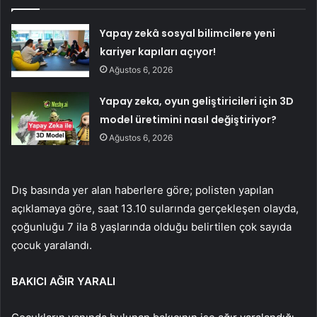
Yapay zekâ sosyal bilimcilere yeni
kariyer kapıları açıyor!
Ağustos 6, 2026
Yapay zeka, oyun geliştiricileri için 3D
model üretimini nasıl değiştiriyor?
Ağustos 6, 2026
Dış basında yer alan haberlere göre; polisten yapılan
açıklamaya göre, saat 13.10 sularında gerçekleşen olayda,
çoğunluğu 7 ila 8 yaşlarında olduğu belirtilen çok sayıda
çocuk yaralandı.
BAKICI AĞIR YARALI