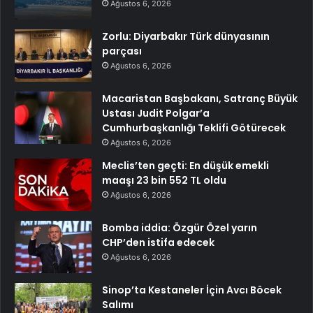
Ağustos 6, 2026
Zorlu: Diyarbakır Türk dünyasının
parçası
Ağustos 6, 2026
Macaristan Başbakanı, Satranç Büyük
Ustası Judit Polgar’a
Cumhurbaşkanlığı Teklifi Götürecek
Ağustos 6, 2026
Meclis’ten geçti: En düşük emekli
maaşı 23 bin 552 TL oldu
Ağustos 6, 2026
Bomba iddia: Özgür Özel yarın
CHP’den istifa edecek
Ağustos 6, 2026
Sinop’ta Kestaneler İçin Avcı Böcek
Salımı