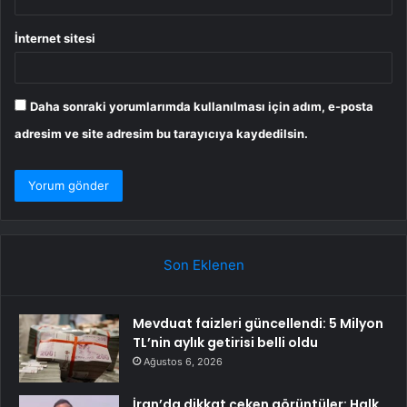
İnternet sitesi
Daha sonraki yorumlarımda kullanılması için adım, e-posta
adresim ve site adresim bu tarayıcıya kaydedilsin.
Son Eklenen
Mevduat faizleri güncellendi: 5 Milyon
TL’nin aylık getirisi belli oldu
Ağustos 6, 2026
İran’da dikkat çeken görüntüler: Halk