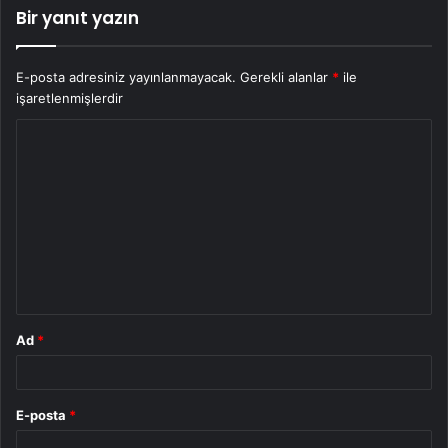
Bir yanıt yazın
E-posta adresiniz yayınlanmayacak.
Gerekli alanlar
*
ile
işaretlenmişlerdir
Y
o
r
u
m
*
Ad
*
E-posta
*