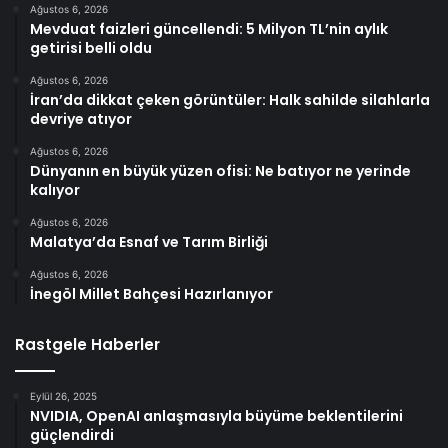
Ağustos 6, 2026
Mevduat faizleri güncellendi: 5 Milyon TL’nin aylık
getirisi belli oldu
Ağustos 6, 2026
İran’da dikkat çeken görüntüler: Halk sahilde silahlarla
devriye atıyor
Ağustos 6, 2026
Dünyanın en büyük yüzen ofisi: Ne batıyor ne yerinde
kalıyor
Ağustos 6, 2026
Malatya’da Esnaf ve Tarım Birliği
Ağustos 6, 2026
İnegöl Millet Bahçesi Hazırlanıyor
Rastgele Haberler
Eylül 26, 2025
NVIDIA, OpenAI anlaşmasıyla büyüme beklentilerini
güçlendirdi