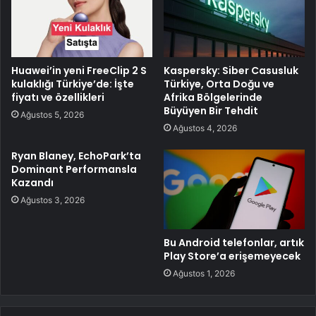
Huawei’in yeni FreeClip 2 S
Kaspersky: Siber Casusluk
kulaklığı Türkiye’de: İşte
Türkiye, Orta Doğu ve
fiyatı ve özellikleri
Afrika Bölgelerinde
Büyüyen Bir Tehdit
Ağustos 5, 2026
Ağustos 4, 2026
Ryan Blaney, EchoPark’ta
Dominant Performansla
Kazandı
Ağustos 3, 2026
Bu Android telefonlar, artık
Play Store’a erişemeyecek
Ağustos 1, 2026