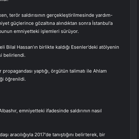
ken, terör saldırısının gerçekleştirilmesinde yardım-
iyet güçlerince gözaltına alındıktan sonra İstanbul’a
bunun emniyetteki işlemleri sürüyor.
eli Bilal Hassan’ın birlikte kaldığı Esenler’deki atölyenin
i belirlendi.
propagandası yaptığı, örgütün talimatı ile Ahlam
ği öğrenildi.
Albashır, emniyetteki ifadesinde saldırının nasıl
şı aracılığıyla 2017’de tanıştığını belirterek, bir