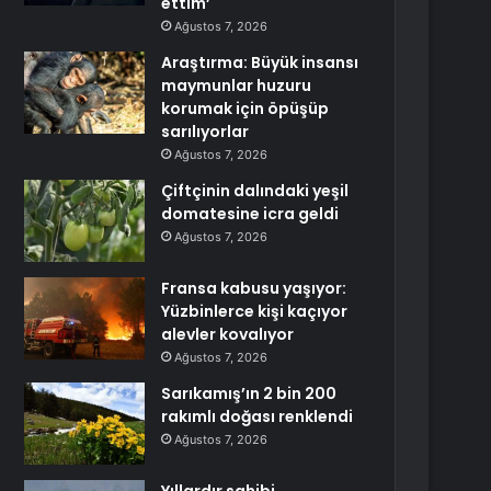
ettim’
Ağustos 7, 2026
Araştırma: Büyük insansı
maymunlar huzuru
korumak için öpüşüp
sarılıyorlar
Ağustos 7, 2026
Çiftçinin dalındaki yeşil
domatesine icra geldi
Ağustos 7, 2026
Fransa kabusu yaşıyor:
Yüzbinlerce kişi kaçıyor
alevler kovalıyor
Ağustos 7, 2026
Sarıkamış’ın 2 bin 200
rakımlı doğası renklendi
Ağustos 7, 2026