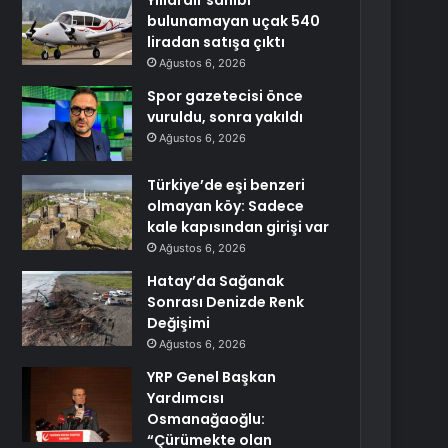
Yıllardır sahibi
bulunamayan uçak 540
liradan satışa çıktı
Ağustos 6, 2026
Spor gazetecisi önce
vuruldu, sonra yakıldı
Ağustos 6, 2026
Türkiye’de eşi benzeri
olmayan köy: Sadece
kale kapısından girişi var
Ağustos 6, 2026
Hatay’da Sağanak
Sonrası Denizde Renk
Değişimi
Ağustos 6, 2026
YRP Genel Başkan
Yardımcısı
Osmanağaoğlu:
“Çürümekte olan