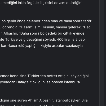
emediğini lakin örgütle ilişkisini devam ettirdiğini
 bölgenin önde gelenlerinden olan ve daha sonra terör
öğrendiği “Hasan” isimli kişinin, yanına gelerek, “Hacı
n Albashır, “Daha sonra bölgedeki bir çiftlik evinde
yle Türkiye’ye gideceğimi söyledi. 400 lira ile 2 cep
arı-koca rolü yaptığım kişiyle aracılar vasıtasıyla
larında kendisine Türklerden nefret ettiğini söylediğini
yollardan Hatay’a, tıpkı gün ise oradan İstanbul’a
iğini öne süren Ahlam Albashır, İstanbul’dayken Bilal