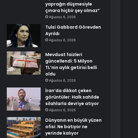
yaprağın düşmesiyle
çınara hiçbir şey olmaz”
Ağustos 6, 2026
Tulsi Gabbard Görevden
Ayrıldı
Ağustos 6, 2026
Mevduat faizleri
güncellendi: 5 Milyon
TL’nin aylık getirisi belli
oldu
Ağustos 6, 2026
İran’da dikkat çeken
görüntüler: Halk sahilde
silahlarla devriye atıyor
Ağustos 6, 2026
Dünyanın en büyük yüzen
ofisi: Ne batıyor ne
yerinde kalıyor