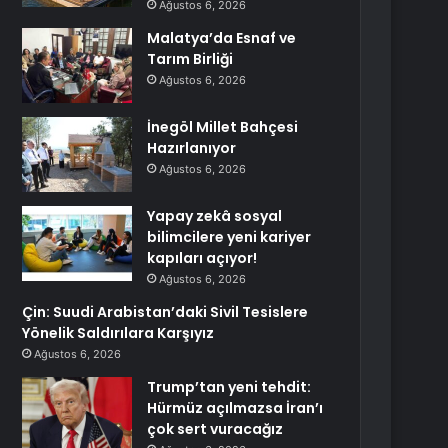
Ağustos 6, 2026
Malatya’da Esnaf ve
Tarım Birliği
Ağustos 6, 2026
İnegöl Millet Bahçesi
Hazırlanıyor
Ağustos 6, 2026
Yapay zekâ sosyal
bilimcilere yeni kariyer
kapıları açıyor!
Ağustos 6, 2026
Çin: Suudi Arabistan’daki Sivil Tesislere
Yönelik Saldırılara Karşıyız
Ağustos 6, 2026
Trump’tan yeni tehdit:
Hürmüz açılmazsa İran’ı
çok sert vuracağız