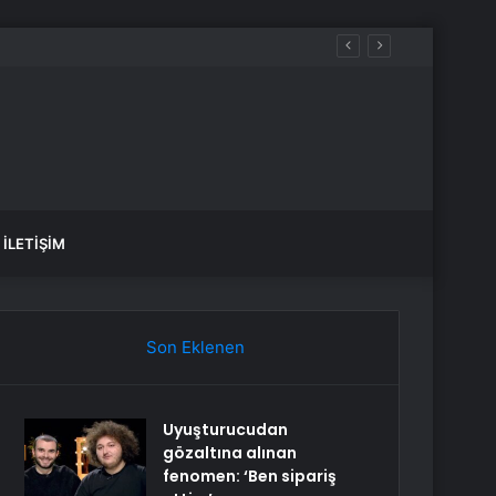
İLETIŞIM
Son Eklenen
Uyuşturucudan
gözaltına alınan
fenomen: ‘Ben sipariş