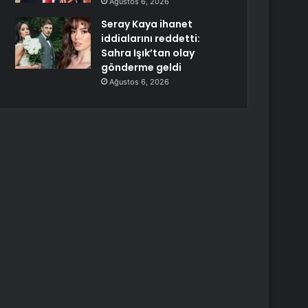
Ağustos 6, 2026
Seray Kaya ihanet
iddialarını reddetti:
Sahra Işık’tan olay
gönderme geldi
Ağustos 6, 2026