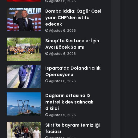
Ağustos 6, 2026
Bomba iddia: Özgür Özel
yarın CHP’den istifa
edecek
Ağustos 6, 2026
Sinop’ta Kestaneler İçin
Avcı Böcek Salımı
Ağustos 6, 2026
Isparta’da Dolandırıcılık
Operasyonu
Ağustos 6, 2026
Dağların ortasına 12
metrelik dev salıncak
dikildi
Ağustos 5, 2026
Siirt’te bayram temizliği
faciası