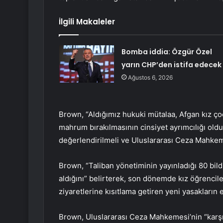
İlgili Makaleler
Bomba iddia: Özgür Özel
yarın CHP’den istifa edecek
Ağustos 6, 2026
Brown, “Aldığımız hukuki mütalaa, Afgan kız ço
mahrum bırakılmasının cinsiyet ayrımcılığı olduğ
değerlendirilmeli ve Uluslararası Ceza Mahkem
Brown, “Taliban yönetiminin yayınladığı 80 bild
aldığını” belirterek, son dönemde kız öğrenciler
ziyaretlerine kısıtlama getiren yeni yasakların 
Brown, Uluslararası Ceza Mahkemesi’nin “karşı s