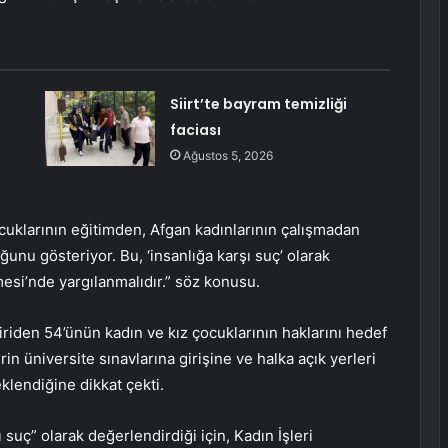
Siirt’te bayram temizliği
faciası
Ağustos 5, 2026
cuklarının eğitimden, Afgan kadınlarının çalışmadan
unu gösteriyor. Bu, ‘insanlığa karşı suç’ olarak
esi’nde yargılanmalıdır.” söz konusu.
iriden 54’ünün kadın ve kız çocuklarının haklarını hedef
in üniversite sınavlarına girişine ve halka açık yerleri
eklendiğine dikkat çekti.
uç” olarak değerlendirdiği için, Kadın İşleri