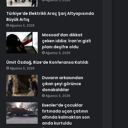
Ağustos 5, 2026
Türkiye’de Elektrikli Araç Şarj Altyapısında
Büyük Artış
Ağustos 5, 2026
Mossad’dan dikkat
çeken iddia: İran’ın gizli
planı deşifre oldu
Ağustos 5, 2026
Ümit Özdağ, Rize’de Konferansa Katıldı
Ağustos 5, 2026
Duvarın arkasından
çıkan şeyi görünce
donakaldılar
Ağustos 5, 2026
Esenler’de çocuklar
fırtınada uçan çatının
altında kalmaktan son
anda kurtuldu