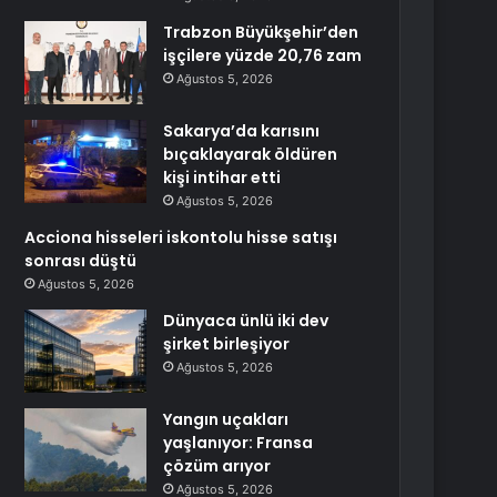
Trabzon Büyükşehir’den
işçilere yüzde 20,76 zam
Ağustos 5, 2026
Sakarya’da karısını
bıçaklayarak öldüren
kişi intihar etti
Ağustos 5, 2026
Acciona hisseleri iskontolu hisse satışı
sonrası düştü
Ağustos 5, 2026
Dünyaca ünlü iki dev
şirket birleşiyor
Ağustos 5, 2026
Yangın uçakları
yaşlanıyor: Fransa
çözüm arıyor
Ağustos 5, 2026