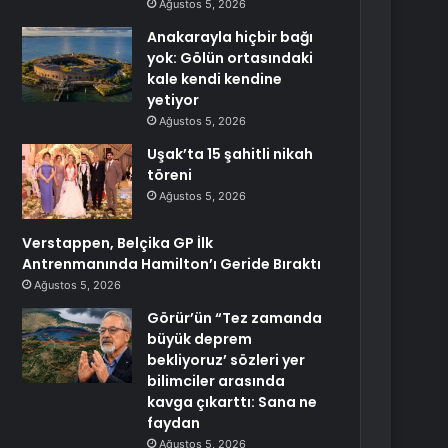
Ağustos 5, 2026
Anakarayla hiçbir bağı
yok: Gölün ortasındaki
kale kendi kendine
yetiyor
Ağustos 5, 2026
Uşak’ta 15 şahitli nikah
töreni
Ağustos 5, 2026
Verstappen, Belçika GP İlk
Antrenmanında Hamilton’ı Geride Bıraktı
Ağustos 5, 2026
Görür’ün “Tez zamanda
büyük deprem
bekliyoruz’ sözleri yer
bilimciler arasında
kavga çıkarttı: Sana ne
faydan
Ağustos 5, 2026