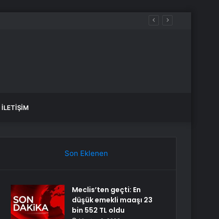
İLETIŞIM
Son Eklenen
Meclis’ten geçti: En
düşük emekli maaşı 23
bin 552 TL oldu