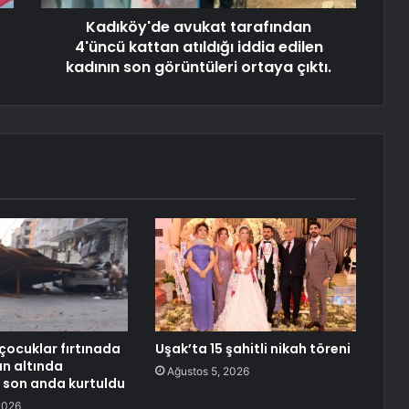
Kadıköy'de avukat tarafından
4'üncü kattan atıldığı iddia edilen
kadının son görüntüleri ortaya çıktı.
 çocuklar fırtınada
Uşak’ta 15 şahitli nikah töreni
ın altında
Ağustos 5, 2026
 son anda kurtuldu
2026