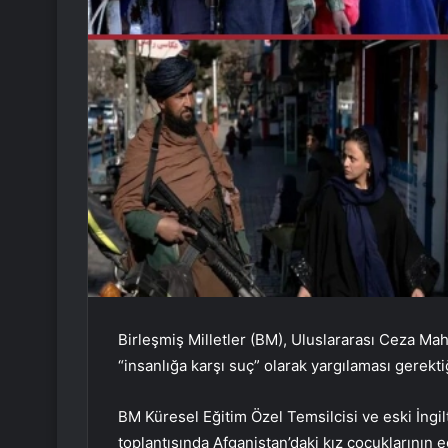
Birleşmiş Milletler (BM), Uluslararası Ceza Mah
“insanlığa karşı suç” olarak yargılaması gerektiği
BM Küresel Eğitim Özel Temsilcisi ve eski İng
toplantısında Afganistan’daki kız çocuklarının e