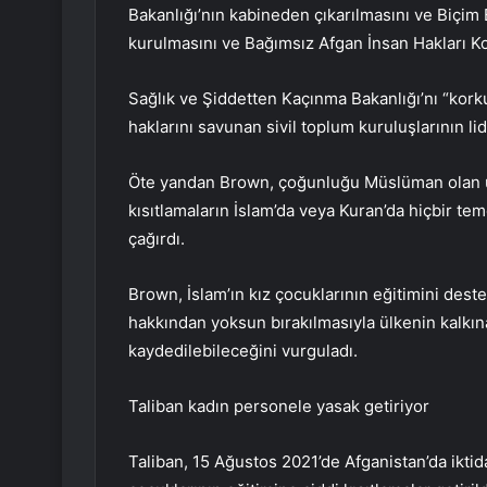
Bakanlığı’nın kabineden çıkarılmasını ve Biçi
kurulmasını ve Bağımsız Afgan İnsan Hakları Kom
Sağlık ve Şiddetten Kaçınma Bakanlığı’nı “kork
haklarını savunan sivil toplum kuruluşlarının l
Öte yandan Brown, çoğunluğu Müslüman olan ülk
kısıtlamaların İslam’da veya Kuran’da hiçbir t
çağırdı.
Brown, İslam’ın kız çocuklarının eğitimini dest
hakkından yoksun bırakılmasıyla ülkenin kalkın
kaydedilebileceğini vurguladı.
Taliban kadın personele yasak getiriyor
Taliban, 15 Ağustos 2021’de Afganistan’da iktid