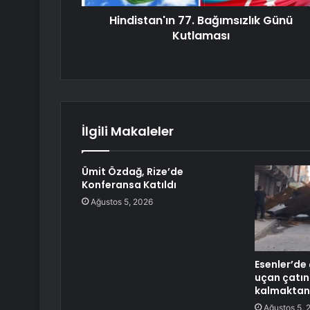
Hindistan'ın 77. Bağımsızlık Günü
Kutlaması
İlgili Makaleler
Ümit Özdağ, Rize’de
Konferansa Katıldı
Ağustos 5, 2026
Esenler’de
uçan çatın
kalmaktan
Ağustos 5, 