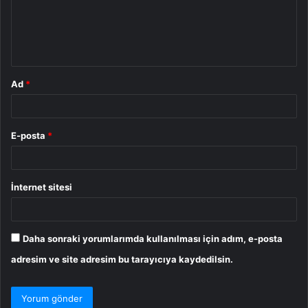
u
m
*
Ad
*
E-posta
*
İnternet sitesi
Daha sonraki yorumlarımda kullanılması için adım, e-posta
adresim ve site adresim bu tarayıcıya kaydedilsin.