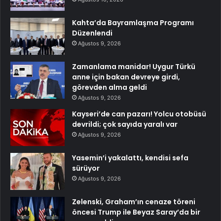
Kahta’da Bayramlaşma Programı
Düzenlendi
Ağustos 9, 2026
Zamanlama manidar! Uygur Türkü
anne için bakan devreye girdi,
görevden alma geldi
Ağustos 9, 2026
Kayseri’de can pazarı! Yolcu otobüsü
devrildi; çok sayıda yaralı var
Ağustos 9, 2026
Yasemin’i yakalattı, kendisi sefa
sürüyor
Ağustos 9, 2026
Zelenski, Graham’ın cenaze töreni
öncesi Trump ile Beyaz Saray’da bir