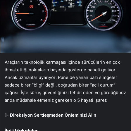
Araçların teknolojik karmaşası içinde sürücülerin en çok
ihmal ettiği noktaların başında gösterge paneli geliyor.
Ancak uzmanlar uyarıyor: Panelde yanan bazı simgeler
sadece birer “bilgi” değil, doğrudan birer “acil durum”
çağrısı. İşte sürüş güvenliğinizi tehdit eden ve gördüğünüz
anda müdahale etmeniz gereken o 5 hayati işaret:
1- Direksiyon Sertleşmeden Önleminizi Alın
İlgili Makaleler