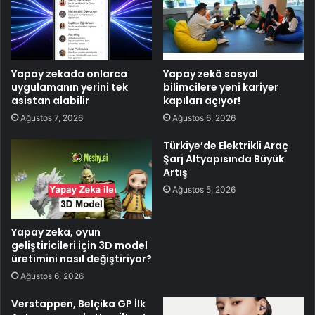
Yapay zekada onlarca
Yapay zekâ sosyal
uygulamanın yerini tek
bilimcilere yeni kariyer
asistan alabilir
kapıları açıyor!
Ağustos 7, 2026
Ağustos 6, 2026
Türkiye’de Elektrikli Araç
Şarj Altyapısında Büyük
Artış
Ağustos 5, 2026
Yapay zeka, oyun
geliştiricileri için 3D model
üretimini nasıl değiştiriyor?
Ağustos 6, 2026
Verstappen, Belçika GP İlk