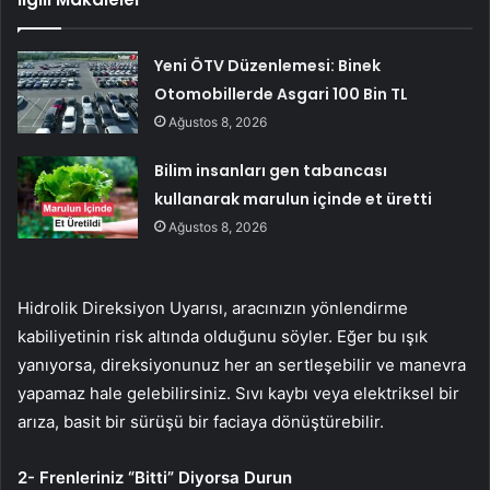
Yeni ÖTV Düzenlemesi: Binek
Otomobillerde Asgari 100 Bin TL
Ağustos 8, 2026
Bilim insanları gen tabancası
kullanarak marulun içinde et üretti
Ağustos 8, 2026
Hidrolik Direksiyon Uyarısı, aracınızın yönlendirme
kabiliyetinin risk altında olduğunu söyler. Eğer bu ışık
yanıyorsa, direksiyonunuz her an sertleşebilir ve manevra
yapamaz hale gelebilirsiniz. Sıvı kaybı veya elektriksel bir
arıza, basit bir sürüşü bir faciaya dönüştürebilir.
2- Frenleriniz “Bitti” Diyorsa Durun