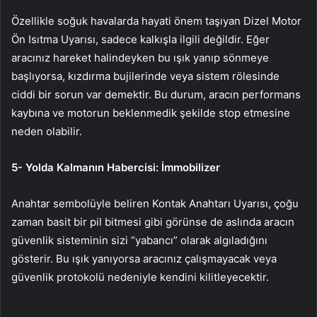
Özellikle soğuk havalarda hayati önem taşıyan Dizel Motor
Ön Isıtma Uyarısı, sadece kalkışla ilgili değildir. Eğer
aracınız hareket halindeyken bu ışık yanıp sönmeye
başlıyorsa, kızdırma bujilerinde veya sistem rölesinde
ciddi bir sorun var demektir. Bu durum, aracın performans
kaybına ve motorun beklenmedik şekilde stop etmesine
neden olabilir.
5- Yolda Kalmanın Habercisi: İmmobilizer
Anahtar sembolüyle beliren Kontak Anahtarı Uyarısı, çoğu
zaman basit bir pil bitmesi gibi görünse de aslında aracın
güvenlik sisteminin sizi “yabancı” olarak algıladığını
gösterir. Bu ışık yanıyorsa aracınız çalışmayacak veya
güvenlik protokolü nedeniyle kendini kilitleyecektir.