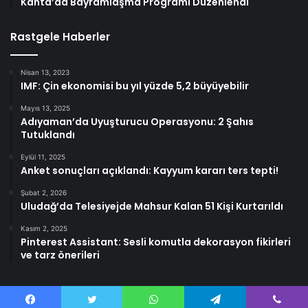
Kahta’da Bayramlaşma Programı Düzenlendi
Rastgele Haberler
Nisan 13, 2023
IMF: Çin ekonomisi bu yıl yüzde 5,2 büyüyebilir
Mayıs 13, 2025
Adıyaman’da Uyuşturucu Operasyonu: 2 Şahıs
Tutuklandı
Eylül 11, 2025
Anket sonuçları açıklandı: Kayyum kararı ters tepti!
Şubat 2, 2026
Uludağ’da Telesiyejde Mahsur Kalan 51 Kişi Kurtarıldı
Kasım 2, 2025
Pinterest Assistant: Sesli komutla dekorasyon fikirleri
ve tarz önerileri