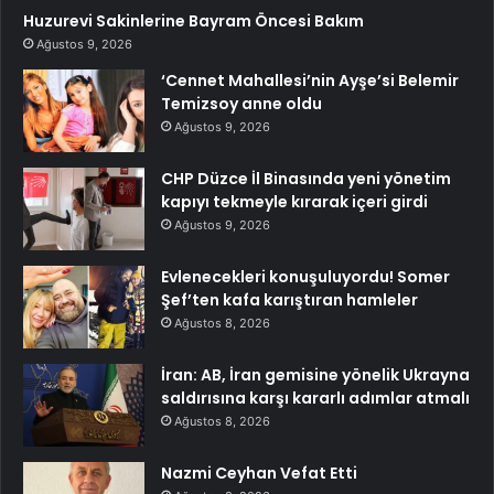
Huzurevi Sakinlerine Bayram Öncesi Bakım
Ağustos 9, 2026
‘Cennet Mahallesi’nin Ayşe’si Belemir
Temizsoy anne oldu
Ağustos 9, 2026
CHP Düzce İl Binasında yeni yönetim
kapıyı tekmeyle kırarak içeri girdi
Ağustos 9, 2026
Evlenecekleri konuşuluyordu! Somer
Şef’ten kafa karıştıran hamleler
Ağustos 8, 2026
İran: AB, İran gemisine yönelik Ukrayna
saldırısına karşı kararlı adımlar atmalı
Ağustos 8, 2026
Nazmi Ceyhan Vefat Etti