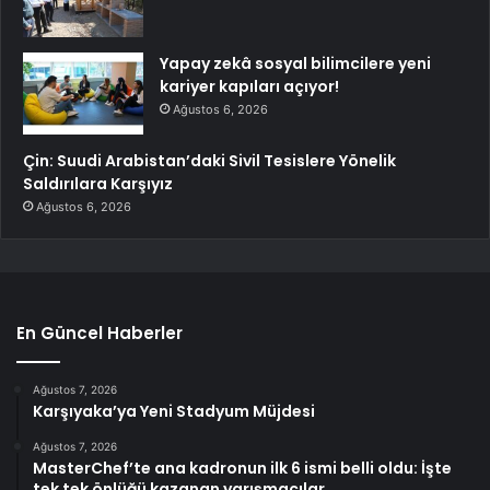
Yapay zekâ sosyal bilimcilere yeni
kariyer kapıları açıyor!
Ağustos 6, 2026
Çin: Suudi Arabistan’daki Sivil Tesislere Yönelik
Saldırılara Karşıyız
Ağustos 6, 2026
En Güncel Haberler
Ağustos 7, 2026
Karşıyaka’ya Yeni Stadyum Müjdesi
Ağustos 7, 2026
MasterChef’te ana kadronun ilk 6 ismi belli oldu: İşte
tek tek önlüğü kazanan yarışmacılar