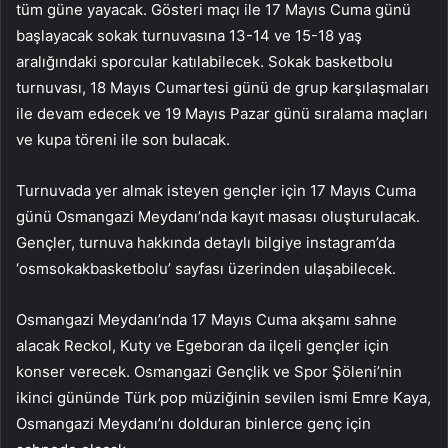
tüm güne yayacak. Gösteri maçı ile 17 Mayıs Cuma günü
başlayacak sokak turnuvasına 13-14 ve 15-18 yaş
aralığındaki sporcular katılabilecek. Sokak basketbolu
turnuvası, 18 Mayıs Cumartesi günü de grup karşılaşmaları
ile devam edecek ve 19 Mayıs Pazar günü sıralama maçları
ve kupa töreni ile son bulacak.
Turnuvada yer almak isteyen gençler için 17 Mayıs Cuma
günü Osmangazi Meydanı’nda kayıt masası oluşturulacak.
Gençler, turnuva hakkında detaylı bilgiye instagram’da
‘osmsokakbasketbolu’ sayfası üzerinden ulaşabilecek.
Osmangazi Meydanı’nda 17 Mayıs Cuma akşamı sahne
alacak Reckol, Kuty ve Egeboran da ilçeli gençler için
konser verecek. Osmangazi Gençlik ve Spor Şöleni’nin
ikinci gününde Türk pop müziğinin sevilen ismi Emre Kaya,
Osmangazi Meydanı’nı dolduran binlerce genç için