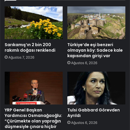
Sarıkamış’ın 2 bin 200
Türkiye’de eşi benzeri
rakımlı doğası renklendi
olmayan köy: Sadece kale
kapısından girişi var
Ağustos 7, 2026
Ağustos 6, 2026
YRP Genel Başkan
Tulsi Gabbard Görevden
Yardımcısı Osmanağaoğlu:
Ayrıldı
“Çürümekte olan yaprağın
Ağustos 6, 2026
düşmesiyle çınara hiçbir