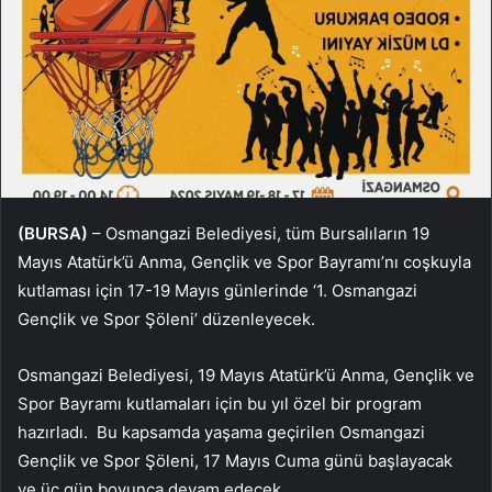
(BURSA)
– Osmangazi Belediyesi, tüm Bursalıların 19
Mayıs Atatürk’ü Anma, Gençlik ve Spor Bayramı’nı coşkuyla
kutlaması için 17-19 Mayıs günlerinde ‘1. Osmangazi
Gençlik ve Spor Şöleni’ düzenleyecek.
Osmangazi Belediyesi, 19 Mayıs Atatürk’ü Anma, Gençlik ve
Spor Bayramı kutlamaları için bu yıl özel bir program
hazırladı. Bu kapsamda yaşama geçirilen Osmangazi
Gençlik ve Spor Şöleni, 17 Mayıs Cuma günü başlayacak
ve üç gün boyunca devam edecek.