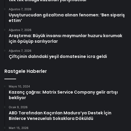
Ağustos 7, 2026
Uyuşturucudan gözaltına alınan fenomen: ‘Ben sipariş
ettim’
Ağustos 7, 2026
Araştırma: Büyük insansı maymunlar huzuru korumak
için öpüşüp sarılıyorlar
Ağustos 7, 2026
Çiftçinin dalındaki yeşil domatesine icra geldi
Rastgele Haberler
Mayıs 10, 2024
Kazanç çağrısı: Matrix Service Company gelir artışı
bekliyor
Ocak 9, 2026
ABD Tarafından Kaçırılan Maduro’ya Destek İçin
Binlerce Venezuelalı Sokaklara Döküldü
Mart 15, 2026