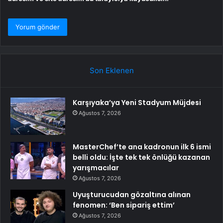
Son Eklenen
Karşıyaka’ya Yeni Stadyum Müjdesi
Ağustos 7, 2026
MasterChef’te ana kadronun ilk 6 ismi
belli oldu: İşte tek tek önlüğü kazanan
yarışmacılar
Ağustos 7, 2026
Uyuşturucudan gözaltına alınan
fenomen: ‘Ben sipariş ettim’
Ağustos 7, 2026