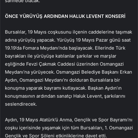
sahnede olacak.
ÖNCE YÜRÜYÜŞ ARDINDAN HALUK LEVENT KONSERİ
Bursalılar, 19 Mayıs coşkusunu ilçenin caddelerine taşımak
adına yürüyüş yapacak. Yürüyüş 19 Mayıs Pazar günü saat
19.19’da Fomara Meydanı’nda başlayacak. Ellerinde Türk
bayrakları ile yürüyüşe katılanlar şarkılar ve marşlar
eşliğinde Fevzi Çakmak Caddesi üzerinden Osmangazi
Meydanı’na yürüyecek. Osmangazi Belediye Başkanı Erkan
Aydın, Osmangazi Meydanı’nı dolduran Bursalılara bir
konuşma yaparak bayramı kutlayacak. Başkan Aydın’ın
konuşmasının ardından sanatçı Haluk Levent, şarkılarını
seslendirecek.
Aydın, 19 Mayıs Atatürk’ü Anma, Gençlik ve Spor Bayramı’nı
coşku içerisinde yaşamak için tüm Bursalıları, 1. Osmangazi
Gençlik ve Spor Şöleni etkinliklerine davet etti.