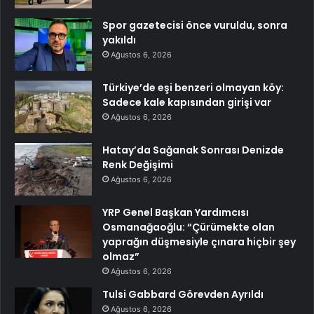
Spor gazetecisi önce vuruldu, sonra
yakıldı
Ağustos 6, 2026
Türkiye’de eşi benzeri olmayan köy:
Sadece kale kapısından girişi var
Ağustos 6, 2026
Hatay’da Sağanak Sonrası Denizde
Renk Değişimi
Ağustos 6, 2026
YRP Genel Başkan Yardımcısı
Osmanağaoğlu: “Çürümekte olan
yaprağın düşmesiyle çınara hiçbir şey
olmaz”
Ağustos 6, 2026
Tulsi Gabbard Görevden Ayrıldı
Ağustos 6, 2026