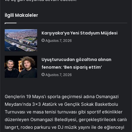
İlgili Makaleler
Karşıyaka’ya Yeni Stadyum Müjdesi
Ağustos 7, 2026
Uyuşturucudan gözaltına alınan
fenomen: ‘Ben sipariş ettim’
Ağustos 7, 2026
Gençlerin 19 Mayıs’ı sporla geçirmesi adına Osmangazi
Meydanı’nda 3×3 Atatürk ve Gençlik Sokak Basketbolu
Turnuvası ve masa tenisi turnuvası gibi sportif etkinlikler
düzenleyen Osmangazi Belediyesi, gerçekleştirilecek canlı
langırt, rodeo parkuru ve DJ müzik yayını ile de eğlenceyi