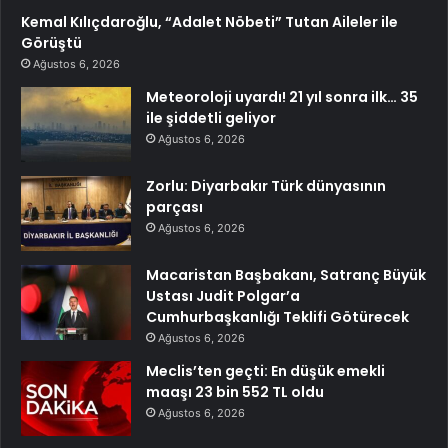
Kemal Kılıçdaroğlu, “Adalet Nöbeti” Tutan Aileler ile
Görüştü
Ağustos 6, 2026
Meteoroloji uyardı! 21 yıl sonra ilk… 35
ile şiddetli geliyor
Ağustos 6, 2026
Zorlu: Diyarbakır Türk dünyasının
parçası
Ağustos 6, 2026
Macaristan Başbakanı, Satranç Büyük
Ustası Judit Polgar’a
Cumhurbaşkanlığı Teklifi Götürecek
Ağustos 6, 2026
Meclis’ten geçti: En düşük emekli
maaşı 23 bin 552 TL oldu
Ağustos 6, 2026