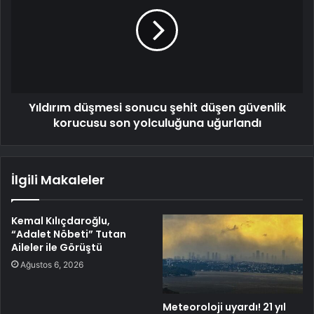
Yıldırım düşmesi sonucu şehit düşen güvenlik
korucusu son yolculuğuna uğurlandı
İlgili Makaleler
Kemal Kılıçdaroğlu,
“Adalet Nöbeti” Tutan
Aileler ile Görüştü
Ağustos 6, 2026
Meteoroloji uyardı! 21 yıl