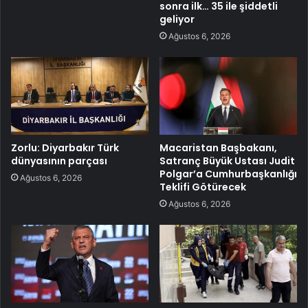
sonra ilk… 35 ile şiddetli
geliyor
Ağustos 6, 2026
Zorlu: Diyarbakır Türk
Macaristan Başbakanı,
dünyasının parçası
Satranç Büyük Ustası Judit
Polgar’a Cumhurbaşkanlığı
Ağustos 6, 2026
Teklifi Götürecek
Ağustos 6, 2026