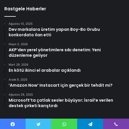
Rastgele Haberler
Ağustos 10, 2025
Dev markalara üretim yapan Boy-Bo Grubu
konkordato ilan etti
Nisan 5, 2026
AKP’den yerel yönetimlere sıkı denetim: Yeni
düzenleme geliyor
Mart 29, 2026
En kötü ikinci el arabalar açıklandı
Aralık 9, 2025
’Amazon Now’ Instacart için gerçek bir tehdit mi?
Ağustos 29, 2025
Microsoft’ta çatlak sesler büyüyor; İsrail’e verilen
destek şirketi karıştırdı