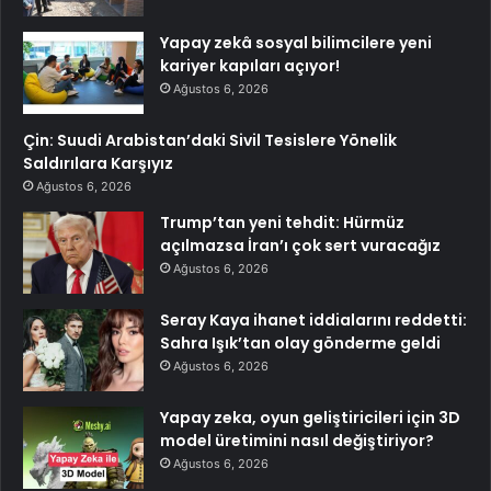
Yapay zekâ sosyal bilimcilere yeni
kariyer kapıları açıyor!
Ağustos 6, 2026
Çin: Suudi Arabistan’daki Sivil Tesislere Yönelik
Saldırılara Karşıyız
Ağustos 6, 2026
Trump’tan yeni tehdit: Hürmüz
açılmazsa İran’ı çok sert vuracağız
Ağustos 6, 2026
Seray Kaya ihanet iddialarını reddetti:
Sahra Işık’tan olay gönderme geldi
Ağustos 6, 2026
Yapay zeka, oyun geliştiricileri için 3D
model üretimini nasıl değiştiriyor?
Ağustos 6, 2026