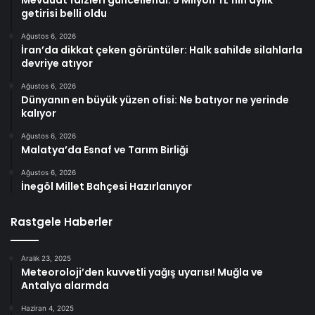
Mevduat faizleri güncellendi: 5 Milyon TL’nin aylık
getirisi belli oldu
Ağustos 6, 2026
İran’da dikkat çeken görüntüler: Halk sahilde silahlarla
devriye atıyor
Ağustos 6, 2026
Dünyanın en büyük yüzen ofisi: Ne batıyor ne yerinde
kalıyor
Ağustos 6, 2026
Malatya’da Esnaf ve Tarım Birliği
Ağustos 6, 2026
İnegöl Millet Bahçesi Hazırlanıyor
Rastgele Haberler
Aralık 23, 2025
Meteoroloji’den kuvvetli yağış uyarısı! Muğla ve
Antalya alarmda
Haziran 4, 2025