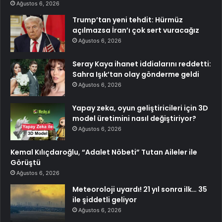
Ağustos 6, 2026
Trump’tan yeni tehdit: Hürmüz
açılmazsa İran’ı çok sert vuracağız
Ağustos 6, 2026
Seray Kaya ihanet iddialarını reddetti:
Sahra Işık’tan olay gönderme geldi
Ağustos 6, 2026
Yapay zeka, oyun geliştiricileri için 3D
model üretimini nasıl değiştiriyor?
Ağustos 6, 2026
Kemal Kılıçdaroğlu, “Adalet Nöbeti” Tutan Aileler ile
Görüştü
Ağustos 6, 2026
Meteoroloji uyardı! 21 yıl sonra ilk… 35
ile şiddetli geliyor
Ağustos 6, 2026