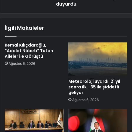
duyurdu
İlgili Makaleler
Kemal Kılıçdaroğlu,
“Adalet Nöbeti” Tutan
Aileler ile Görüştü
Ağustos 6, 2026
Meteoroloji uyardı! 21 yıl
sonra ilk… 35 ile şiddetli
geliyor
Ağustos 6, 2026