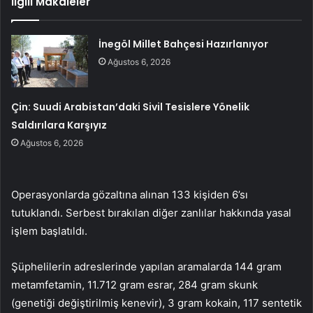
İlgili Makaleler
İnegöl Millet Bahçesi Hazırlanıyor
Ağustos 6, 2026
Çin: Suudi Arabistan’daki Sivil Tesislere Yönelik
Saldırılara Karşıyız
Ağustos 6, 2026
Operasyonlarda gözaltına alınan 133 kişiden 6’sı
tutuklandı. Serbest bırakılan diğer zanlılar hakkında yasal
işlem başlatıldı.
Şüphelilerin adreslerinde yapılan aramalarda 144 gram
metamfetamin, 11.712 gram esrar, 284 gram skunk
(genetiği değiştirilmiş kenevir), 3 gram kokain, 117 sentetik