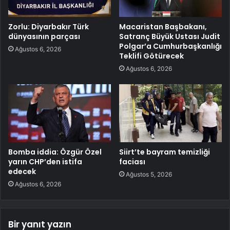
Zorlu: Diyarbakır Türk
Macaristan Başbakanı,
dünyasının parçası
Satranç Büyük Ustası Judit
Polgar’a Cumhurbaşkanlığı
Ağustos 6, 2026
Teklifi Götürecek
Ağustos 6, 2026
Bomba iddia: Özgür Özel
Siirt’te bayram temizliği
yarın CHP’den istifa
faciası
edecek
Ağustos 5, 2026
Ağustos 6, 2026
Bir yanıt yazın