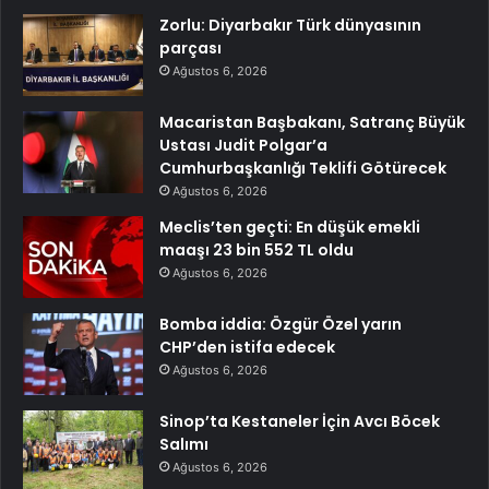
Zorlu: Diyarbakır Türk dünyasının
parçası
Ağustos 6, 2026
Macaristan Başbakanı, Satranç Büyük
Ustası Judit Polgar’a
Cumhurbaşkanlığı Teklifi Götürecek
Ağustos 6, 2026
Meclis’ten geçti: En düşük emekli
maaşı 23 bin 552 TL oldu
Ağustos 6, 2026
Bomba iddia: Özgür Özel yarın
CHP’den istifa edecek
Ağustos 6, 2026
Sinop’ta Kestaneler İçin Avcı Böcek
Salımı
Ağustos 6, 2026