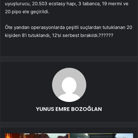
uyuşturucu, 20.503 ecstasy hapı, 3 tabanca, 19 mermi ve
20 pipo ele geçirildi.
Öte yandan operasyonlarda çeşitli suçlardan tutuklanan 20
kişiden 8’i tutuklandı, 12’si serbest bırakıldı.??????
YUNUS EMRE BOZOĞLAN