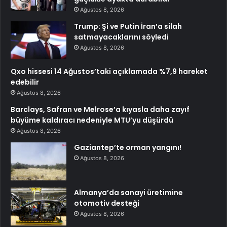
Ağustos 8, 2026
Trump: Şi ve Putin İran’a silah
satmayacaklarını söyledi
Ağustos 8, 2026
Qxo hissesi 14 Ağustos’taki açıklamada %7,9 hareket
edebilir
Ağustos 8, 2026
Barclays, Safran ve Melrose’a kıyasla daha zayıf
büyüme kaldıracı nedeniyle MTU’yu düşürdü
Ağustos 8, 2026
Gaziantep’te orman yangını!
Ağustos 8, 2026
Almanya’da sanayi üretimine
otomotiv desteği
Ağustos 8, 2026