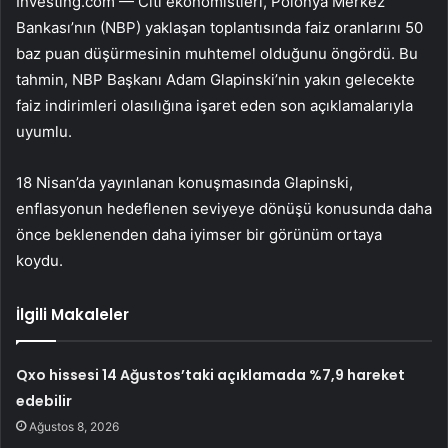
Investing.com — Citi ekonomistleri, Polonya Merkez
Bankası’nın (NBP) yaklaşan toplantısında faiz oranlarını 50
baz puan düşürmesinin muhtemel olduğunu öngördü. Bu
tahmin, NBP Başkanı Adam Glapinski’nin yakın gelecekte
faiz indirimleri olasılığına işaret eden son açıklamalarıyla
uyumlu.
18 Nisan’da yayınlanan konuşmasında Glapinski,
enflasyonun hedeflenen seviyeye dönüşü konusunda daha
önce beklenenden daha iyimser bir görünüm ortaya
koydu.
İlgili Makaleler
Qxo hissesi 14 Ağustos’taki açıklamada %7,9 hareket
edebilir
Ağustos 8, 2026