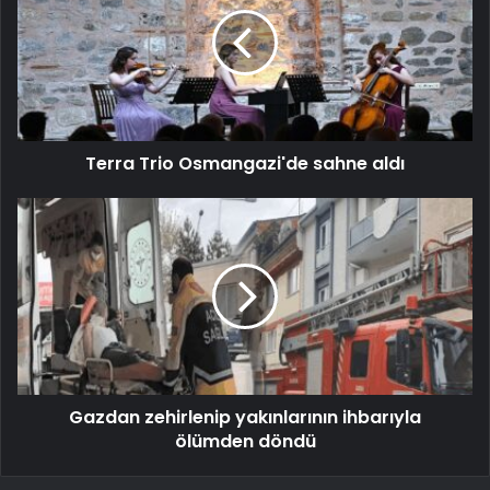
Terra Trio Osmangazi'de sahne aldı
Gazdan zehirlenip yakınlarının ihbarıyla
ölümden döndü