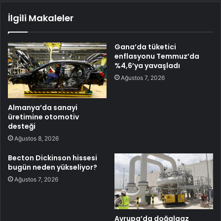
İlgili Makaleler
Gana’da tüketici
enflasyonu Temmuz’da
%4,6’ya yavaşladı
Ağustos 7, 2026
Almanya’da sanayi
üretimine otomotiv
desteği
Ağustos 8, 2026
Becton Dickinson hissesi
bugün neden yükseliyor?
Ağustos 7, 2026
Avrupa’da doğalgaz