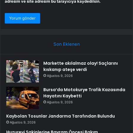
adresim ve site adresim bu tarayıcıya kaydedilsin.
Son Eklenen
Markette akılalmaz olay! Saçlarını
kıskanıp ateşe verdi
Ağustos 9, 2026
Bursa’da Motokurye Trafik Kazasında
Hayatını Kaybetti
Ağustos 9, 2026
Kaybolan Tosunlar Jandarma Tarafından Bulundu
Ağustos 9, 2026
Huzurevi Sakinlerine Bayram Öncesi Bakım