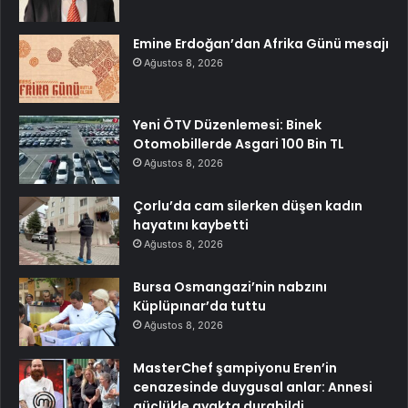
Emine Erdoğan’dan Afrika Günü mesajı
Ağustos 8, 2026
Yeni ÖTV Düzenlemesi: Binek
Otomobillerde Asgari 100 Bin TL
Ağustos 8, 2026
Çorlu’da cam silerken düşen kadın
hayatını kaybetti
Ağustos 8, 2026
Bursa Osmangazi’nin nabzını
Küplüpınar’da tuttu
Ağustos 8, 2026
MasterChef şampiyonu Eren’in
cenazesinde duygusal anlar: Annesi
güçlükle ayakta durabildi