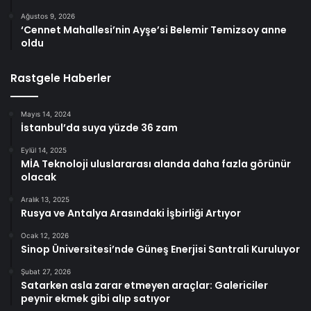
Ağustos 9, 2026
‘Cennet Mahallesi’nin Ayşe’si Belemir Temizsoy anne
oldu
Rastgele Haberler
Mayıs 14, 2024
İstanbul’da suya yüzde 36 zam
Eylül 14, 2025
MİA Teknoloji uluslararası alanda daha fazla görünür
olacak
Aralık 13, 2025
Rusya ve Antalya Arasındaki İşbirliği Artıyor
Ocak 12, 2026
Sinop Üniversitesi’nde Güneş Enerjisi Santrali Kuruluyor
Şubat 27, 2026
Satarken asla zarar etmeyen araçlar: Galericiler
peynir ekmek gibi alıp satıyor