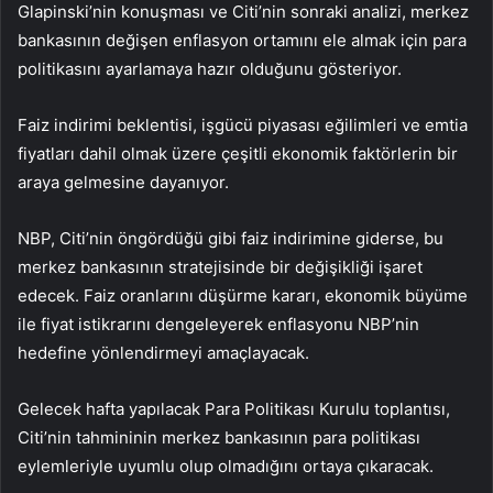
Glapinski’nin konuşması ve Citi’nin sonraki analizi, merkez
bankasının değişen enflasyon ortamını ele almak için para
politikasını ayarlamaya hazır olduğunu gösteriyor.
Faiz indirimi beklentisi, işgücü piyasası eğilimleri ve emtia
fiyatları dahil olmak üzere çeşitli ekonomik faktörlerin bir
araya gelmesine dayanıyor.
NBP, Citi’nin öngördüğü gibi faiz indirimine giderse, bu
merkez bankasının stratejisinde bir değişikliği işaret
edecek. Faiz oranlarını düşürme kararı, ekonomik büyüme
ile fiyat istikrarını dengeleyerek enflasyonu NBP’nin
hedefine yönlendirmeyi amaçlayacak.
Gelecek hafta yapılacak Para Politikası Kurulu toplantısı,
Citi’nin tahmininin merkez bankasının para politikası
eylemleriyle uyumlu olup olmadığını ortaya çıkaracak.