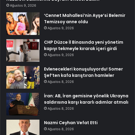
Ağustos 9, 2026
‘Cennet Mahallesi’nin Ayşe’si Belemir
Temizsoy anne oldu
Ağustos 9, 2026
CHP Düzce İl Binasında yeni yönetim
kapıyı tekmeyle kırarak içeri girdi
Ağustos 9, 2026
Evlenecekleri konuşuluyordu! Somer
Şef’ten kafa karıştıran hamleler
Ağustos 8, 2026
İran: AB, İran gemisine yönelik Ukrayna
saldırısına karşı kararlı adımlar atmalı
Ağustos 8, 2026
Nazmi Ceyhan Vefat Etti
Ağustos 8, 2026