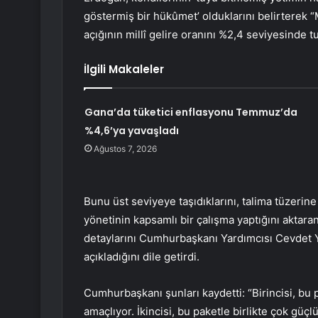
göstermiş bir hükûmet’ olduklarını belirterek 
açığının millî gelire oranını %2,4 seviyesinde tu
İlgili Makaleler
Gana’da tüketici enflasyonu Temmuz’da
%4,6’ya yavaşladı
Ağustos 7, 2026
Bunu üst seviyeye taşıdıklarını, talima tüzerine
yönetinin kapsamlı bir çalışma yaptığını aktara
detaylarını Cumhurbaşkanı Yardımcısı Cevdet 
açıkladığını dile getirdi.
Cumhurbaşkanı şunları kaydetti: “Birincisi, bu 
amaçlıyor. İkincisi, bu paketle birlikte çok gü