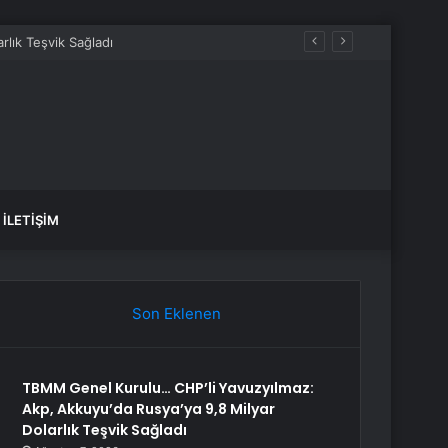
İLETIŞIM
Son Eklenen
TBMM Genel Kurulu… CHP’li Yavuzyılmaz:
Akp, Akkuyu’da Rusya’ya 9,8 Milyar
Dolarlık Teşvik Sağladı