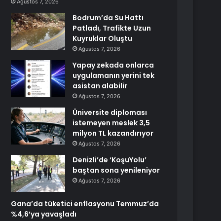
Ağustos 7, 2026
Bodrum’da Su Hattı
Patladı, Trafikte Uzun
Kuyruklar Oluştu
Ağustos 7, 2026
Yapay zekada onlarca
uygulamanın yerini tek
asistan alabilir
Ağustos 7, 2026
Üniversite diploması
istemeyen meslek 3,5
milyon TL kazandırıyor
Ağustos 7, 2026
Denizli’de ‘KoşuYolu’
baştan sona yenileniyor
Ağustos 7, 2026
Gana’da tüketici enflasyonu Temmuz’da
%4,6’ya yavaşladı