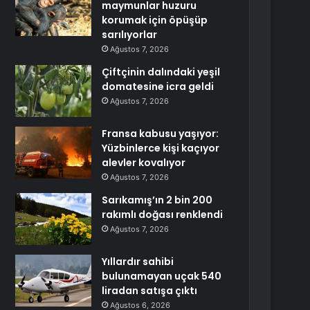
maymunlar huzuru
korumak için öpüşüp
sarılıyorlar
Ağustos 7, 2026
Çiftçinin dalındaki yeşil
domatesine icra geldi
Ağustos 7, 2026
Fransa kabusu yaşıyor:
Yüzbinlerce kişi kaçıyor
alevler kovalıyor
Ağustos 7, 2026
Sarıkamış’ın 2 bin 200
rakımlı doğası renklendi
Ağustos 7, 2026
Yıllardır sahibi
bulunamayan uçak 540
liradan satışa çıktı
Ağustos 6, 2026