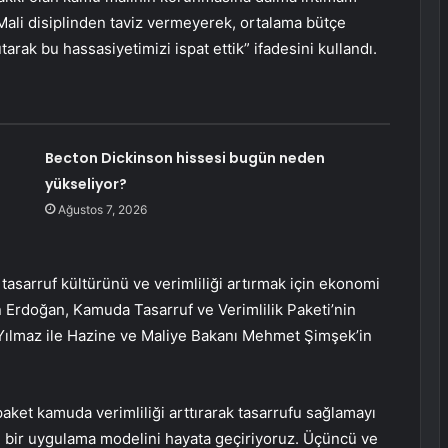
“Mali disiplinden taviz vermeyerek, ortalama bütçe
tarak bu hassasiyetimizi ispat ettik” ifadesini kullandı.
Becton Dickinson hissesi bugün neden
yükseliyor?
Ağustos 7, 2026
 tasarruf kültürünü ve verimliliği artırmak için ekonomi
n Erdoğan, Kamuda Tasarruf ve Verimlilik Paketi’nin
Yılmaz ile Hazine ve Maliye Bakanı Mehmet Şimşek’in
paket kamuda verimliliği arttırarak tasarrufu sağlamayı
çlü bir uygulama modelini hayata geçiriyoruz. Üçüncü ve