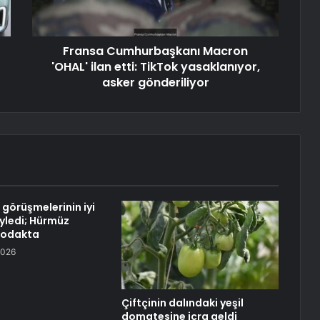
Fransa Cumhurbaşkanı Macron
'OHAL' ilan etti: TikTok yasaklanıyor,
asker gönderiliyor
 görüşmelerinin iyi
öyledi; Hürmüz
 odakta
2026
Çiftçinin dalındaki yeşil
domatesine icra geldi