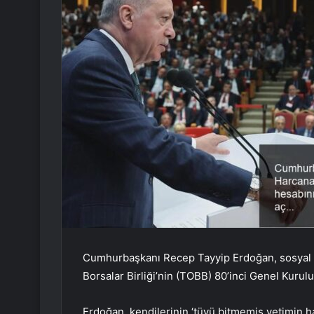
Cumhurbaşkanı Recep Tayyip Erdoğan, sosyal 
Borsalar Birliği’nin (TOBB) 80’inci Genel Kurulu
Erdoğan, kendilerinin ‘tüyü bitmemiş yetimin 