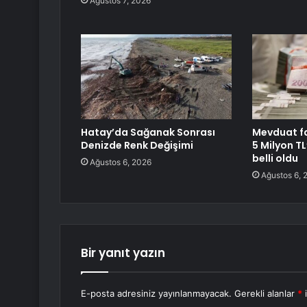
Ağustos 7, 2026
Hatay’da Sağanak Sonrası
Mevduat fa
Denizde Renk Değişimi
5 Milyon TL’
belli oldu
Ağustos 6, 2026
Ağustos 6, 
Bir yanıt yazın
E-posta adresiniz yayınlanmayacak.
Gerekli alanlar
*
i