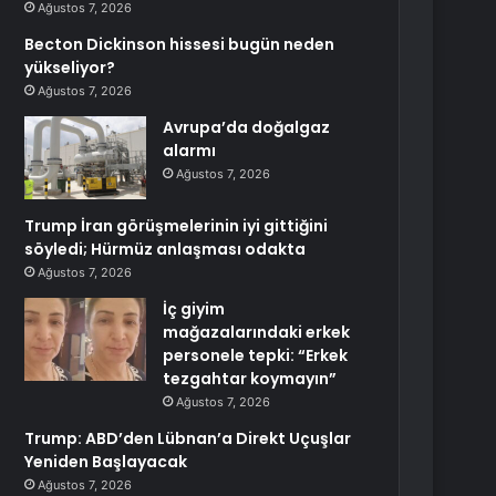
Ağustos 7, 2026
Becton Dickinson hissesi bugün neden
yükseliyor?
Ağustos 7, 2026
Avrupa’da doğalgaz
alarmı
Ağustos 7, 2026
Trump İran görüşmelerinin iyi gittiğini
söyledi; Hürmüz anlaşması odakta
Ağustos 7, 2026
İç giyim
mağazalarındaki erkek
personele tepki: “Erkek
tezgahtar koymayın”
Ağustos 7, 2026
Trump: ABD’den Lübnan’a Direkt Uçuşlar
Yeniden Başlayacak
Ağustos 7, 2026