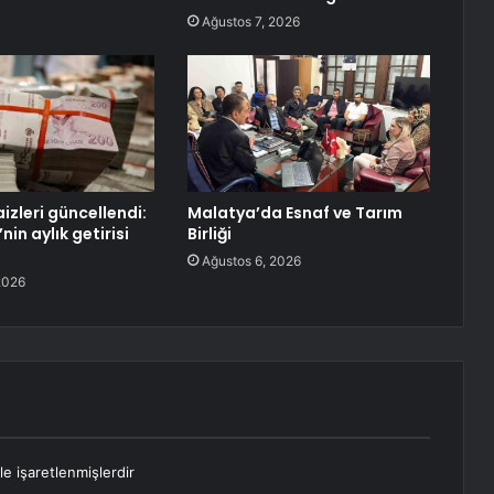
Ağustos 7, 2026
izleri güncellendi:
Malatya’da Esnaf ve Tarım
nin aylık getirisi
Birliği
Ağustos 6, 2026
2026
le işaretlenmişlerdir