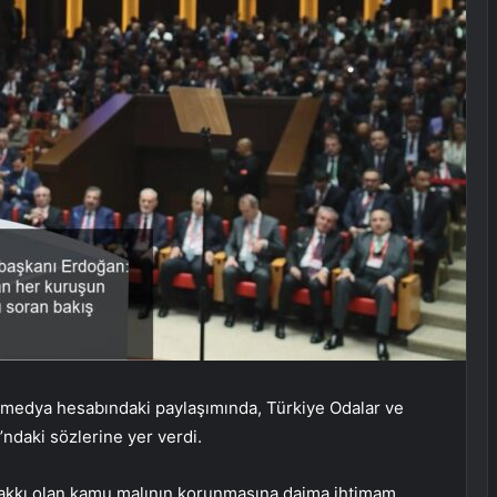
medya hesabındaki paylaşımında, Türkiye Odalar ve
’ndaki sözlerine yer verdi.
hakkı olan kamu malının korunmasına daima ihtimam