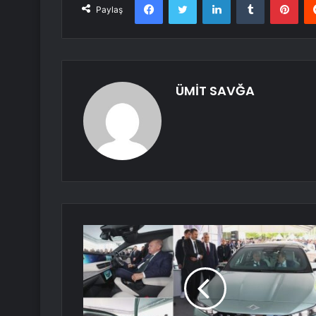
Paylaş
ÜMİT SAVĞA