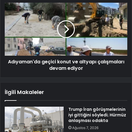
Adıyaman'da geçici konut ve altyapı çalışmaları
devam ediyor
İlgili Makaleler
Trump İran görüşmelerinin
iyi gittiğini söyledi; Hürmüz
anlaşması odakta
Ağustos 7, 2026