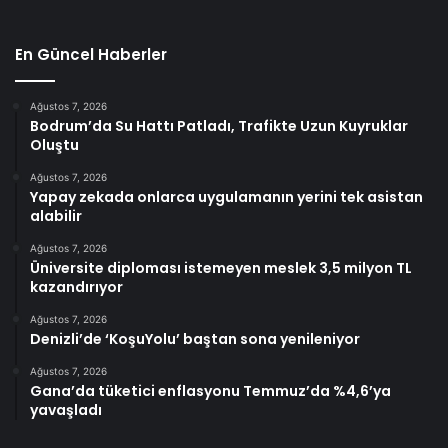
En Güncel Haberler
Ağustos 7, 2026
Bodrum’da Su Hattı Patladı, Trafikte Uzun Kuyruklar
Oluştu
Ağustos 7, 2026
Yapay zekada onlarca uygulamanın yerini tek asistan
alabilir
Ağustos 7, 2026
Üniversite diploması istemeyen meslek 3,5 milyon TL
kazandırıyor
Ağustos 7, 2026
Denizli’de ‘KoşuYolu’ baştan sona yenileniyor
Ağustos 7, 2026
Gana’da tüketici enflasyonu Temmuz’da %4,6’ya
yavaşladı