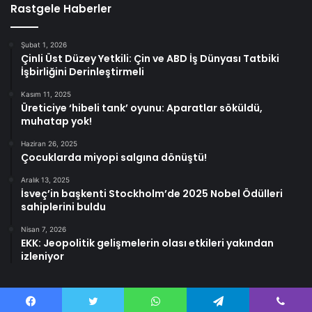
Rastgele Haberler
Şubat 1, 2026
Çinli Üst Düzey Yetkili: Çin ve ABD İş Dünyası Tatbiki
İşbirliğini Derinleştirmeli
Kasım 11, 2025
Üreticiye ‘hibeli tank’ oyunu: Aparatlar söküldü,
muhatap yok!
Haziran 26, 2025
Çocuklarda miyopi salgına dönüştü!
Aralık 13, 2025
İsveç’in başkenti Stockholm’de 2025 Nobel Ödülleri
sahiplerini buldu
Nisan 7, 2026
EKK: Jeopolitik gelişmelerin olası etkileri yakından
izleniyor