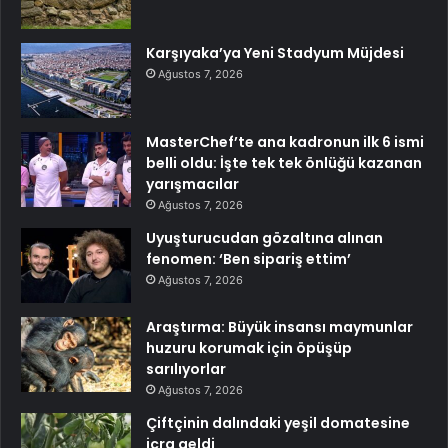
Karşıyaka’ya Yeni Stadyum Müjdesi
Ağustos 7, 2026
MasterChef’te ana kadronun ilk 6 ismi
belli oldu: İşte tek tek önlüğü kazanan
yarışmacılar
Ağustos 7, 2026
Uyuşturucudan gözaltına alınan
fenomen: ‘Ben sipariş ettim’
Ağustos 7, 2026
Araştırma: Büyük insansı maymunlar
huzuru korumak için öpüşüp
sarılıyorlar
Ağustos 7, 2026
Çiftçinin dalındaki yeşil domatesine
icra geldi