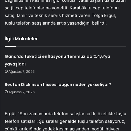
bağlantısının kesilmesi gibi konular vatandaşları daha uzun
şarjlı cep telefonlarına yöneltti. Karabük’te cep telefonu
satış, tamir ve teknik servis hizmeti veren Tolga Ergül,
tuşlu telefon satışlarında artış yaşandığını belirtti.
İlgili Makaleler
Gana’da tüketici enflasyonu Temmuz’da %4,6’ya
yavaşladı
Ağustos 7, 2026
Becton Dickinson hissesi bugün neden yükseliyor?
Ağustos 7, 2026
Ergül, “Son zamanlarda telefon satışları arttı, özellikle tuşlu
telefon satışları. Şu sıralar genelde tuşlu telefon satıyoruz,
çünkü kırıldığında yedek kesim açısından modül ihtiyacı