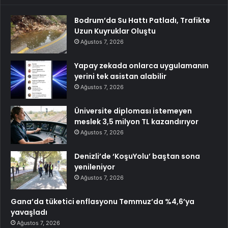
Bodrum’da Su Hattı Patladı, Trafikte
Uzun Kuyruklar Oluştu
Ağustos 7, 2026
Yapay zekada onlarca uygulamanın
yerini tek asistan alabilir
Ağustos 7, 2026
Üniversite diploması istemeyen
meslek 3,5 milyon TL kazandırıyor
Ağustos 7, 2026
Denizli’de ‘KoşuYolu’ baştan sona
yenileniyor
Ağustos 7, 2026
Gana’da tüketici enflasyonu Temmuz’da %4,6’ya
yavaşladı
Ağustos 7, 2026