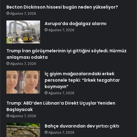
Becton Dickinson hissesi bugün neden yükseliyor?
Ağustos 7, 2026
Avrupa’da doğalgaz alarmı
Ağustos 7, 2026
Trump İran görüşmelerinin iyi gittiğini söyledi; Hürmüz
anlaşması odakta
Ağustos 7, 2026
İç giyim mağazalarındaki erkek
personele tepki: “Erkek tezgahtar
koymayın”
Ağustos 7, 2026
Trump: ABD’den Lübnan’a Direkt Uçuşlar Yeniden
Başlayacak
Ağustos 7, 2026
Bahçe duvarından dev yırtıcı çıktı
Ağustos 7, 2026