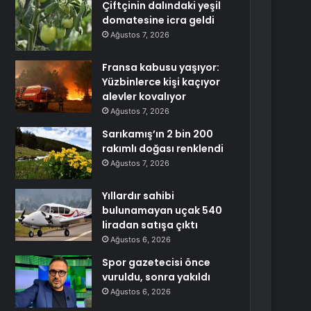
Çiftçinin dalındaki yeşil
domatesine icra geldi
Ağustos 7, 2026
Fransa kabusu yaşıyor:
Yüzbinlerce kişi kaçıyor
alevler kovalıyor
Ağustos 7, 2026
Sarıkamış’ın 2 bin 200
rakımlı doğası renklendi
Ağustos 7, 2026
Yıllardır sahibi
bulunamayan uçak 540
liradan satışa çıktı
Ağustos 6, 2026
Spor gazetecisi önce
vuruldu, sonra yakıldı
Ağustos 6, 2026