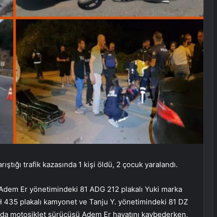
ştığı trafik kazasında 1 kişi öldü, 2 çocuk yaralandı.
 Adem Er yönetimindeki 81 ADG 212 plakalı Yuki marka
 435 plakalı kamyonet ve Tanju Y. yönetimindeki 81 DZ
azada motosiklet sürücüsü Adem Er hayatını kaybederken,