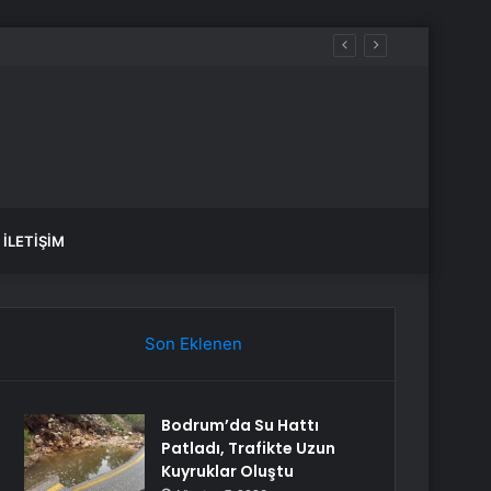
İLETIŞIM
Son Eklenen
Bodrum’da Su Hattı
Patladı, Trafikte Uzun
Kuyruklar Oluştu