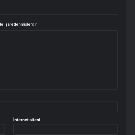
le işaretlenmişlerdir
İnternet sitesi