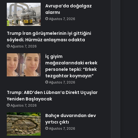
Avrupa’da doğalgaz
alarmı
Ağustos 7, 2026
Trump İran görüşmelerinin iyi gittiğini
söyledi; Hürmüz anlaşması odakta
Ağustos 7, 2026
İç giyim
mağazalarındaki erkek
personele tepki: “Erkek
tezgahtar koymayın”
Ağustos 7, 2026
Trump: ABD’den Lübnan’a Direkt Uçuşlar
Yeniden Başlayacak
Ağustos 7, 2026
Bahçe duvarından dev
yırtıcı çıktı
Ağustos 7, 2026