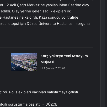
dı. 12 Acil Çağrı Merkezine yapılan ihbar üzerine olay
dildi. Olay yerine gelen sağlık ekipleri ilk
 Hastanesine kaldırdı. Kaza sonucu yol trafiğe
azesi otopsi için Düzce Üniversite Hastanesi morguna
,
Karşıyaka’ya Yeni Stadyum
Müjdesi
Ağustos 7, 2026
irdi. Polis ekipleri yakınları yatıştırmaya çalıştı.
ilgili soruşturma başlattı. – DÜZCE