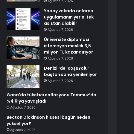
Ağustos 7, 2026
Yapay zekada onlarca
uygulamanın yerini tek
asistan alabilir
Ağustos 7, 2026
Üniversite diploması
istemeyen meslek 3,5
milyon TL kazandırıyor
Ağustos 7, 2026
Denizli’de ‘KoşuYolu’
baştan sona yenileniyor
Ağustos 7, 2026
Gana’da tüketici enflasyonu Temmuz’da
%4,6’ya yavaşladı
Ağustos 7, 2026
Becton Dickinson hissesi bugün neden
yükseliyor?
Ağustos 7, 2026