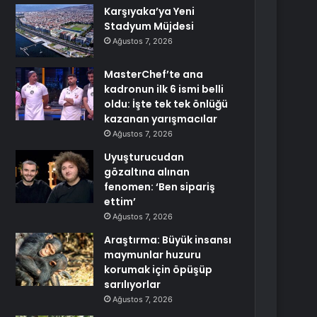
Karşıyaka’ya Yeni
Stadyum Müjdesi
Ağustos 7, 2026
MasterChef’te ana
kadronun ilk 6 ismi belli
oldu: İşte tek tek önlüğü
kazanan yarışmacılar
Ağustos 7, 2026
Uyuşturucudan
gözaltına alınan
fenomen: ‘Ben sipariş
ettim’
Ağustos 7, 2026
Araştırma: Büyük insansı
maymunlar huzuru
korumak için öpüşüp
sarılıyorlar
Ağustos 7, 2026