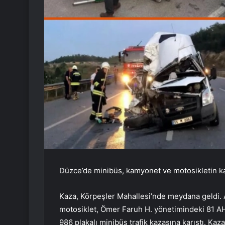
Düzce’de minibüs, kamyonet ve motosikletin karı
Kaza, Körpeşler Mahallesi’nde meydana geldi.
motosiklet, Ömer Faruh H. yönetimindeki 81 AH
986 plakalı minibüs trafik kazasına karıştı. K