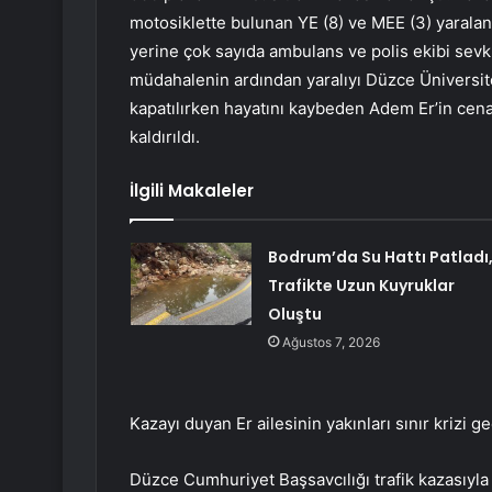
motosiklette bulunan YE (8) ve MEE (3) yaralan
yerine çok sayıda ambulans ve polis ekibi sevk e
müdahalenin ardından yaralıyı Düzce Üniversite
kapatılırken hayatını kaybeden Adem Er’in cen
kaldırıldı.
İlgili Makaleler
Bodrum’da Su Hattı Patladı
Trafikte Uzun Kuyruklar
Oluştu
Ağustos 7, 2026
Kazayı duyan Er ailesinin yakınları sınır krizi geç
Düzce Cumhuriyet Başsavcılığı trafik kazasıyla 