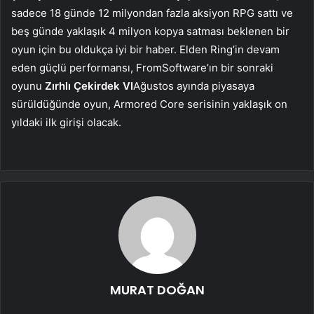
sadece 18 günde 12 milyondan fazla aksiyon RPG sattı ve
beş günde yaklaşık 4 milyon kopya satması beklenen bir
oyun için bu oldukça iyi bir haber. Elden Ring’in devam
eden güçlü performansı, FromSoftware’ın bir sonraki
oyunu
Zırhlı Çekirdek VI
Ağustos ayında piyasaya
sürüldüğünde oyun, Armored Core serisinin yaklaşık on
yıldaki ilk girişi olacak.
MURAT DOĞAN