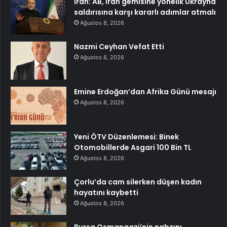
İran: AB, İran gemisine yönelik Ukrayna
saldırısına karşı kararlı adımlar atmalı
Ağustos 8, 2026
Nazmi Ceyhan Vefat Etti
Ağustos 8, 2026
Emine Erdoğan’dan Afrika Günü mesajı
Ağustos 8, 2026
Yeni ÖTV Düzenlemesi: Binek
Otomobillerde Asgari 100 Bin TL
Ağustos 8, 2026
Çorlu’da cam silerken düşen kadın
hayatını kaybetti
Ağustos 8, 2026