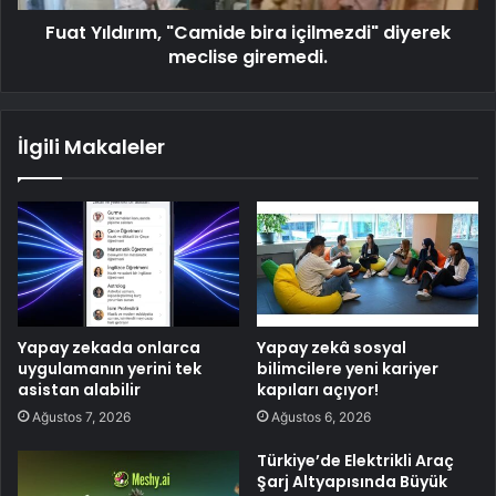
Fuat Yıldırım, "Camide bira içilmezdi" diyerek
meclise giremedi.
İlgili Makaleler
Yapay zekada onlarca
Yapay zekâ sosyal
uygulamanın yerini tek
bilimcilere yeni kariyer
asistan alabilir
kapıları açıyor!
Ağustos 7, 2026
Ağustos 6, 2026
Türkiye’de Elektrikli Araç
Şarj Altyapısında Büyük