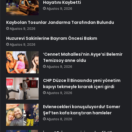
Hayatını Kaybetti
Ağustos 9, 2026
Kaybolan Tosunlar Jandarma Tarafından Bulundu
Ağustos 9, 2026
Huzurevi Sakinlerine Bayram Öncesi Bakım
Ağustos 9, 2026
‘Cennet Mahallesi’nin Ayşe’si Belemir
Temizsoy anne oldu
Ağustos 9, 2026
CHP Düzce İl Binasında yeni yönetim
kapıyı tekmeyle kırarak içeri girdi
Ağustos 9, 2026
Evlenecekleri konuşuluyordu! Somer
Şef’ten kafa karıştıran hamleler
Ağustos 8, 2026