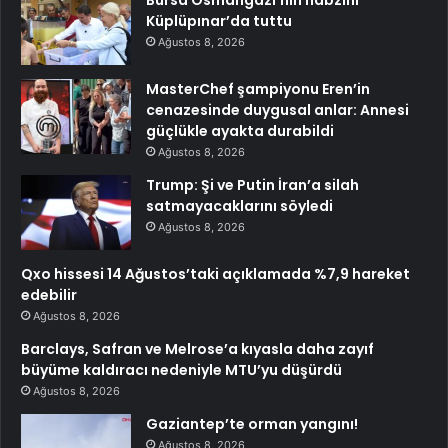
Bursa Osmangazi’nin nabzını
Küplüpınar’da tuttu
Ağustos 8, 2026
MasterChef şampiyonu Eren’in
cenazesinde duygusal anlar: Annesi
güçlükle ayakta durabildi
Ağustos 8, 2026
Trump: Şi ve Putin İran’a silah
satmayacaklarını söyledi
Ağustos 8, 2026
Qxo hissesi 14 Ağustos’taki açıklamada %7,9 hareket
edebilir
Ağustos 8, 2026
Barclays, Safran ve Melrose’a kıyasla daha zayıf
büyüme kaldıracı nedeniyle MTU’yu düşürdü
Ağustos 8, 2026
Gaziantep’te orman yangını!
Ağustos 8, 2026