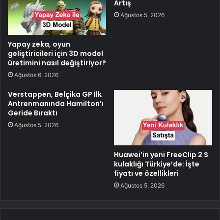
Artış
Ağustos 5, 2026
Yapay zeka, oyun
geliştiricileri için 3D model
üretimini nasıl değiştiriyor?
Ağustos 6, 2026
Verstappen, Belçika GP İlk
Antrenmanında Hamilton’ı
Geride Bıraktı
Ağustos 5, 2026
Huawei’in yeni FreeClip 2 S
kulaklığı Türkiye’de: İşte
fiyatı ve özellikleri
Ağustos 5, 2026