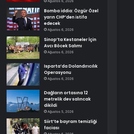
Ağustos 6, 2026
Bomba iddia: Özgür Özel
yarın CHP’den istifa
edecek
Ağustos 6, 2026
Sinop’ta Kestaneler İçin
Avcı Böcek Salımı
Ağustos 6, 2026
Isparta’da Dolandırıcılık
Operasyonu
Ağustos 6, 2026
Dağların ortasına 12
metrelik dev salıncak
dikildi
Ağustos 5, 2026
Siirt’te bayram temizliği
faciası