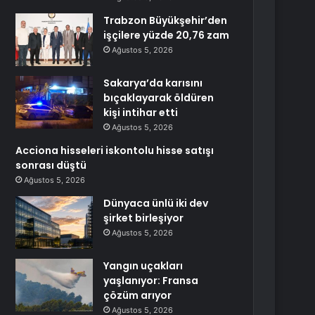
Trabzon Büyükşehir’den
işçilere yüzde 20,76 zam
Ağustos 5, 2026
Sakarya’da karısını
bıçaklayarak öldüren
kişi intihar etti
Ağustos 5, 2026
Acciona hisseleri iskontolu hisse satışı
sonrası düştü
Ağustos 5, 2026
Dünyaca ünlü iki dev
şirket birleşiyor
Ağustos 5, 2026
Yangın uçakları
yaşlanıyor: Fransa
çözüm arıyor
Ağustos 5, 2026