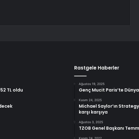
Rastgele Haberler
Ağustos 19, 2025
552 TL oldu
Genç Mucit Paris’te Dünya 
Kasım 24, 2025
edecek
Michael Saylor’ın Strategy 
karşı karşıya
Ağustos 3, 2025
TZOB Genel Başkanı Temmuz 
Kasım 24, 2022