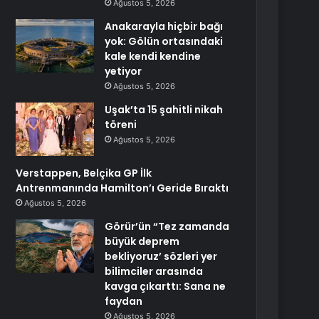
Ağustos 5, 2026
Anakarayla hiçbir bağı
yok: Gölün ortasındaki
kale kendi kendine
yetiyor
Ağustos 5, 2026
Uşak’ta 15 şahitli nikah
töreni
Ağustos 5, 2026
Verstappen, Belçika GP İlk
Antrenmanında Hamilton’ı Geride Bıraktı
Ağustos 5, 2026
Görür’ün “Tez zamanda
büyük deprem
bekliyoruz’ sözleri yer
bilimciler arasında
kavga çıkarttı: Sana ne
faydan
Ağustos 5, 2026