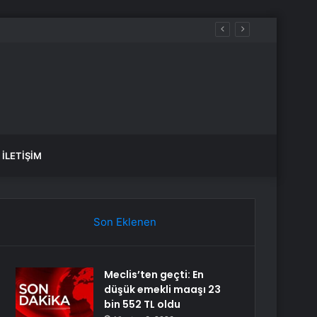
İLETIŞIM
Son Eklenen
Meclis’ten geçti: En
düşük emekli maaşı 23
bin 552 TL oldu