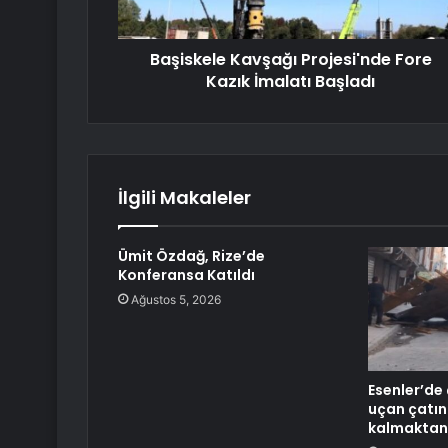
Başiskele Kavşağı Projesi'nde Fore
Kazık İmalatı Başladı
İlgili Makaleler
Ümit Özdağ, Rize’de
Konferansa Katıldı
Ağustos 5, 2026
Esenler’de
uçan çatın
kalmaktan