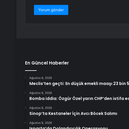
En Güncel Haberler
Ağustos 6, 2026
Meclis’ten geçti: En düşük emekli maaşı 23 bin 
Ağustos 6, 2026
Bomba iddia: Özgür Özel yarın CHP’den istifa 
Ağustos 6, 2026
Sinop’ta Kestaneler İçin Avcı Böcek Salımı
Ağustos 6, 2026
Isparta’da Dolandırıcılık Operasyonu