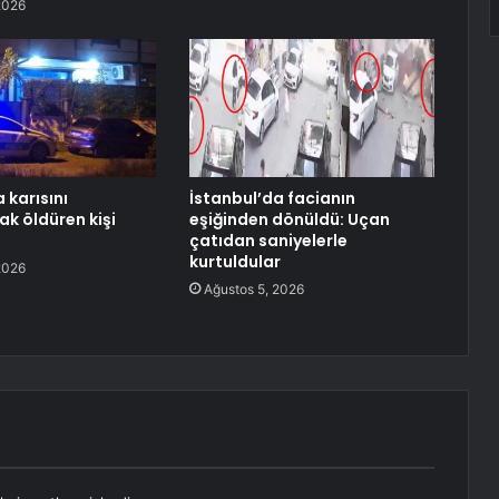
2026
 karısını
İstanbul’da facianın
ak öldüren kişi
eşiğinden dönüldü: Uçan
çatıdan saniyelerle
kurtuldular
2026
Ağustos 5, 2026