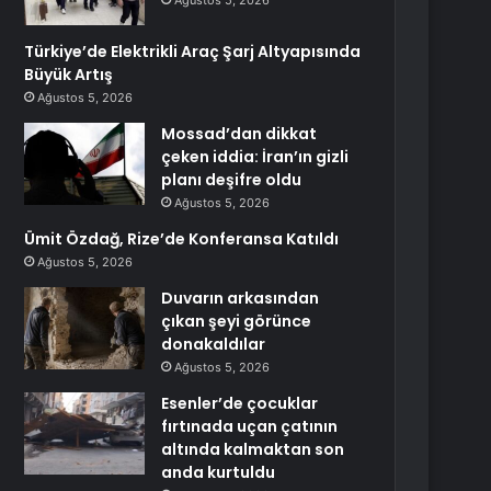
Ağustos 5, 2026
Türkiye’de Elektrikli Araç Şarj Altyapısında
Büyük Artış
Ağustos 5, 2026
Mossad’dan dikkat
çeken iddia: İran’ın gizli
planı deşifre oldu
Ağustos 5, 2026
Ümit Özdağ, Rize’de Konferansa Katıldı
Ağustos 5, 2026
Duvarın arkasından
çıkan şeyi görünce
donakaldılar
Ağustos 5, 2026
Esenler’de çocuklar
fırtınada uçan çatının
altında kalmaktan son
anda kurtuldu