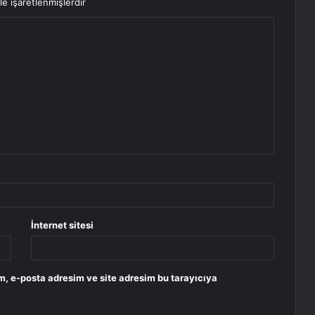
le işaretlenmişlerdir
İnternet sitesi
m, e-posta adresim ve site adresim bu tarayıcıya