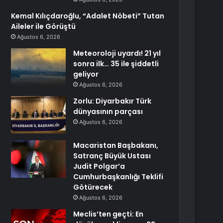
Kemal Kılıçdaroğlu, “Adalet Nöbeti” Tutan
Aileler ile Görüştü
Ağustos 6, 2026
Meteoroloji uyardı! 21 yıl
sonra ilk… 35 ile şiddetli
geliyor
Ağustos 6, 2026
Zorlu: Diyarbakır Türk
dünyasının parçası
Ağustos 6, 2026
Macaristan Başbakanı,
Satranç Büyük Ustası
Judit Polgar’a
Cumhurbaşkanlığı Teklifi
Götürecek
Ağustos 6, 2026
Meclis’ten geçti: En