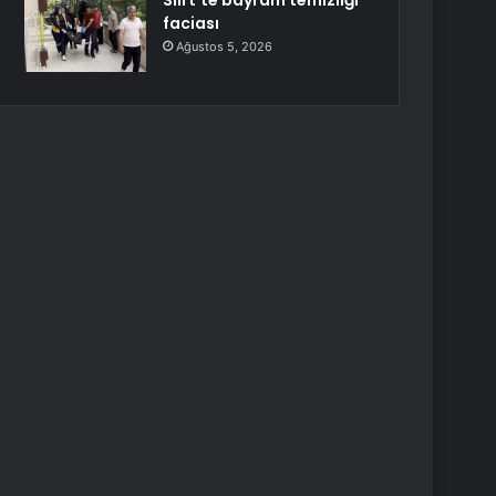
Siirt’te bayram temizliği
faciası
Ağustos 5, 2026