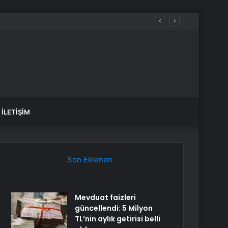
İLETIŞIM
Son Eklenen
Mevduat faizleri
güncellendi: 5 Milyon
TL’nin aylık getirisi belli