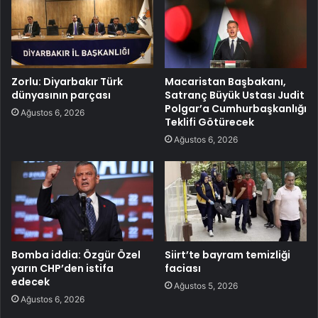
Zorlu: Diyarbakır Türk
Macaristan Başbakanı,
dünyasının parçası
Satranç Büyük Ustası Judit
Polgar’a Cumhurbaşkanlığı
Ağustos 6, 2026
Teklifi Götürecek
Ağustos 6, 2026
Bomba iddia: Özgür Özel
Siirt’te bayram temizliği
yarın CHP’den istifa
faciası
edecek
Ağustos 5, 2026
Ağustos 6, 2026