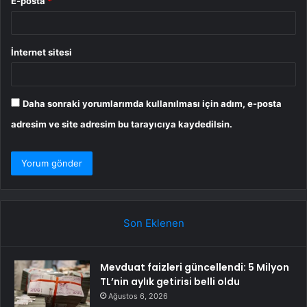
E-posta
*
İnternet sitesi
Daha sonraki yorumlarımda kullanılması için adım, e-posta
adresim ve site adresim bu tarayıcıya kaydedilsin.
Son Eklenen
Mevduat faizleri güncellendi: 5 Milyon
TL’nin aylık getirisi belli oldu
Ağustos 6, 2026