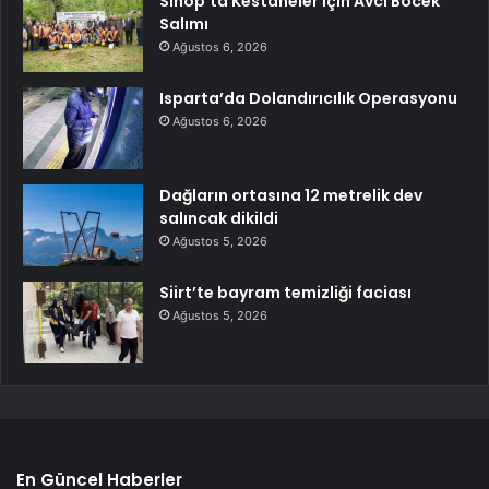
Sinop’ta Kestaneler İçin Avcı Böcek
Salımı
Ağustos 6, 2026
Isparta’da Dolandırıcılık Operasyonu
Ağustos 6, 2026
Dağların ortasına 12 metrelik dev
salıncak dikildi
Ağustos 5, 2026
Siirt’te bayram temizliği faciası
Ağustos 5, 2026
En Güncel Haberler