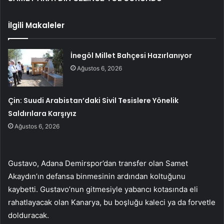
İlgili Makaleler
İnegöl Millet Bahçesi Hazırlanıyor
Ağustos 6, 2026
Çin: Suudi Arabistan’daki Sivil Tesislere Yönelik
Saldırılara Karşıyız
Ağustos 6, 2026
Gustavo, Adana Demirspor’dan transfer olan Samet
Akaydın’ın defansa binmesinin ardından koltuğunu
kaybetti. Gustavo’nun gitmesiyle yabancı kotasında eli
rahatlayacak olan Kanarya, bu boşluğu kaleci ya da forvetle
dolduracak.