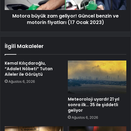
Motora büyük zam geliyor! Güncel benzin ve
motorin fiyatları (17 Ocak 2023)
İlgili Makaleler
Kemal Kılıçdaroğlu,
“Adalet Nöbeti” Tutan
Aileler ile Görüştü
Ağustos 6, 2026
Meteoroloji uyardı! 21 yıl
sonra ilk… 35 ile şiddetli
geliyor
Ağustos 6, 2026