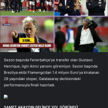
Sezon başında Fenerbahçe’ye transfer olan Gustavo
Henrique, ligin ikinci yarısını göremiyor. Sezon başında
Brezilya ekibi Flamengo’dan 1.4 milyon Euro’ya kiralanan
29 yaşındaki stoper, Galatasaray derbisindeki
performansıyla finali hazırladı.
SAMET AKAYDIN ​​GELİNCE YOL GÖRÜNDÜ