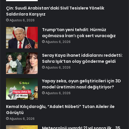
Çin: Suudi Arabistan’daki Sivil Tesislere Yönelik
Saldırılara Karşıyız
Ağustos 6, 2026
Trump’tan yeni tehdit: Hürmüz
açılmazsa İran’ı çok sert vuracağız
Ağustos 6, 2026
Seray Kaya ihanet iddialarını reddetti:
Sahra Işık’tan olay gönderme geldi
Ağustos 6, 2026
Yapay zeka, oyun geliştiricileri için 3D
model üretimini nasıl değiştiriyor?
Ağustos 6, 2026
Kemal Kılıçdaroğlu, “Adalet Nöbeti” Tutan Aileler ile
Görüştü
Ağustos 6, 2026
Meteoroloji uyardı! 21 yıl sonra ilk… 35