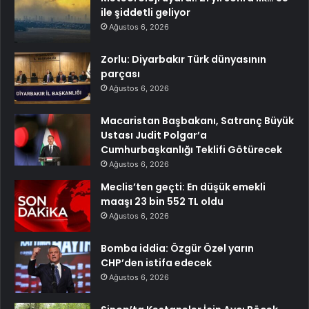
ile şiddetli geliyor
Ağustos 6, 2026
Zorlu: Diyarbakır Türk dünyasının
parçası
Ağustos 6, 2026
Macaristan Başbakanı, Satranç Büyük
Ustası Judit Polgar’a
Cumhurbaşkanlığı Teklifi Götürecek
Ağustos 6, 2026
Meclis’ten geçti: En düşük emekli
maaşı 23 bin 552 TL oldu
Ağustos 6, 2026
Bomba iddia: Özgür Özel yarın
CHP’den istifa edecek
Ağustos 6, 2026