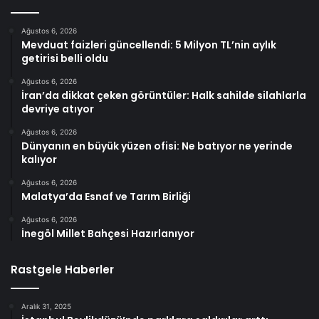
Ağustos 6, 2026
Mevduat faizleri güncellendi: 5 Milyon TL’nin aylık
getirisi belli oldu
Ağustos 6, 2026
İran’da dikkat çeken görüntüler: Halk sahilde silahlarla
devriye atıyor
Ağustos 6, 2026
Dünyanın en büyük yüzen ofisi: Ne batıyor ne yerinde
kalıyor
Ağustos 6, 2026
Malatya’da Esnaf ve Tarım Birliği
Ağustos 6, 2026
İnegöl Millet Bahçesi Hazırlanıyor
Rastgele Haberler
Aralık 31, 2025