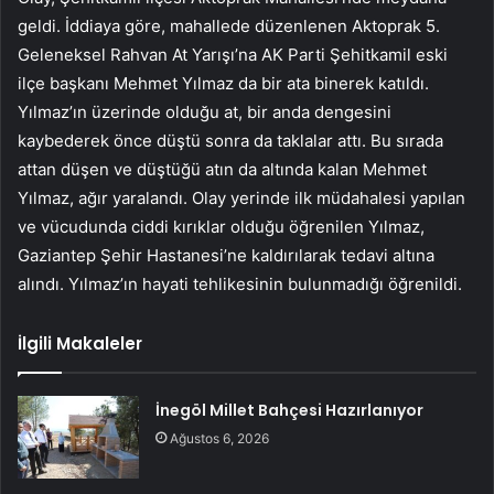
geldi. İddiaya göre, mahallede düzenlenen Aktoprak 5.
Geleneksel Rahvan At Yarışı’na AK Parti Şehitkamil eski
ilçe başkanı Mehmet Yılmaz da bir ata binerek katıldı.
Yılmaz’ın üzerinde olduğu at, bir anda dengesini
kaybederek önce düştü sonra da taklalar attı. Bu sırada
attan düşen ve düştüğü atın da altında kalan Mehmet
Yılmaz, ağır yaralandı. Olay yerinde ilk müdahalesi yapılan
ve vücudunda ciddi kırıklar olduğu öğrenilen Yılmaz,
Gaziantep Şehir Hastanesi’ne kaldırılarak tedavi altına
alındı. Yılmaz’ın hayati tehlikesinin bulunmadığı öğrenildi.
İlgili Makaleler
İnegöl Millet Bahçesi Hazırlanıyor
Ağustos 6, 2026