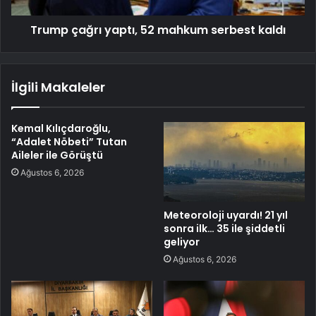
Trump çağrı yaptı, 52 mahkum serbest kaldı
İlgili Makaleler
Kemal Kılıçdaroğlu,
“Adalet Nöbeti” Tutan
Aileler ile Görüştü
Ağustos 6, 2026
Meteoroloji uyardı! 21 yıl
sonra ilk… 35 ile şiddetli
geliyor
Ağustos 6, 2026