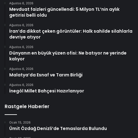
Ağustos 6, 2026
Mevduat faizleri güncellendi: 5 Milyon TL’nin aylık
getirisi belli oldu
Ağustos 6, 2026
İran’da dikkat çeken görüntüler: Halk sahilde silahlarla
devriye atıyor
Ağustos 6, 2026
Dünyanın en büyük yüzen ofisi: Ne batıyor ne yerinde
kalıyor
Ağustos 6, 2026
Malatya’da Esnaf ve Tarım Birliği
Ağustos 6, 2026
İnegöl Millet Bahçesi Hazırlanıyor
Rastgele Haberler
Ocak 15, 2026
Ümit Özdağ Denizli’de Temaslarda Bulundu