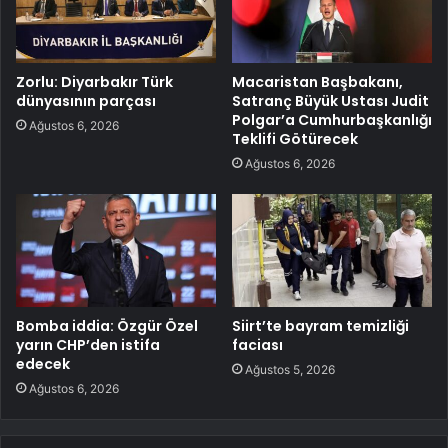
Zorlu: Diyarbakır Türk
Macaristan Başbakanı,
dünyasının parçası
Satranç Büyük Ustası Judit
Polgar’a Cumhurbaşkanlığı
Ağustos 6, 2026
Teklifi Götürecek
Ağustos 6, 2026
Bomba iddia: Özgür Özel
Siirt’te bayram temizliği
yarın CHP’den istifa
faciası
edecek
Ağustos 5, 2026
Ağustos 6, 2026