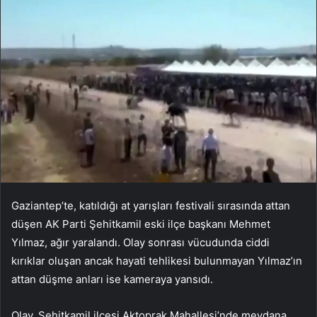
Gaziantep’te, katıldığı at yarışları festivali sırasında attan
düşen AK Parti Şehitkamil eski ilçe başkanı Mehmet
Yılmaz, ağır yaralandı. Olay sonrası vücudunda ciddi
kırıklar oluşan ancak hayati tehlikesi bulunmayan Yılmaz’ın
attan düşme anları ise kameraya yansıdı.
Olay, Şehitkamil ilçesi Aktoprak Mahallesi’nde meydana