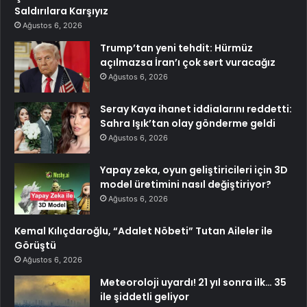
Saldırılara Karşıyız
Ağustos 6, 2026
Trump’tan yeni tehdit: Hürmüz
açılmazsa İran’ı çok sert vuracağız
Ağustos 6, 2026
Seray Kaya ihanet iddialarını reddetti:
Sahra Işık’tan olay gönderme geldi
Ağustos 6, 2026
Yapay zeka, oyun geliştiricileri için 3D
model üretimini nasıl değiştiriyor?
Ağustos 6, 2026
Kemal Kılıçdaroğlu, “Adalet Nöbeti” Tutan Aileler ile
Görüştü
Ağustos 6, 2026
Meteoroloji uyardı! 21 yıl sonra ilk… 35
ile şiddetli geliyor