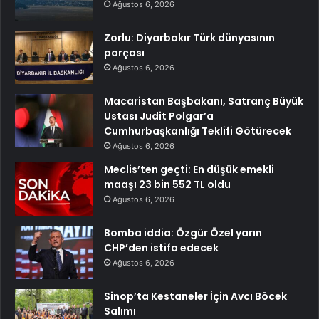
Ağustos 6, 2026
Zorlu: Diyarbakır Türk dünyasının
parçası
Ağustos 6, 2026
Macaristan Başbakanı, Satranç Büyük
Ustası Judit Polgar’a
Cumhurbaşkanlığı Teklifi Götürecek
Ağustos 6, 2026
Meclis’ten geçti: En düşük emekli
maaşı 23 bin 552 TL oldu
Ağustos 6, 2026
Bomba iddia: Özgür Özel yarın
CHP’den istifa edecek
Ağustos 6, 2026
Sinop’ta Kestaneler İçin Avcı Böcek
Salımı