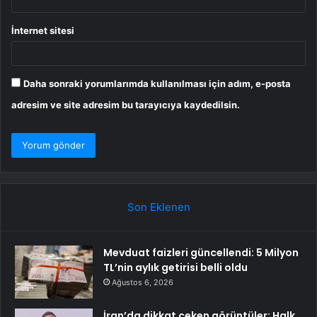
İnternet sitesi
Daha sonraki yorumlarımda kullanılması için adım, e-posta
adresim ve site adresim bu tarayıcıya kaydedilsin.
Son Eklenen
Mevduat faizleri güncellendi: 5 Milyon
TL’nin aylık getirisi belli oldu
Ağustos 6, 2026
İran’da dikkat çeken görüntüler: Halk