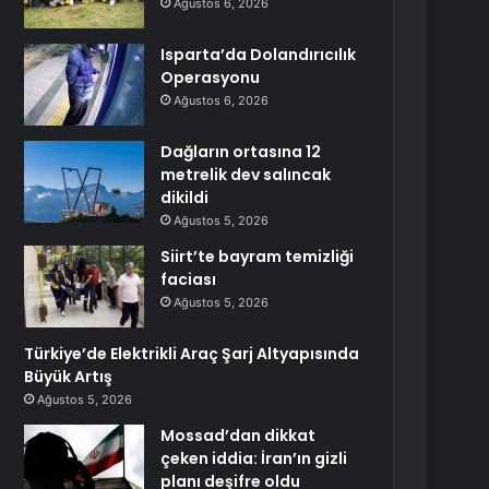
Ağustos 6, 2026
Isparta’da Dolandırıcılık
Operasyonu
Ağustos 6, 2026
Dağların ortasına 12
metrelik dev salıncak
dikildi
Ağustos 5, 2026
Siirt’te bayram temizliği
faciası
Ağustos 5, 2026
Türkiye’de Elektrikli Araç Şarj Altyapısında
Büyük Artış
Ağustos 5, 2026
Mossad’dan dikkat
çeken iddia: İran’ın gizli
planı deşifre oldu