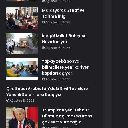
Ağustos 6, 2026
Malatya’da Esnaf ve
Tarım Birliği
Ağustos 6, 2026
İnegöl Millet Bahçesi
Hazırlanıyor
Ağustos 6, 2026
Yapay zekâ sosyal
bilimcilere yeni kariyer
kapıları açıyor!
Ağustos 6, 2026
Çin: Suudi Arabistan’daki Sivil Tesislere
Yönelik Saldırılara Karşıyız
Ağustos 6, 2026
Trump’tan yeni tehdit:
Hürmüz açılmazsa İran’ı
çok sert vuracağız