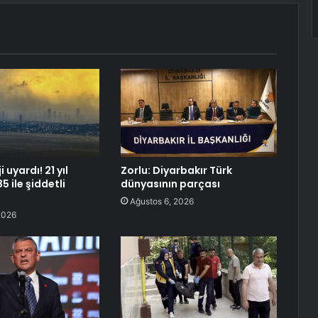
 uyardı! 21 yıl
Zorlu: Diyarbakır Türk
5 ile şiddetli
dünyasının parçası
Ağustos 6, 2026
2026