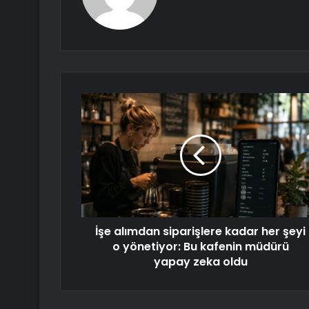
İşe alımdan siparişlere kadar her şeyi
o yönetiyor: Bu kafenin müdürü
yapay zeka oldu