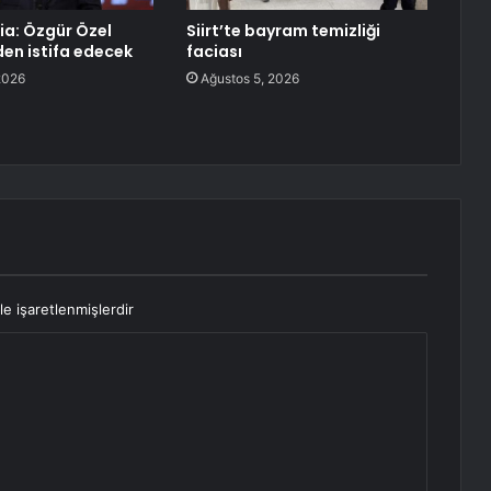
a: Özgür Özel
Siirt’te bayram temizliği
den istifa edecek
faciası
2026
Ağustos 5, 2026
le işaretlenmişlerdir