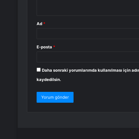
*
Ad
*
E-posta
*
Daha sonraki yorumlarımda kullanılması için adı
kaydedilsin.