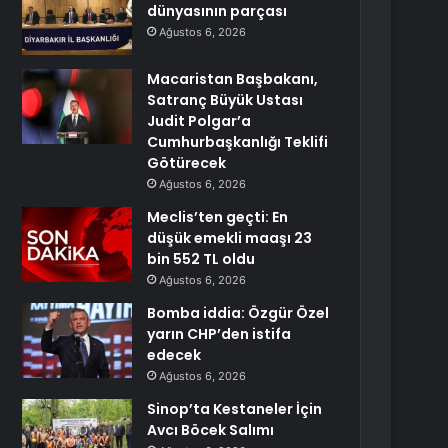
dünyasının parçası
Ağustos 6, 2026
Macaristan Başbakanı,
Satranç Büyük Ustası
Judit Polgar’a
Cumhurbaşkanlığı Teklifi
Götürecek
Ağustos 6, 2026
Meclis’ten geçti: En
düşük emekli maaşı 23
bin 552 TL oldu
Ağustos 6, 2026
Bomba iddia: Özgür Özel
yarın CHP’den istifa
edecek
Ağustos 6, 2026
Sinop’ta Kestaneler İçin
Avcı Böcek Salımı