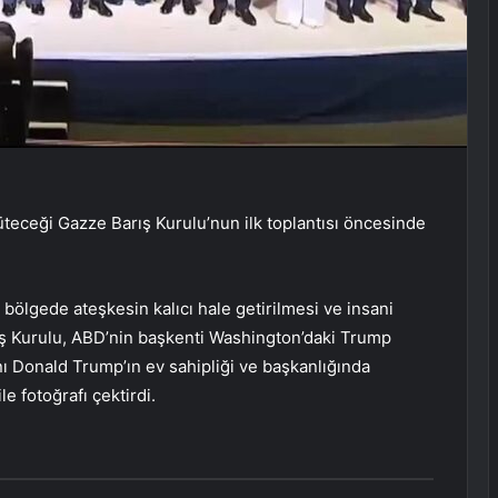
teceği Gazze Barış Kurulu’nun ilk toplantısı öncesinde
n bölgede ateşkesin kalıcı hale getirilmesi ve insani
ş Kurulu, ABD’nin başkenti Washington’daki Trump
ı Donald Trump’ın ev sahipliği ve başkanlığında
e fotoğrafı çektirdi.