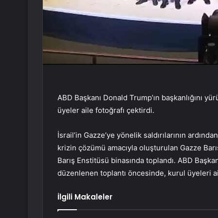
ABD Başkanı Donald Trump’ın başkanlığını yürü
üyeler aile fotoğrafı çektirdi.
İsrail’in Gazze’ye yönelik saldırılarının ardında
krizin çözümü amacıyla oluşturulan Gazze Barı
Barış Enstitüsü binasında toplandı. ABD Başkan
düzenlenen toplantı öncesinde, kurul üyeleri ail
İlgili Makaleler