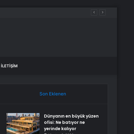
İLETIŞIM
Son Eklenen
Dünyanın en büyük yüzen
ofisi: Ne batıyor ne
yerinde kalıyor