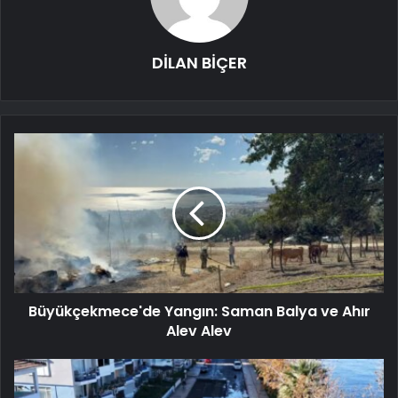
DİLAN BİÇER
Büyükçekmece'de Yangın: Saman Balya ve Ahır
Alev Alev