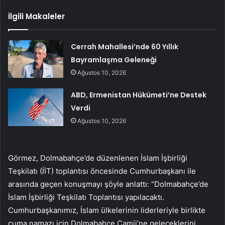
İlgili Makaleler
Cerrah Mahallesi’nde 60 Yıllık
Bayramlaşma Geleneği
Ağustos 10, 2026
ABD, Ermenistan Hükümeti’ne Destek
Verdi
Ağustos 10, 2026
Görmez, Dolmabahçe’de düzenlenen İslam İşbirliği
Teşkilatı (İİT) toplantısı öncesinde Cumhurbaşkanı ile
arasında geçen konuşmayı şöyle anlattı: “Dolmabahçe’de
İslam İşbirliği Teşkilatı Toplantısı yapılacaktı.
Cumhurbaşkanımız, İslam ülkelerinin liderleriyle birlikte
cuma namazı için Dolmabahçe Camii’ne geleceklerini