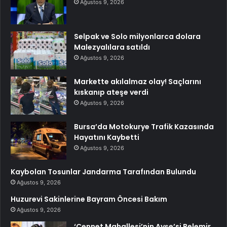
Ağustos 9, 2026
Selpak ve Solo milyonlarca dolara
Malezyalılara satıldı
Ağustos 9, 2026
Markette akılalmaz olay! Saçlarını
kıskanıp ateşe verdi
Ağustos 9, 2026
Bursa’da Motokurye Trafik Kazasında
Hayatını Kaybetti
Ağustos 9, 2026
Kaybolan Tosunlar Jandarma Tarafından Bulundu
Ağustos 9, 2026
Huzurevi Sakinlerine Bayram Öncesi Bakım
Ağustos 9, 2026
‘Cennet Mahallesi’nin Ayşe’si Belemir