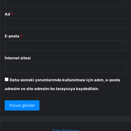
Ad
*
E-posta
*
İnternet sitesi
Daha sonraki yorumlarımda kullanılması için adım, e-posta
adresim ve site adresim bu tarayıcıya kaydedilsin.
Son Eklenen