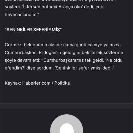
söyledi. ‘İstersen hutbeyi Arapça oku’ dedi, çok
heyecanlandım.”
“SENİNKİLER SEFERİYMİŞ”
Görmez, beklenenin aksine cuma günü camiye yalnızca
Cumhurbaşkanı Erdoğan’ın geldiğini belirterek sözlerine
şöyle devam etti: “Cumhurbaşkanımız tek geldi. ‘Ne oldu
efendim?’ diye sordum. ‘Seninkiler seferiymiş’ dedi.”
Kaynak: Haberler.com / Politika