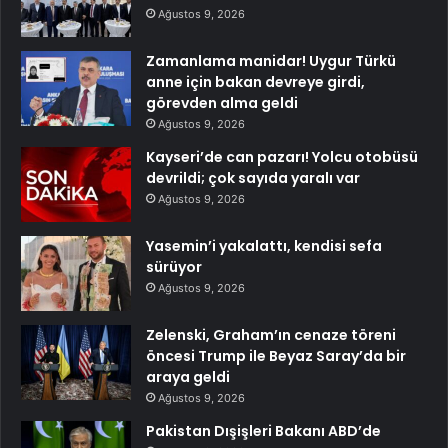
Ağustos 9, 2026
Zamanlama manidar! Uygur Türkü
anne için bakan devreye girdi,
görevden alma geldi
Ağustos 9, 2026
Kayseri’de can pazarı! Yolcu otobüsü
devrildi; çok sayıda yaralı var
Ağustos 9, 2026
Yasemin’i yakalattı, kendisi sefa
sürüyor
Ağustos 9, 2026
Zelenski, Graham’ın cenaze töreni
öncesi Trump ile Beyaz Saray’da bir
araya geldi
Ağustos 9, 2026
Pakistan Dışişleri Bakanı ABD’de