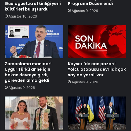
Guelaguetza etkinliği yerli
Programı Düzenlendi
kültürleri buluşturdu
Ağustos 9, 2026
Ağustos 10, 2026
Zamanlama manidar!
Kayseri’de can pazarı!
Uygur Türkü anne için
Yolcu otobüsü devrildi; çok
bakan devreye girdi,
sayıda yaralı var
görevden alma geldi
Ağustos 9, 2026
Ağustos 9, 2026