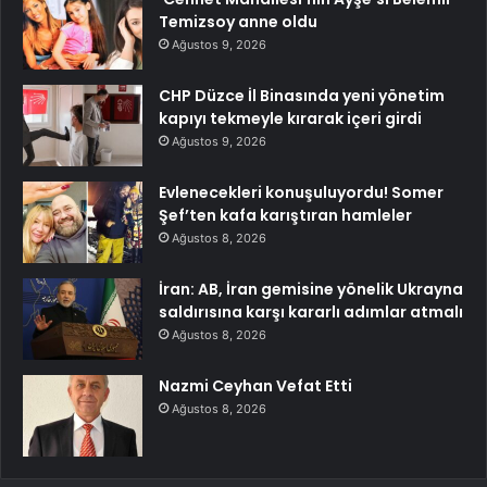
Temizsoy anne oldu
Ağustos 9, 2026
CHP Düzce İl Binasında yeni yönetim
kapıyı tekmeyle kırarak içeri girdi
Ağustos 9, 2026
Evlenecekleri konuşuluyordu! Somer
Şef’ten kafa karıştıran hamleler
Ağustos 8, 2026
İran: AB, İran gemisine yönelik Ukrayna
saldırısına karşı kararlı adımlar atmalı
Ağustos 8, 2026
Nazmi Ceyhan Vefat Etti
Ağustos 8, 2026