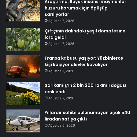
Araştırma: Büyük insansı maymunlar
huzuru korumak için öpüşüp
sarılıyorlar
Ağustos 7, 2026
Çiftçinin dalındaki yeşil domatesine
icra geldi
Ağustos 7, 2026
Fransa kabusu yaşıyor: Yüzbinlerce
kişi kaçıyor alevler kovalıyor
Ağustos 7, 2026
Sarıkamış’ın 2 bin 200 rakımlı doğası
renklendi
Ağustos 7, 2026
Yıllardır sahibi bulunamayan uçak 540
liradan satışa çıktı
Ağustos 6, 2026