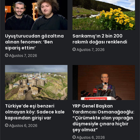
Uyuşturucudan gözaltına
Sarıkamış’ın 2 bin 200
alınan fenomen: ‘Ben
rakımlı doğası renklendi
sipariş ettim’
Ağustos 7, 2026
Ağustos 7, 2026
Türkiye’de eşi benzeri
YRP Genel Başkan
olmayan köy: Sadece kale
Yardımcısı Osmanağaoğlu:
kapısından girişi var
“Çürümekte olan yaprağın
düşmesiyle çınara hiçbir
Ağustos 6, 2026
şey olmaz”
Ağustos 6, 2026