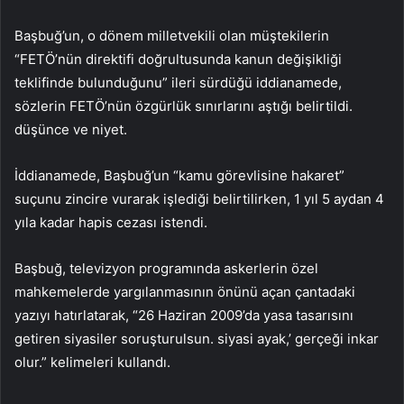
Başbuğ’un, o dönem milletvekili olan müştekilerin
“FETÖ’nün direktifi doğrultusunda kanun değişikliği
teklifinde bulunduğunu” ileri sürdüğü iddianamede,
sözlerin FETÖ’nün özgürlük sınırlarını aştığı belirtildi.
düşünce ve niyet.
İddianamede, Başbuğ’un “kamu görevlisine hakaret”
suçunu zincire vurarak işlediği belirtilirken, 1 yıl 5 aydan 4
yıla kadar hapis cezası istendi.
Başbuğ, televizyon programında askerlerin özel
mahkemelerde yargılanmasının önünü açan çantadaki
yazıyı hatırlatarak, “26 Haziran 2009’da yasa tasarısını
getiren siyasiler soruşturulsun. siyasi ayak,’ gerçeği inkar
olur.” kelimeleri kullandı.