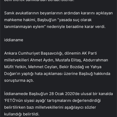
Sanık avukatlarının beyanlarının ardından kararını açıklayan
mahkeme hakimi, Başbuğ’un “yasada suç olarak
tanımlanmayan eylem” nedeniyle beraatine karar verdi.
iddianame
Ankara Cumhuriyet Başsavcılığı, dönemin AK Parti
milletvekilleri Ahmet Aydın, Mustafa Elitaş, Abdurrahman
Müfit Yetkin, Mehmet Ceylan, Bekir Bozdağ ve Yahya
Doğan’ın yaptığı hata açıklaması üzerine Başbuğ hakkında
soruşturma açtı.
İddianamede Başbuğ’un 28 Ocak 2020’de ulusal bir kanalda
‘FETÖ’nün siyasi ayağı’ tartışmalarını değerlendirdiği
belirtilirken bazı milletvekillerini aşağılayıcı sözler
kullandığı belirtildi.