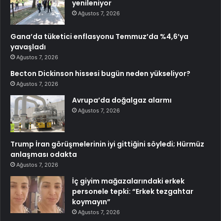
yenileniyor
Ağustos 7, 2026
Gana’da tüketici enflasyonu Temmuz’da %4,6’ya
yavaşladı
Ağustos 7, 2026
Becton Dickinson hissesi bugün neden yükseliyor?
Ağustos 7, 2026
Avrupa’da doğalgaz alarmı
Ağustos 7, 2026
Trump İran görüşmelerinin iyi gittiğini söyledi; Hürmüz
anlaşması odakta
Ağustos 7, 2026
İç giyim mağazalarındaki erkek
personele tepki: “Erkek tezgahtar
koymayın”
Ağustos 7, 2026