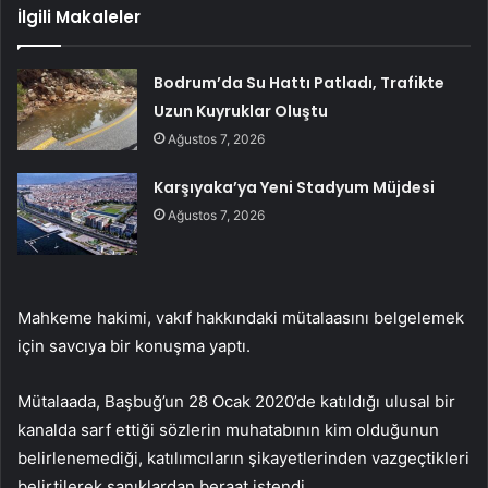
İlgili Makaleler
Bodrum’da Su Hattı Patladı, Trafikte
Uzun Kuyruklar Oluştu
Ağustos 7, 2026
Karşıyaka’ya Yeni Stadyum Müjdesi
Ağustos 7, 2026
Mahkeme hakimi, vakıf hakkındaki mütalaasını belgelemek
için savcıya bir konuşma yaptı.
Mütalaada, Başbuğ’un 28 Ocak 2020’de katıldığı ulusal bir
kanalda sarf ettiği sözlerin muhatabının kim olduğunun
belirlenemediği, katılımcıların şikayetlerinden vazgeçtikleri
belirtilerek sanıklardan beraat istendi.