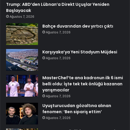
Trump: ABD’den Lübnan’a Direkt Uçuşlar Yeniden
Başlayacak
Ağustos 7, 2026
Bahçe duvarından dev yırtıcı çıktı
Ağustos 7, 2026
Karşıyaka’ya Yeni Stadyum Müjdesi
Ağustos 7, 2026
MasterChef’te ana kadronun ilk 6 ismi
belli oldu: İşte tek tek önlüğü kazanan
yarışmacılar
Ağustos 7, 2026
Uyuşturucudan gözaltına alınan
fenomen: ‘Ben sipariş ettim’
Ağustos 7, 2026