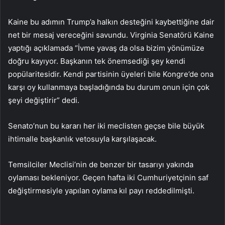
Kaine bu adımın Trump’a halkın desteğini kaybettiğine dair
net bir mesaj vereceğini savundu. Virginia Senatörü Kaine
yaptığı açıklamada “İvme yavaş da olsa bizim yönümüze
doğru kayıyor. Başkanın tek önemsediği şey kendi
popülaritesidir. Kendi partisinin üyeleri bile Kongre’de ona
karşı oy kullanmaya başladığında bu durum onun için çok
şeyi değiştirir” dedi.
Senato’nun bu kararı her iki meclisten geçse bile büyük
ihtimalle başkanlık vetosuyla karşılaşacak.
Temsilciler Meclisi’nin de benzer bir tasarıyı yakında
oylaması bekleniyor. Geçen hafta iki Cumhuriyetçinin saf
değiştirmesiyle yapılan oylama kıl payı reddedilmişti.