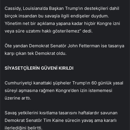
Cassidy, Louisiana’da Başkan Trump’ın destekçileri dahil
birçok insandan bu savaşla ilgili endişeler duydum.
Yönetim net bir açıklama yapana kadar hiçbir Kongre izni
veya süre uzatımı haklı gösterilemez” dedi.
Öte yandan Demokrat Senatör John Fetterman ise tasarıya
karşı çıkan tek Demokrat oldu.
SİYASETÇİLERİN GÜVENİ KIRILDI
Cumhuriyetçi kanattaki şüpheler Trump’ın 60 günlük yasal
süreyi aşmasına rağmen Kongre’den izin istememesi
üzerine arttı.
Savaş yetkilerini kısıtlama tasarısını haftalardır savunan
Demokrat Senatör Tim Kaine sürecin yavaş ama kararlı
ilerlediğini belirtti.