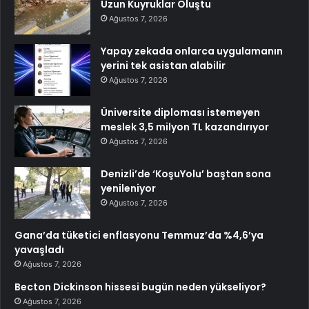
Uzun Kuyruklar Oluştu
Ağustos 7, 2026
Yapay zekada onlarca uygulamanın
yerini tek asistan alabilir
Ağustos 7, 2026
Üniversite diploması istemeyen
meslek 3,5 milyon TL kazandırıyor
Ağustos 7, 2026
Denizli’de ‘KoşuYolu’ baştan sona
yenileniyor
Ağustos 7, 2026
Gana’da tüketici enflasyonu Temmuz’da %4,6’ya
yavaşladı
Ağustos 7, 2026
Becton Dickinson hissesi bugün neden yükseliyor?
Ağustos 7, 2026