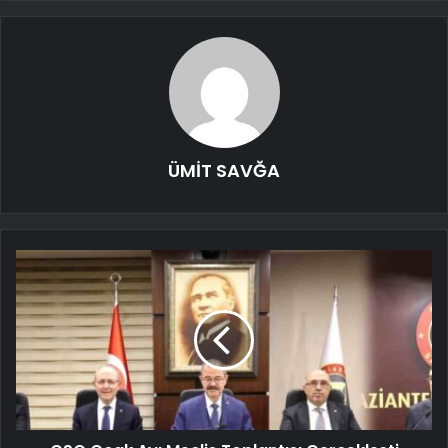
ÜMİT SAVĞA