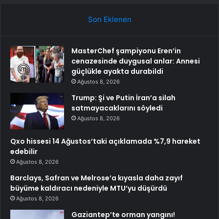
Son Eklenen
MasterChef şampiyonu Eren’in
cenazesinde duygusal anlar: Annesi
güçlükle ayakta durabildi
Ağustos 8, 2026
Trump: Şi ve Putin İran’a silah
satmayacaklarını söyledi
Ağustos 8, 2026
Qxo hissesi 14 Ağustos’taki açıklamada %7,9 hareket
edebilir
Ağustos 8, 2026
Barclays, Safran ve Melrose’a kıyasla daha zayıf
büyüme kaldıracı nedeniyle MTU’yu düşürdü
Ağustos 8, 2026
Gaziantep’te orman yangını!