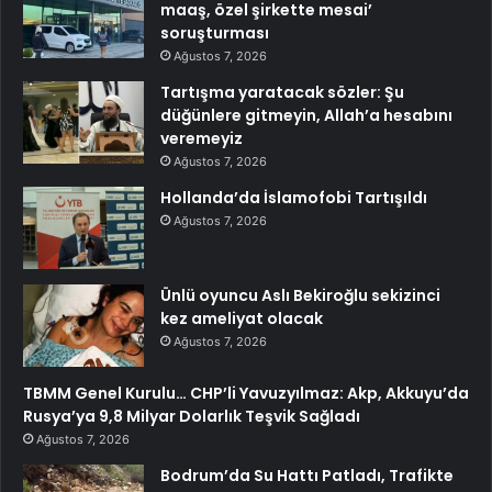
maaş, özel şirkette mesai’
soruşturması
Ağustos 7, 2026
Tartışma yaratacak sözler: Şu
düğünlere gitmeyin, Allah’a hesabını
veremeyiz
Ağustos 7, 2026
Hollanda’da İslamofobi Tartışıldı
Ağustos 7, 2026
Ünlü oyuncu Aslı Bekiroğlu sekizinci
kez ameliyat olacak
Ağustos 7, 2026
TBMM Genel Kurulu… CHP’li Yavuzyılmaz: Akp, Akkuyu’da
Rusya’ya 9,8 Milyar Dolarlık Teşvik Sağladı
Ağustos 7, 2026
Bodrum’da Su Hattı Patladı, Trafikte