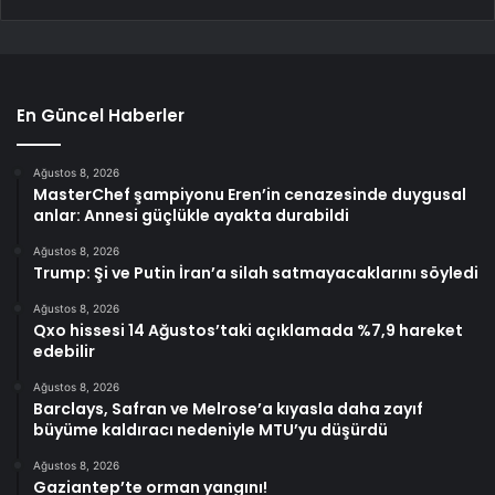
En Güncel Haberler
Ağustos 8, 2026
MasterChef şampiyonu Eren’in cenazesinde duygusal
anlar: Annesi güçlükle ayakta durabildi
Ağustos 8, 2026
Trump: Şi ve Putin İran’a silah satmayacaklarını söyledi
Ağustos 8, 2026
Qxo hissesi 14 Ağustos’taki açıklamada %7,9 hareket
edebilir
Ağustos 8, 2026
Barclays, Safran ve Melrose’a kıyasla daha zayıf
büyüme kaldıracı nedeniyle MTU’yu düşürdü
Ağustos 8, 2026
Gaziantep’te orman yangını!