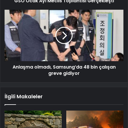
GSO Ocak Ayı Meclis Toplantısı Gerçekleşti
Anlaşma olmadı, Samsung’da 48 bin çalışan
greve gidiyor
İlgili Makaleler