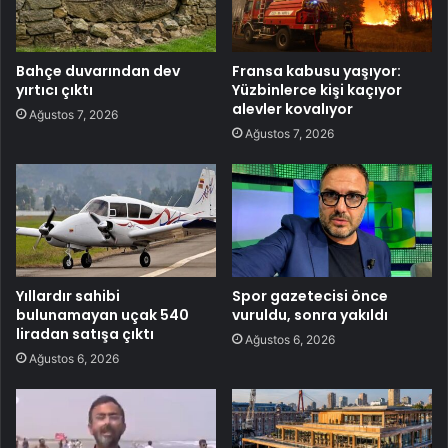
Bahçe duvarından dev
Fransa kabusu yaşıyor:
yırtıcı çıktı
Yüzbinlerce kişi kaçıyor
alevler kovalıyor
Ağustos 7, 2026
Ağustos 7, 2026
Yıllardır sahibi
Spor gazetecisi önce
bulunamayan uçak 540
vuruldu, sonra yakıldı
liradan satışa çıktı
Ağustos 6, 2026
Ağustos 6, 2026