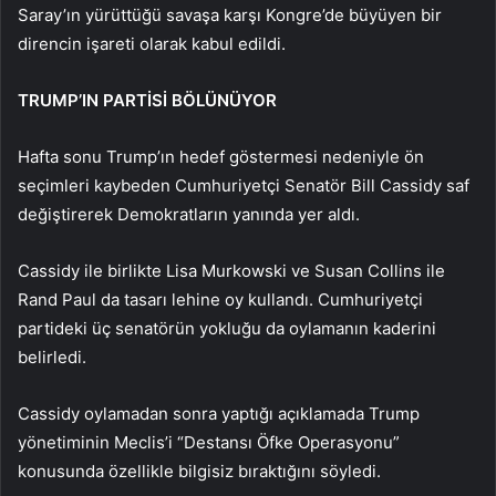
Saray’ın yürüttüğü savaşa karşı Kongre’de büyüyen bir
direncin işareti olarak kabul edildi.
TRUMP’IN PARTİSİ BÖLÜNÜYOR
Hafta sonu Trump’ın hedef göstermesi nedeniyle ön
seçimleri kaybeden Cumhuriyetçi Senatör Bill Cassidy saf
değiştirerek Demokratların yanında yer aldı.
Cassidy ile birlikte Lisa Murkowski ve Susan Collins ile
Rand Paul da tasarı lehine oy kullandı. Cumhuriyetçi
partideki üç senatörün yokluğu da oylamanın kaderini
belirledi.
Cassidy oylamadan sonra yaptığı açıklamada Trump
yönetiminin Meclis’i “Destansı Öfke Operasyonu”
konusunda özellikle bilgisiz bıraktığını söyledi.