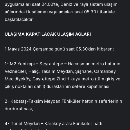
uygulamaları saat 04.00’te, Deniz ve raylı sistem ulaşım
ağlarındaki kısıtlama uygulamaları saat 05.30 itibariyle
başlatılacaktır.
ULAŞIMA KAPATILACAK ULAŞIM AĞLARI
1 Mayıs 2024 Çarşamba günü saat 05.30’dan itibaren;
1- M2 Yenikapı – Seyrantepe – Hacıosman metro hattının
Vezneciler, Haliç, Taksim Meydan, Şişhane, Osmanbey,
Mecidiyeköy, Gayrettepe Zincirlikuyu metro (tüm giriş ve
çıkış noktaları dahil) duraklarının sefere kapatılması,
2- Kabataş-Taksim Meydan Füniküler hattının seferlerinin
durdurulması,
4- Tünel Meydan – Karaköy arası Füniküler hattı