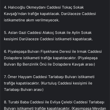
4. Halıcıoğlu Okmeydanı Caddesi Tokaç Sokak
Kavşağı’ndan trafiğe kapatılacak. Darülaceze Caddesi
istikametine akım verilmeyecek.
5. Aslan Gazi Caddesi Alakoç Sokak ile Aylin Sokak
kesişimi Darülaceze Caddesi istikameti kapatılacak.
6. Piyalepaşa Bulvarı Fişekhane Deresi ile Irmak Caddesi
Dolapdere istikameti trafiğe kapatılacaktır. (Piyalepaşa
Bulvarı Bp Benzinlik Önü ile Dolapdere Kavşak arası)
7. Ömer Hayyam Caddesi Tarlabaşı Bulvarı istikameti
trafiğe kapatılacaktır. (Kurtuluş Caddesi kesişimi ile
Tarlabaşı Bulvarı arası)
8. Turabi Baba Caddesi ile Evliya Çelebi Caddesi Tarlabaşı
Bulvarı istikameti trafiğe kapatılacaktır. (Kasımpaşa Meydan