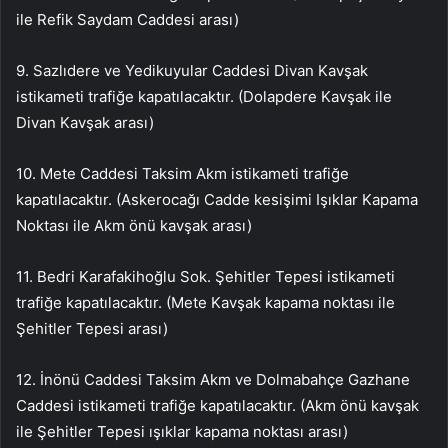
ile Refik Saydam Caddesi arası)
9. Sazlıdere ve Yedikuyular Caddesi Divan Kavşak
istikameti trafiğe kapatılacaktır. (Dolapdere Kavşak ile
Divan Kavşak arası)
10. Mete Caddesi Taksim Akm istikameti trafiğe
kapatılacaktır. (Askerocağı Cadde kesişimi Işıklar Kapama
Noktası ile Akm önü kavşak arası)
11. Bedri Karafakihoğlu Sok. Şehitler Tepesi istikameti
trafiğe kapatılacaktır. (Mete Kavşak kapama noktası ile
Şehitler Tepesi arası)
12. İnönü Caddesi Taksim Akm ve Dolmabahçe Gazhane
Caddesi istikameti trafiğe kapatılacaktır. (Akm önü kavşak
ile Şehitler Tepesi ışıklar kapama noktası arası)