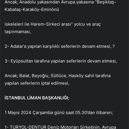
Ancak; Anadolu yakasından Avrupa yakasına “Beşiktaş-
Kabataş-Karaköy-Eminönü
iskeleleri ile Harem-Sirkeci arası” yolcu ve araç
taşınmaması,
2- Adalar’a yapılan karşılıklı seferlerin devam etmesi, ?
3- Eyüpsultan tarafına yapılan seferlerin devam etmesi,
Ancak; Balat, Beyoğlu, Sütlüce, Hasköy sahil tarafına
yapılan seferlerin iptal edilmesi,
İSTANBUL LİMAN BAŞKANLIĞI;
1 Mayıs 2024 Çarşamba günü saat 05.30’dan itibaren;
1- TURYOL-DENTUR Deniz Motorları Şirketinin, Avrupa