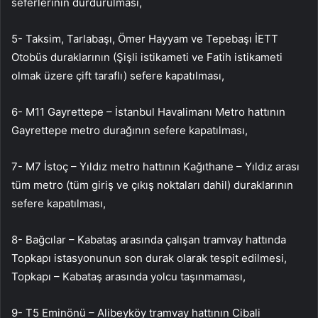
seferlerinin durdurulması,
5- Taksim, Tarlabaşı, Ömer Hayyam ve Tepebaşı İETT
Otobüs duraklarının (Şişli istikameti ve Fatih istikameti
olmak üzere çift taraflı) sefere kapatılması,
6- M11 Gayrettepe – İstanbul Havalimanı Metro hattının
Gayrettepe metro durağının sefere kapatılması,
7- M7 İstoç – Yıldız metro hattının Kağıthane – Yıldız arası
tüm metro (tüm giriş ve çıkış noktaları dahil) duraklarının
sefere kapatılması,
8- Bağcılar – Kabataş arasında çalışan tramvay hattında
Topkapı istasyonunun son durak olarak tespit edilmesi,
Topkapı – Kabataş arasında yolcu taşınmaması,
9- T5 Eminönü – Alibeyköy tramvay hattının Cibali