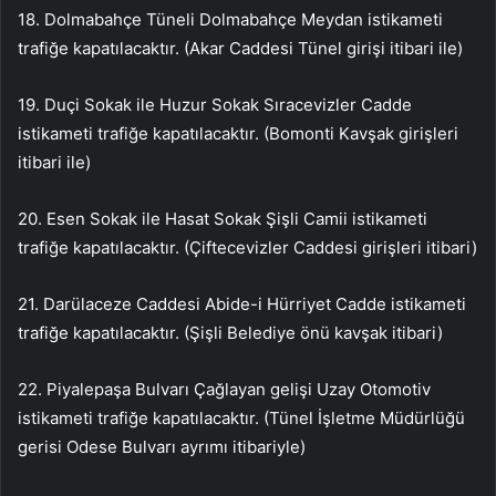
18. Dolmabahçe Tüneli Dolmabahçe Meydan istikameti
trafiğe kapatılacaktır. (Akar Caddesi Tünel girişi itibari ile)
19. Duçi Sokak ile Huzur Sokak Sıracevizler Cadde
istikameti trafiğe kapatılacaktır. (Bomonti Kavşak girişleri
itibari ile)
20. Esen Sokak ile Hasat Sokak Şişli Camii istikameti
trafiğe kapatılacaktır. (Çiftecevizler Caddesi girişleri itibari)
21. Darülaceze Caddesi Abide-i Hürriyet Cadde istikameti
trafiğe kapatılacaktır. (Şişli Belediye önü kavşak itibari)
22. Piyalepaşa Bulvarı Çağlayan gelişi Uzay Otomotiv
istikameti trafiğe kapatılacaktır. (Tünel İşletme Müdürlüğü
gerisi Odese Bulvarı ayrımı itibariyle)