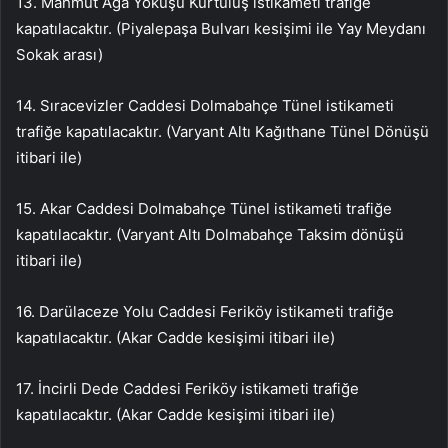
13. Mahmut Ağa Yokuşu Kurtuluş istikameti trafiğe
kapatılacaktır. (Piyalepaşa Bulvarı kesişimi ile Yay Meydanı
Sokak arası)
14. Sıracevizler Caddesi Dolmabahçe Tünel istikameti
trafiğe kapatılacaktır. (Varyant Altı Kağıthane Tünel Dönüşü
itibari ile)
15. Akar Caddesi Dolmabahçe Tünel istikameti trafiğe
kapatılacaktır. (Varyant Altı Dolmabahçe Taksim dönüşü
itibari ile)
16. Darülaceze Yolu Caddesi Feriköy istikameti trafiğe
kapatılacaktır. (Akar Cadde kesişimi itibari ile)
17. İncirli Dede Caddesi Feriköy istikameti trafiğe
kapatılacaktır. (Akar Cadde kesişimi itibari ile)