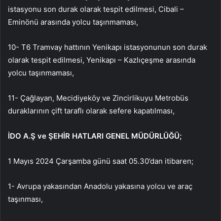
istasyonu son durak olarak tespit edilmesi, Cibali –
Eminönü arasında yolcu taşınmaması,
10- T6 Tramvay hattının Yenikapı istasyonunun son durak
olarak tespit edilmesi, Yenikapı – Kazlıçeşme arasında
yolcu taşınmaması,
11- Çağlayan, Mecidiyeköy ve Zincirlikuyu Metrobüs
duraklarının çift taraflı olarak sefere kapatılması,
İDO A.Ş ve ŞEHİR HATLARI GENEL MÜDÜRLÜĞÜ;
1 Mayıs 2024 Çarşamba günü saat 05.30’dan itibaren;
1- Avrupa yakasından Anadolu yakasına yolcu ve araç
taşınması,