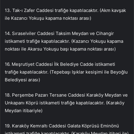
13. Tak-ı Zafer Caddesi trafiğe kapatılacaktır. (Akm kavşak
ile Kazancı Yokuşu kapama noktası arası)
14. Sıraselviler Caddesi Taksim Meydan ve Cihangir
istikameti trafiğe kapatılacaktır. (Kazancı Yokuşu kapama
noktası ile Akarsu Yokuşu başı kapama noktası arası)
16. Meşrutiyet Caddesi İlk Belediye Cadde istikameti
trafiğe kapatılacaktır. (Tepebaşı Işıklar kesişimi ile Beyoğlu
Belediyesi arası)
18. Perşembe Pazarı Tersane Caddesi Karaköy Meydan ve
Unkapanı Köprü istikameti trafiğe kapatılacaktır. (Karaköy
Meydan itibariyle)
19. Karaköy Kemraltı Caddesi Galata Köprüsü Eminönü
istikameti trafiğe kapatılacaktır. (Karaköy Meydan itibari ile)