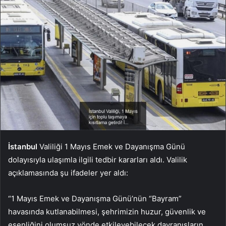
İstanbul
Valiliği 1 Mayıs Emek ve Dayanışma Günü
dolayısıyla ulaşımla ilgili tedbir kararları aldı. Valilik
açıklamasında şu ifadeler yer aldı:
“1 Mayıs Emek ve Dayanışma Günü’nün “Bayram”
havasında kutlanabilmesi, şehrimizin huzur, güvenlik ve
esenliğini olumsuz yönde etkileyebilecek davranışların