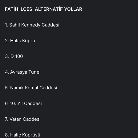
FATİH İLÇESİ ALTERNATİF YOLLAR
1. Sahil Kennedy Caddesi
2. Haliç Köprü
3. D 100
4. Avrasya Tünel
5. Namık Kemal Caddesi
6. 10. Yıl Caddesi
7. Vatan Caddesi
8. Haliç Köprüsü