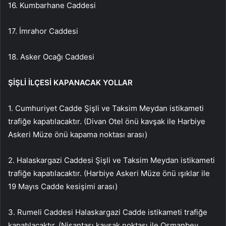
16. Kumbarhane Caddesi
17. İmrahor Caddesi
18. Asker Ocağı Caddesi
ŞİŞLİ İLÇESİ KAPANACAK YOLLAR
1. Cumhuriyet Cadde Şişli ve Taksim Meydan istikameti
trafiğe kapatılacaktır. (Divan Otel önü kavşak ile Harbiye
Askeri Müze önü kapama noktası arası)
2. Halaskargazi Caddesi Şişli ve Taksim Meydan istikameti
trafiğe kapatılacaktır. (Harbiye Askeri Müze önü ışıklar ile
19 Mayıs Cadde kesişimi arası)
3. Rumeli Caddesi Halaskargazi Cadde istikameti trafiğe
kapatılacaktır. (Nişantaşı kavşak noktası ile Osmanbey