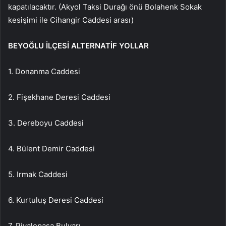
kapatılacaktır. (Akyol Taksi Durağı önü Bolahenk Sokak
kesişimi ile Cihangir Caddesi arası)
BEYOĞLU İLÇESİ ALTERNATİF YOLLAR
1. Donanma Caddesi
2. Fişekhane Deresi Caddesi
3. Dereboyu Caddesi
4. Bülent Demir Caddesi
5. Irmak Caddesi
6. Kurtuluş Deresi Caddesi
7. Piyalepaşa Bulvarı