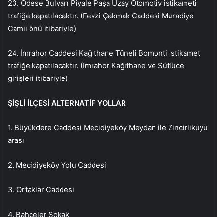
23. Odese Bulvarı Piyale Paşa Uzay Otomotiv istikameti
trafiğe kapatılacaktır. (Fevzi Çakmak Caddesi Muradiye
Camii önü itibariyle)
24. İmrahor Caddesi Kağıthane Tüneli Bomonti istikameti
trafiğe kapatılacaktır. (İmrahor Kağıthane ve Sütlüce
girişleri itibariyle)
ŞİŞLİ İLÇESİ ALTERNATİF YOLLAR
1. Büyükdere Caddesi Mecidiyeköy Meydan ile Zincirlikuyu
arası
2. Mecidiyeköy Yolu Caddesi
3. Ortaklar Caddesi
4. Bahçeler Sokak