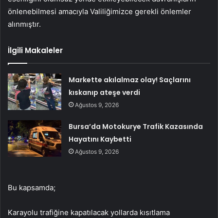
önlenebilmesi amacıyla Valiliğimizce gerekli önlemler
alınmıştır.
İlgili Makaleler
Markette akılalmaz olay! Saçlarını
kıskanıp ateşe verdi
Ağustos 9, 2026
Bursa’da Motokurye Trafik Kazasında
Hayatını Kaybetti
Ağustos 9, 2026
Bu kapsamda;
Karayolu trafiğine kapatılacak yollarda kısıtlama