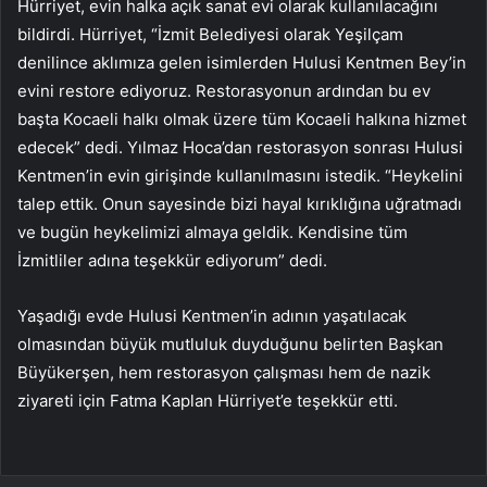
Hürriyet, evin halka açık sanat evi olarak kullanılacağını
bildirdi. Hürriyet, “İzmit Belediyesi olarak Yeşilçam
denilince aklımıza gelen isimlerden Hulusi Kentmen Bey’in
evini restore ediyoruz. Restorasyonun ardından bu ev
başta Kocaeli halkı olmak üzere tüm Kocaeli halkına hizmet
edecek” dedi. Yılmaz Hoca’dan restorasyon sonrası Hulusi
Kentmen’in evin girişinde kullanılmasını istedik. “Heykelini
talep ettik. Onun sayesinde bizi hayal kırıklığına uğratmadı
ve bugün heykelimizi almaya geldik. Kendisine tüm
İzmitliler adına teşekkür ediyorum” dedi.
Yaşadığı evde Hulusi Kentmen’in adının yaşatılacak
olmasından büyük mutluluk duyduğunu belirten Başkan
Büyükerşen, hem restorasyon çalışması hem de nazik
ziyareti için Fatma Kaplan Hürriyet’e teşekkür etti.