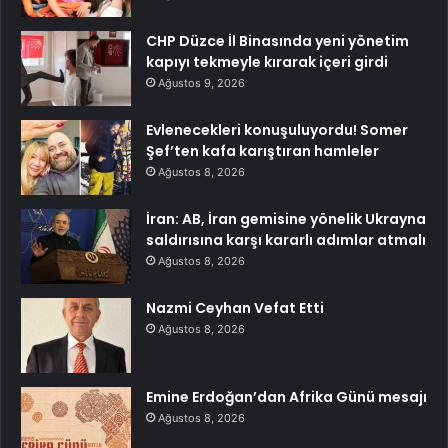
CHP Düzce İl Binasında yeni yönetim
kapıyı tekmeyle kırarak içeri girdi
Ağustos 9, 2026
Evlenecekleri konuşuluyordu! Somer
Şef’ten kafa karıştıran hamleler
Ağustos 8, 2026
İran: AB, İran gemisine yönelik Ukrayna
saldırısına karşı kararlı adımlar atmalı
Ağustos 8, 2026
Nazmi Ceyhan Vefat Etti
Ağustos 8, 2026
Emine Erdoğan’dan Afrika Günü mesajı
Ağustos 8, 2026