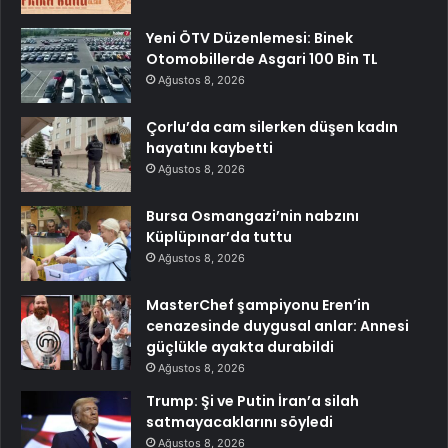
Yeni ÖTV Düzenlemesi: Binek
Otomobillerde Asgari 100 Bin TL
Ağustos 8, 2026
Çorlu’da cam silerken düşen kadın
hayatını kaybetti
Ağustos 8, 2026
Bursa Osmangazi’nin nabzını
Küplüpınar’da tuttu
Ağustos 8, 2026
MasterChef şampiyonu Eren’in
cenazesinde duygusal anlar: Annesi
güçlükle ayakta durabildi
Ağustos 8, 2026
Trump: Şi ve Putin İran’a silah
satmayacaklarını söyledi
Ağustos 8, 2026