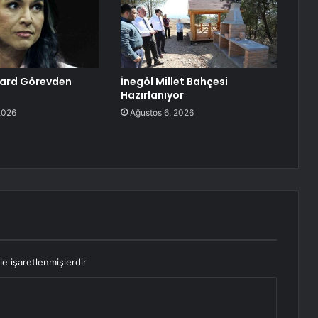
bard Görevden
İnegöl Millet Bahçesi
Hazırlanıyor
2026
Ağustos 6, 2026
le işaretlenmişlerdir