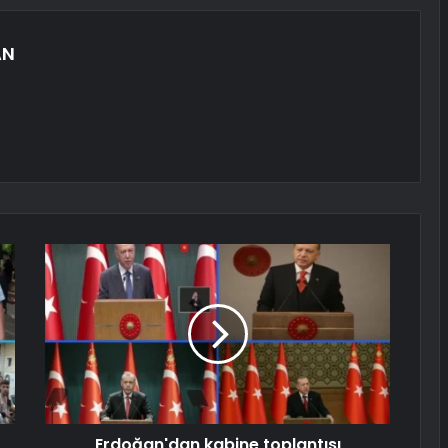
AN
Erdoğan'dan kabine toplantısı