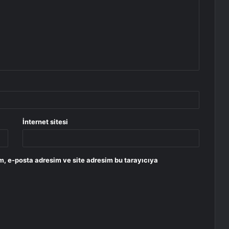
İnternet sitesi
m, e-posta adresim ve site adresim bu tarayıcıya