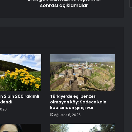
sonrası açıklamalar
n 2 bin 200 rakımlı
Türkiye’de eşi benzeri
klendi
olmayan köy: Sadece kale
kapısından girişi var
2026
Ağustos 6, 2026