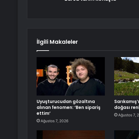
İlgili Makaleler
Uyuşturucudan gözaltına
Sarıkamış’ı
alınan fenomen: ‘Ben sipariş
doğası ren
ettim’
Ağustos 7, 
Ağustos 7, 2026