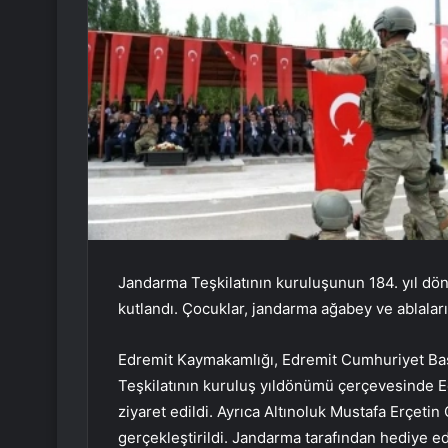
Jandarma Teşkilatının kuruluşunun 184. yıl dönü
kutlandı. Çocuklar, jandarma ağabey ve ablaları
Edremit Kaymakamlığı, Edremit Cumhuriyet Başs
Teşkilatının kuruluş yıldönümü çerçevesinde Ed
ziyaret edildi. Ayrıca Altınoluk Mustafa Erçeti
gerçekleştirildi. Jandarma tarafından hediye ed