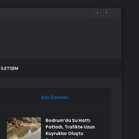
İLETIŞIM
Son Eklenen
Bodrum’da Su Hattı
Patladı, Trafikte Uzun
Kuyruklar Oluştu