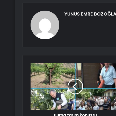
YUNUS EMRE BOZOĞL
Bursa tarım konuştu