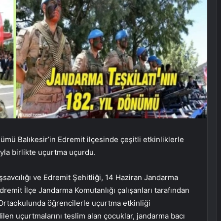
mü Balıkesir’in Edremit ilçesinde çeşitli etkinliklerle
yla birlikte uçurtma uçurdu.
avcılığı ve Edremit Şehitliği, 14 Haziran Jandarma
remit İlçe Jandarma Komutanlığı çalışanları tarafından
n Ortaokulunda öğrencilerle uçurtma etkinliği
ilen uçurtmalarını teslim alan çocuklar, jandarma bacı