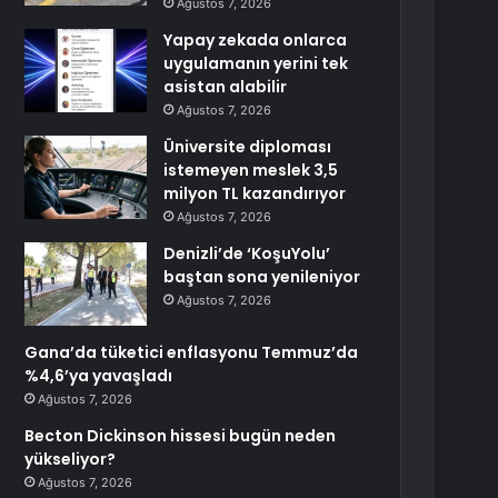
Ağustos 7, 2026
Yapay zekada onlarca
uygulamanın yerini tek
asistan alabilir
Ağustos 7, 2026
Üniversite diploması
istemeyen meslek 3,5
milyon TL kazandırıyor
Ağustos 7, 2026
Denizli’de ‘KoşuYolu’
baştan sona yenileniyor
Ağustos 7, 2026
Gana’da tüketici enflasyonu Temmuz’da
%4,6’ya yavaşladı
Ağustos 7, 2026
Becton Dickinson hissesi bugün neden
yükseliyor?
Ağustos 7, 2026