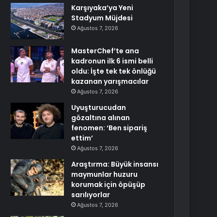
Karşıyaka’ya Yeni
Stadyum Müjdesi
Ağustos 7, 2026
MasterChef’te ana
kadronun ilk 6 ismi belli
oldu: İşte tek tek önlüğü
kazanan yarışmacılar
Ağustos 7, 2026
Uyuşturucudan
gözaltına alınan
fenomen: ‘Ben sipariş
ettim’
Ağustos 7, 2026
Araştırma: Büyük insansı
maymunlar huzuru
korumak için öpüşüp
sarılıyorlar
Ağustos 7, 2026