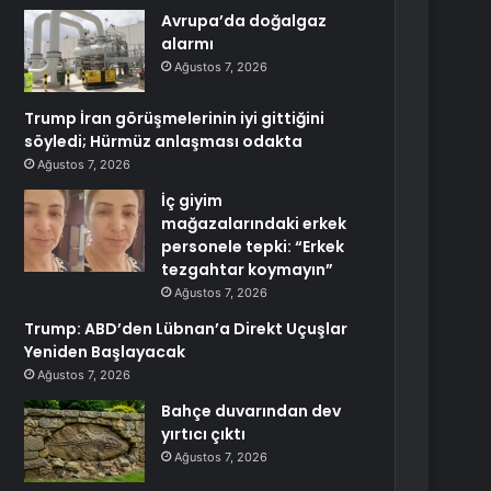
Avrupa’da doğalgaz
alarmı
Ağustos 7, 2026
Trump İran görüşmelerinin iyi gittiğini
söyledi; Hürmüz anlaşması odakta
Ağustos 7, 2026
İç giyim
mağazalarındaki erkek
personele tepki: “Erkek
tezgahtar koymayın”
Ağustos 7, 2026
Trump: ABD’den Lübnan’a Direkt Uçuşlar
Yeniden Başlayacak
Ağustos 7, 2026
Bahçe duvarından dev
yırtıcı çıktı
Ağustos 7, 2026