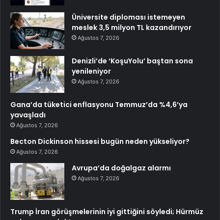
Üniversite diploması istemeyen
meslek 3,5 milyon TL kazandırıyor
Ağustos 7, 2026
Denizli’de ‘KoşuYolu’ baştan sona
yenileniyor
Ağustos 7, 2026
Gana’da tüketici enflasyonu Temmuz’da %4,6’ya
yavaşladı
Ağustos 7, 2026
Becton Dickinson hissesi bugün neden yükseliyor?
Ağustos 7, 2026
Avrupa’da doğalgaz alarmı
Ağustos 7, 2026
Trump İran görüşmelerinin iyi gittiğini söyledi; Hürmüz