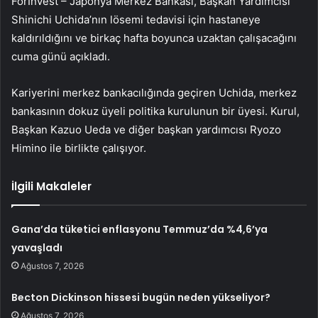
ForInvest – Japonya Merkez Bankası, Başkan Yardımcısı
Shinichi Uchida’nın lösemi tedavisi için hastaneye
kaldırıldığını ve birkaç hafta boyunca uzaktan çalışacağını
cuma günü açıkladı.
Kariyerini merkez bankacılığında geçiren Uchida, merkez
bankasının dokuz üyeli politika kurulunun bir üyesi. Kurul,
Başkan Kazuo Ueda ve diğer başkan yardımcısı Ryozo
Himino ile birlikte çalışıyor.
İlgili Makaleler
Gana’da tüketici enflasyonu Temmuz’da %4,6’ya
yavaşladı
Ağustos 7, 2026
Becton Dickinson hissesi bugün neden yükseliyor?
Ağustos 7, 2026