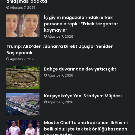
anlaşması odakta
Ağustos 7, 2026
İç giyim mağazalarındaki erkek
personele tepki: “Erkek tezgahtar
koymayın”
Ağustos 7, 2026
Trump: ABD’den Lübnan’a Direkt Uçuşlar Yeniden
Başlayacak
Ağustos 7, 2026
Bahçe duvarından dev yırtıcı çıktı
Ağustos 7, 2026
Karşıyaka’ya Yeni Stadyum Müjdesi
Ağustos 7, 2026
MasterChef’te ana kadronun ilk 6 ismi
belli oldu: İşte tek tek önlüğü kazanan