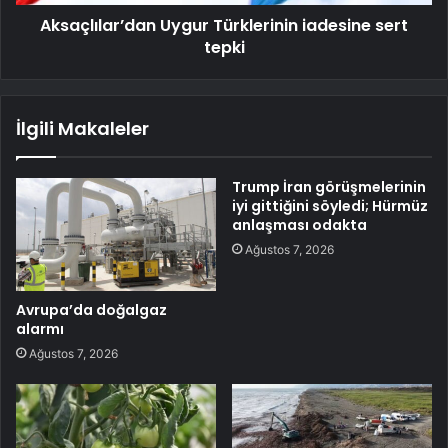
Aksaçlılar’dan Uygur Türklerinin iadesine sert
tepki
İlgili Makaleler
Trump İran görüşmelerinin
iyi gittiğini söyledi; Hürmüz
anlaşması odakta
Ağustos 7, 2026
Avrupa’da doğalgaz
alarmı
Ağustos 7, 2026