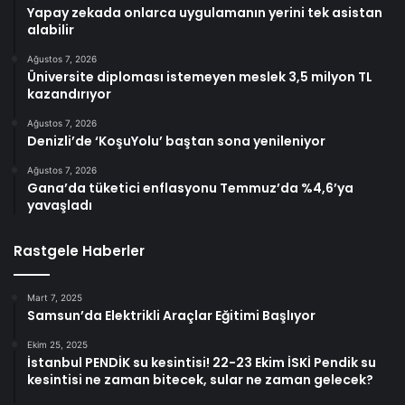
Yapay zekada onlarca uygulamanın yerini tek asistan
alabilir
Ağustos 7, 2026
Üniversite diploması istemeyen meslek 3,5 milyon TL
kazandırıyor
Ağustos 7, 2026
Denizli’de ‘KoşuYolu’ baştan sona yenileniyor
Ağustos 7, 2026
Gana’da tüketici enflasyonu Temmuz’da %4,6’ya
yavaşladı
Rastgele Haberler
Mart 7, 2025
Samsun’da Elektrikli Araçlar Eğitimi Başlıyor
Ekim 25, 2025
İstanbul PENDİK su kesintisi! 22-23 Ekim İSKİ Pendik su
kesintisi ne zaman bitecek, sular ne zaman gelecek?