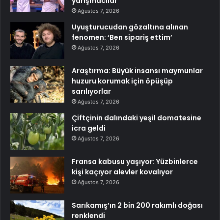
yarışmacılar
Ağustos 7, 2026
Uyuşturucudan gözaltına alınan
fenomen: ‘Ben sipariş ettim’
Ağustos 7, 2026
Araştırma: Büyük insansı maymunlar
huzuru korumak için öpüşüp
sarılıyorlar
Ağustos 7, 2026
Çiftçinin dalındaki yeşil domatesine
icra geldi
Ağustos 7, 2026
Fransa kabusu yaşıyor: Yüzbinlerce
kişi kaçıyor alevler kovalıyor
Ağustos 7, 2026
Sarıkamış’ın 2 bin 200 rakımlı doğası
renklendi