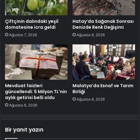
Çiftçinin dalındaki yeşil
Hatay’da Sağanak Sonrası
domatesine icra geldi
Denizde Renk Değişimi
Ağustos 7, 2026
Ağustos 6, 2026
Mevduat faizleri
Malatya’da Esnaf ve Tarım
güncellendi: 5 Milyon TL’nin
Birliği
aylık getirisi belli oldu
Ağustos 6, 2026
Ağustos 6, 2026
Bir yanıt yazın