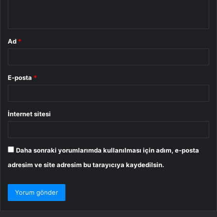
*
Ad
*
E-posta
*
İnternet sitesi
Daha sonraki yorumlarımda kullanılması için adım, e-posta
adresim ve site adresim bu tarayıcıya kaydedilsin.