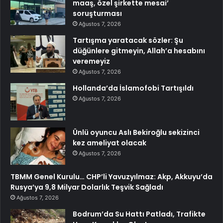
maaş, özel şirkette mesai’
soruşturması
Ağustos 7, 2026
Tartışma yaratacak sözler: Şu
düğünlere gitmeyin, Allah’a hesabını
veremeyiz
Ağustos 7, 2026
Hollanda’da İslamofobi Tartışıldı
Ağustos 7, 2026
Ünlü oyuncu Aslı Bekiroğlu sekizinci
kez ameliyat olacak
Ağustos 7, 2026
TBMM Genel Kurulu… CHP’li Yavuzyılmaz: Akp, Akkuyu’da
Rusya’ya 9,8 Milyar Dolarlık Teşvik Sağladı
Ağustos 7, 2026
Bodrum’da Su Hattı Patladı, Trafikte