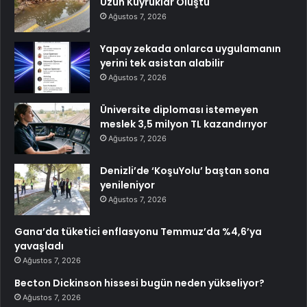
Uzun Kuyruklar Oluştu
Ağustos 7, 2026
Yapay zekada onlarca uygulamanın
yerini tek asistan alabilir
Ağustos 7, 2026
Üniversite diploması istemeyen
meslek 3,5 milyon TL kazandırıyor
Ağustos 7, 2026
Denizli’de ‘KoşuYolu’ baştan sona
yenileniyor
Ağustos 7, 2026
Gana’da tüketici enflasyonu Temmuz’da %4,6’ya
yavaşladı
Ağustos 7, 2026
Becton Dickinson hissesi bugün neden yükseliyor?
Ağustos 7, 2026