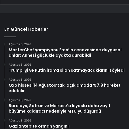
En Güncel Haberler
Ağustos 8, 2026
MasterChef şampiyonu Eren’in cenazesinde duygusal
anlar: Annesi güçlükle ayakta durabildi
Ağustos 8, 2026
Trump: Şi ve Putin İran’a silah satmayacaklarını söyledi
Ağustos 8, 2026
Qxo hissesi 14 Ağustos’taki açıklamada %7,9 hareket
edebilir
Ağustos 8, 2026
Barclays, Safran ve Melrose’a kıyasla daha zayıf
büyüme kaldıracı nedeniyle MTU’yu düşürdü
Ağustos 8, 2026
Gaziantep’te orman yangını!