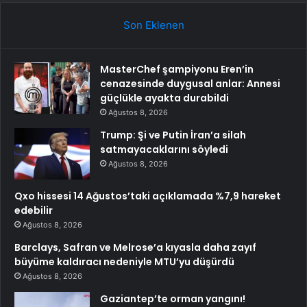
Son Eklenen
MasterChef şampiyonu Eren’in
cenazesinde duygusal anlar: Annesi
güçlükle ayakta durabildi
Ağustos 8, 2026
Trump: Şi ve Putin İran’a silah
satmayacaklarını söyledi
Ağustos 8, 2026
Qxo hissesi 14 Ağustos’taki açıklamada %7,9 hareket
edebilir
Ağustos 8, 2026
Barclays, Safran ve Melrose’a kıyasla daha zayıf
büyüme kaldıracı nedeniyle MTU’yu düşürdü
Ağustos 8, 2026
Gaziantep’te orman yangını!