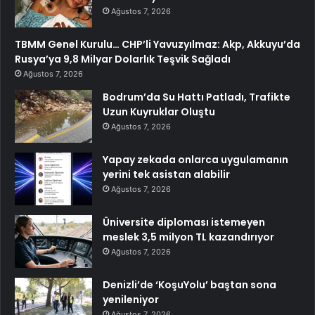
Ağustos 7, 2026
TBMM Genel Kurulu… CHP’li Yavuzyılmaz: Akp, Akkuyu’da
Rusya’ya 9,8 Milyar Dolarlık Teşvik Sağladı
Ağustos 7, 2026
Bodrum’da Su Hattı Patladı, Trafikte
Uzun Kuyruklar Oluştu
Ağustos 7, 2026
Yapay zekada onlarca uygulamanın
yerini tek asistan alabilir
Ağustos 7, 2026
Üniversite diploması istemeyen
meslek 3,5 milyon TL kazandırıyor
Ağustos 7, 2026
Denizli’de ‘KoşuYolu’ baştan sona
yenileniyor
Ağustos 7, 2026