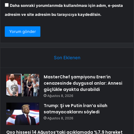
Daha sonraki yorumlarımda kullanılması için adım, e-posta
adresim ve site adresim bu tarayıcıya kaydedilsin.
Son Eklenen
MasterChef şampiyonu Eren’in
cenazesinde duygusal anlar: Annesi
güçlükle ayakta durabildi
Ağustos 8, 2026
Trump: Şi ve Putin İran’a silah
satmayacaklarını söyledi
Ağustos 8, 2026
Qxo hissesi 14 Ağustos’taki açıklamada %7,9 hareket