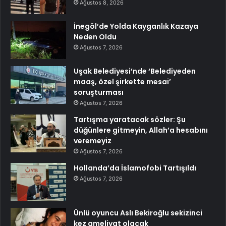
Ağustos 8, 2026
İnegöl’de Yolda Kayganlık Kazaya
Neden Oldu
Ağustos 7, 2026
Uşak Belediyesi’nde ‘Belediyeden
maaş, özel şirkette mesai’
soruşturması
Ağustos 7, 2026
Tartışma yaratacak sözler: Şu
düğünlere gitmeyin, Allah’a hesabını
veremeyiz
Ağustos 7, 2026
Hollanda’da İslamofobi Tartışıldı
Ağustos 7, 2026
Ünlü oyuncu Aslı Bekiroğlu sekizinci
kez ameliyat olacak