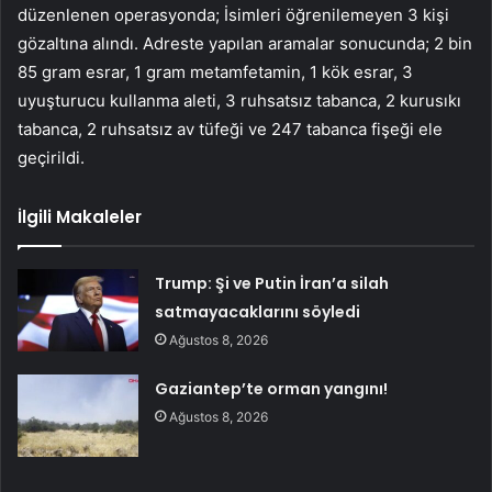
düzenlenen operasyonda; İsimleri öğrenilemeyen 3 kişi
gözaltına alındı. Adreste yapılan aramalar sonucunda; 2 bin
85 gram esrar, 1 gram metamfetamin, 1 kök esrar, 3
uyuşturucu kullanma aleti, 3 ruhsatsız tabanca, 2 kurusıkı
tabanca, 2 ruhsatsız av tüfeği ve 247 tabanca fişeği ele
geçirildi.
İlgili Makaleler
Trump: Şi ve Putin İran’a silah
satmayacaklarını söyledi
Ağustos 8, 2026
Gaziantep’te orman yangını!
Ağustos 8, 2026