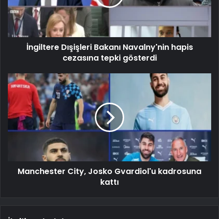
İngiltere Dışişleri Bakanı Navalny'nin hapis
cezasına tepki gösterdi
Manchester City, Josko Gvardiol'u kadrosuna
kattı