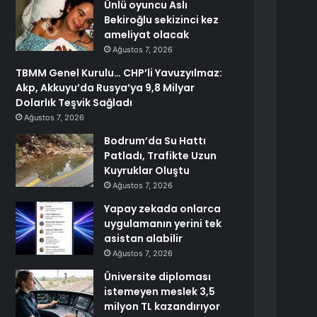
Ünlü oyuncu Aslı
Bekiroğlu sekizinci kez
ameliyat olacak
Ağustos 7, 2026
TBMM Genel Kurulu… CHP’li Yavuzyılmaz:
Akp, Akkuyu’da Rusya’ya 9,8 Milyar
Dolarlık Teşvik Sağladı
Ağustos 7, 2026
Bodrum’da Su Hattı
Patladı, Trafikte Uzun
Kuyruklar Oluştu
Ağustos 7, 2026
Yapay zekada onlarca
uygulamanın yerini tek
asistan alabilir
Ağustos 7, 2026
Üniversite diploması
istemeyen meslek 3,5
milyon TL kazandırıyor