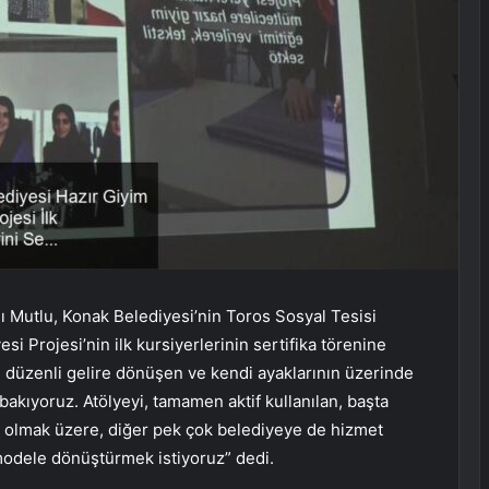
ı Mutlu, Konak Belediyesi’nin Toros Sosyal Tesisi
i Projesi’nin ilk kursiyerlerinin sertifika törenine
in düzenli gelire dönüşen ve kendi ayaklarının üzerinde
bakıyoruz. Atölyeyi, tamamen aktif kullanılan, başta
i olmak üzere, diğer pek çok belediyeye de hizmet
 modele dönüştürmek istiyoruz” dedi.