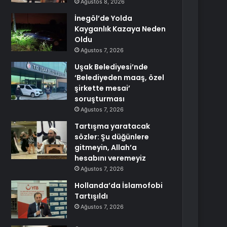
Ağustos 8, 2026
İnegöl’de Yolda
Kayganlık Kazaya Neden
Oldu
Ağustos 7, 2026
Uşak Belediyesi’nde
‘Belediyeden maaş, özel
şirkette mesai’
soruşturması
Ağustos 7, 2026
Tartışma yaratacak
sözler: Şu düğünlere
gitmeyin, Allah’a
hesabını veremeyiz
Ağustos 7, 2026
Hollanda’da İslamofobi
Tartışıldı
Ağustos 7, 2026