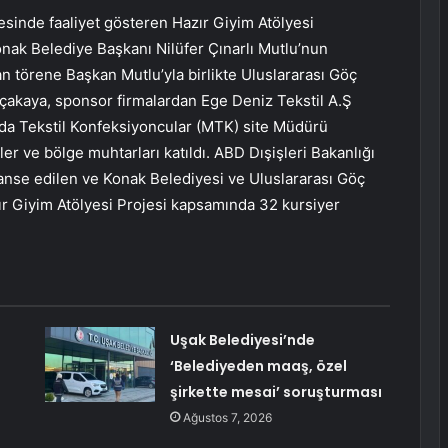
sinde faaliyet gösteren Hazır Giyim Atölyesi
 Konak Belediye Başkanı Nilüfer Çınarlı Mutlu’nun
an törene Başkan Mutlu’yla birlikte Uluslararası Göç
çakaya, sponsor firmalardan Ege Deniz Tekstil A.Ş
oda Tekstil Konfeksiyoncular (MTK) site Müdürü
er ve bölge muhtarları katıldı. ABD Dışişleri Bakanlığı
anse edilen ve Konak Belediyesi ve Uluslararası Göç
ır Giyim Atölyesi Projesi kapsamında 32 kursiyer
Uşak Belediyesi’nde
‘Belediyeden maaş, özel
şirkette mesai’ soruşturması
Ağustos 7, 2026