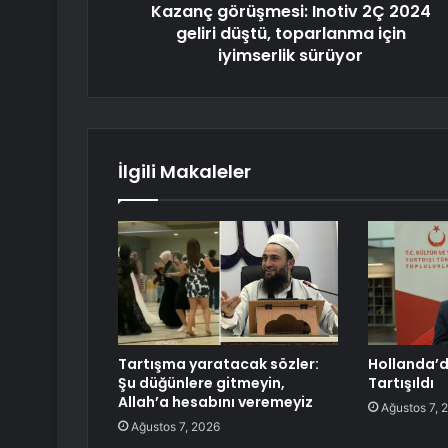
Kazanç görüşmesi: Inotiv 2Ç 2024
geliri düştü, toparlanma için
iyimserlik sürüyor
İlgili Makaleler
Tartışma yaratacak sözler:
Hollanda’d
Şu düğünlere gitmeyin,
Tartışıldı
Allah’a hesabını veremeyiz
Ağustos 7, 
Ağustos 7, 2026