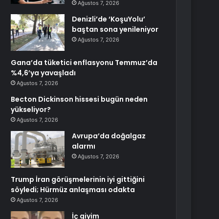
Ağustos 7, 2026
Denizli’de ‘KoşuYolu’
baştan sona yenileniyor
Ağustos 7, 2026
Gana’da tüketici enflasyonu Temmuz’da
%4,6’ya yavaşladı
Ağustos 7, 2026
Becton Dickinson hissesi bugün neden
yükseliyor?
Ağustos 7, 2026
Avrupa’da doğalgaz
alarmı
Ağustos 7, 2026
Trump İran görüşmelerinin iyi gittiğini
söyledi; Hürmüz anlaşması odakta
Ağustos 7, 2026
İç giyim