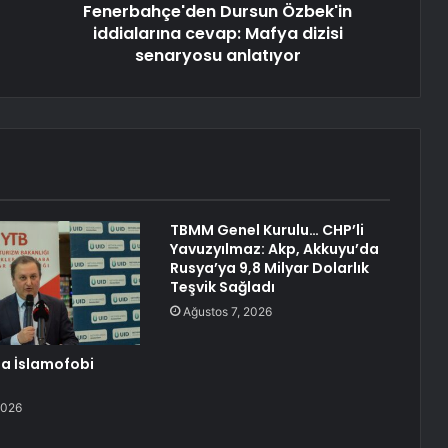
Fenerbahçe'den Dursun Özbek'in
iddialarına cevap: Mafya dizisi
senaryosu anlatıyor
TBMM Genel Kurulu… CHP’li
Yavuzyılmaz: Akp, Akkuyu’da
Rusya’ya 9,8 Milyar Dolarlık
Teşvik Sağladı
Ağustos 7, 2026
a İslamofobi
2026