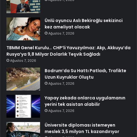
Ünlü oyuncu Aslı Bekiroğlu sekizinci
kez ameliyat olacak
Ağustos 7, 2026
TBMM Genel Kurulu… CHP’li Yavuzyılmaz: Akp, Akkuyu’da
Rusya’ya 9,8 Milyar Dolarlık Teşvik Sağladı
Ağustos 7, 2026
Bodrum’da Su Hattı Patladı, Trafikte
Uzun Kuyruklar Oluştu
Ağustos 7, 2026
Yapay zekada onlarca uygulamanın
yerini tek asistan alabilir
Ağustos 7, 2026
Üniversite diploması istemeyen
meslek 3,5 milyon TL kazandırıyor