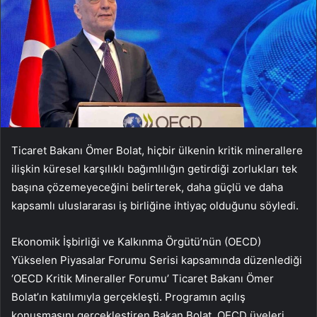
Ticaret Bakanı Ömer Bolat, hiçbir ülkenin kritik minerallere
ilişkin küresel karşılıklı bağımlılığın getirdiği zorlukları tek
başına çözemeyeceğini belirterek, daha güçlü ve daha
kapsamlı uluslararası iş birliğine ihtiyaç olduğunu söyledi.
Ekonomik İşbirliği ve Kalkınma Örgütü’nün (OECD)
Yükselen Piyasalar Forumu Serisi kapsamında düzenlediği
‘OECD Kritik Mineraller Forumu’ Ticaret Bakanı Ömer
Bolat’ın katılımıyla gerçekleşti. Programın açılış
konuşmasını gerçekleştiren Bakan Bolat, OECD üyeleri,