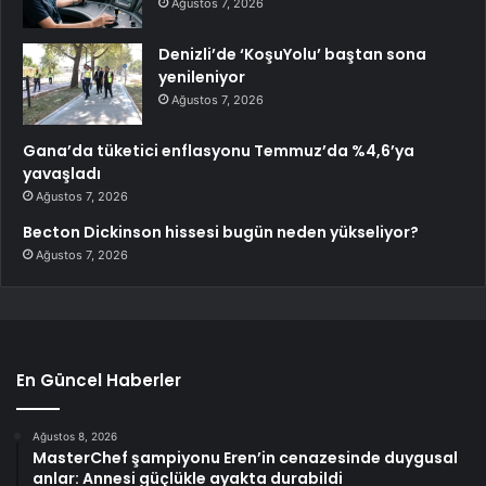
Ağustos 7, 2026
Denizli’de ‘KoşuYolu’ baştan sona
yenileniyor
Ağustos 7, 2026
Gana’da tüketici enflasyonu Temmuz’da %4,6’ya
yavaşladı
Ağustos 7, 2026
Becton Dickinson hissesi bugün neden yükseliyor?
Ağustos 7, 2026
En Güncel Haberler
Ağustos 8, 2026
MasterChef şampiyonu Eren’in cenazesinde duygusal
anlar: Annesi güçlükle ayakta durabildi