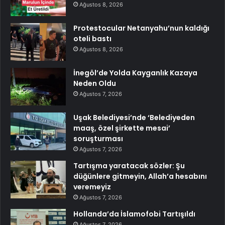
Ağustos 8, 2026
Protestocular Netanyahu’nun kaldığı
oteli bastı
Ağustos 8, 2026
İnegöl’de Yolda Kayganlık Kazaya
Neden Oldu
Ağustos 7, 2026
Uşak Belediyesi’nde ‘Belediyeden
maaş, özel şirkette mesai’
soruşturması
Ağustos 7, 2026
Tartışma yaratacak sözler: Şu
düğünlere gitmeyin, Allah’a hesabını
veremeyiz
Ağustos 7, 2026
Hollanda’da İslamofobi Tartışıldı
Ağustos 7, 2026