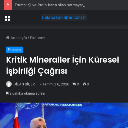
Trump: Şi ve Putin İran’a silah satmayacaklarını söyledi
Menü
Anasayfa
/
Ekonomi
Ekonomi
Kritik Mineraller İçin Küresel
İşbirliği Çağrısı
DİLAN BİÇER
Temmuz 6, 2026
0
0
2 dakika okuma süresi