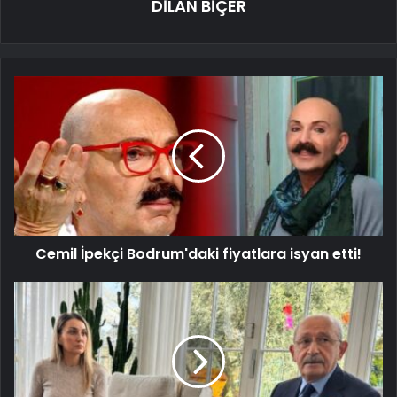
DİLAN BİÇER
Cemil İpekçi Bodrum'daki fiyatlara isyan etti!