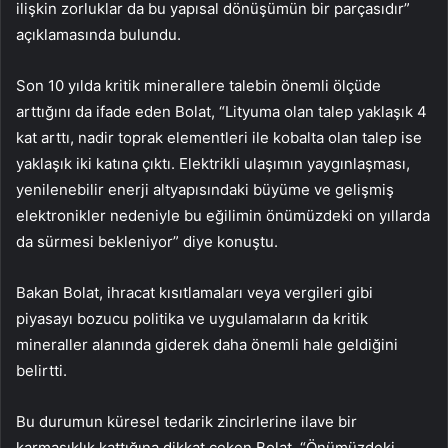
ilişkin zorluklar da bu yapısal dönüşümün bir parçasıdır”
açıklamasında bulundu.
Son 10 yılda kritik minerallere talebin önemli ölçüde
arttığını da ifade eden Bolat, “Lityuma olan talep yaklaşık 4
kat arttı, nadir toprak elementleri ile kobalta olan talep ise
yaklaşık iki katına çıktı. Elektrikli ulaşımın yaygınlaşması,
yenilenebilir enerji altyapısındaki büyüme ve gelişmiş
elektronikler nedeniyle bu eğilimin önümüzdeki on yıllarda
da sürmesi bekleniyor” diye konuştu.
Bakan Bolat, ihracat kısıtlamaları veya vergileri gibi
piyasayı bozucu politika ve uygulamaların da kritik
mineraller alanında giderek daha önemli hale geldiğini
belirtti.
Bu durumun küresel tedarik zincirlerine ilave bir
karmaşıklık kattığına dikkat çeken Bolat, “Önümüzdeki