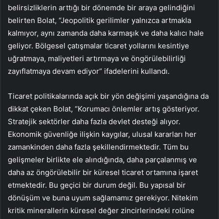
belirsizliklerin arttığı bir dönemde bir araya gelindiğini
belirten Bolat, “Jeopolitik gerilimler yalnızca artmakla
kalmıyor, aynı zamanda daha karmaşık ve daha kalıcı hale
geliyor. Bölgesel çatışmalar ticaret yollarını kesintiye
uğratmaya, maliyetleri artırmaya ve öngörülebilirliği
zayıflatmaya devam ediyor” ifadelerini kullandı.
Ticaret politikalarında açık bir yön değişimi yaşandığına da
dikkat çeken Bolat, “Korumacı önlemler artış gösteriyor.
Stratejik sektörler daha fazla devlet desteği alıyor.
Ekonomik güvenliğe ilişkin kaygılar, ulusal kararları her
zamankinden daha fazla şekillendirmektedir. Tüm bu
gelişmeler birlikte ele alındığında, daha parçalanmış ve
daha az öngörülebilir bir küresel ticaret ortamına işaret
etmektedir. Bu geçici bir durum değil. Bu yapısal bir
dönüşüm ve buna uyum sağlamamız gerekiyor. Nitekim
kritik minerallerin küresel değer zincirlerindeki rolüne