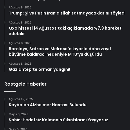
Ağustos 8, 2026
Trump: Şi ve Putin İran’a silah satmayacaklarını söyledi
Ağustos 8, 2026
Qxo hissesi 14 Ağustos’taki açıklamada %7,9 hareket
edebilir
Ağustos 8, 2026
Barclays, Safran ve Melrose’a kıyasla daha zayıf
büyüme kaldıracı nedeniyle MTU’yu düşürdü
Ağustos 8, 2026
Gaziantep’te orman yangını!
Rastgele Haberler
Ağustos 15, 2025
Kaybolan Alzheimer Hastası Bulundu
Mayıs 3, 2025
Şahin: Hedefsiz Kalmanın Sıkıntılarını Yaşıyoruz
Ocak 5, 2026