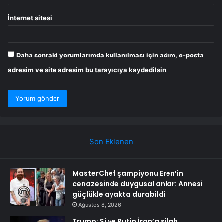
İnternet sitesi
Daha sonraki yorumlarımda kullanılması için adım, e-posta
adresim ve site adresim bu tarayıcıya kaydedilsin.
Son Eklenen
MasterChef şampiyonu Eren’in
cenazesinde duygusal anlar: Annesi
güçlükle ayakta durabildi
Ağustos 8, 2026
Trump: Şi ve Putin İran’a silah