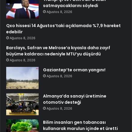
satmayacaklarını söyledi
Ağustos 8, 2026
Qxo hissesi 14 Ağustos’taki açıklamada %7,9 hareket
edebilir
Ağustos 8, 2026
Barclays, Safran ve Melrose’a kıyasla daha zayıf
büyüme kaldıracı nedeniyle MTU’yu düşürdü
Ağustos 8, 2026
Gaziantep’te orman yangını!
Ağustos 8, 2026
Almanya’da sanayi üretimine
otomotiv desteği
Ağustos 8, 2026
Bilim insanları gen tabancası
kullanarak marulun içinde et üretti