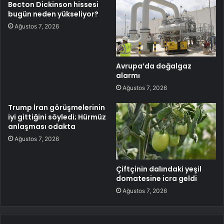
Becton Dickinson hissesi
bugün neden yükseliyor?
Ağustos 7, 2026
Avrupa’da doğalgaz
alarmı
Ağustos 7, 2026
Trump İran görüşmelerinin
iyi gittiğini söyledi; Hürmüz
anlaşması odakta
Ağustos 7, 2026
Çiftçinin dalındaki yeşil
domatesine icra geldi
Ağustos 7, 2026