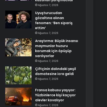
kazanan yarışmacılar
Ağustos 7, 2026
Uyuşturucudan
gözaltına alınan
fenomen: ‘Ben sipariş
ettim’
Ağustos 7, 2026
Araştırma: Büyük insansı
maymunlar huzuru
korumak için öpüşüp
sarılıyorlar
Ağustos 7, 2026
Çiftçinin dalındaki yeşil
domatesine icra geldi
Ağustos 7, 2026
Fransa kabusu yaşıyor:
Yüzbinlerce kişi kaçıyor
alevler kovalıyor
Ağustos 7, 2026