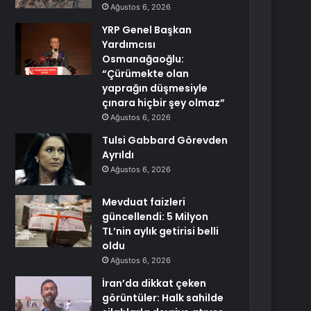
Ağustos 6, 2026
YRP Genel Başkan
Yardımcısı
Osmanağaoğlu:
“Çürümekte olan
yaprağın düşmesiyle
çınara hiçbir şey olmaz”
Ağustos 6, 2026
Tulsi Gabbard Görevden
Ayrıldı
Ağustos 6, 2026
Mevduat faizleri
güncellendi: 5 Milyon
TL’nin aylık getirisi belli
oldu
Ağustos 6, 2026
İran’da dikkat çeken
görüntüler: Halk sahilde