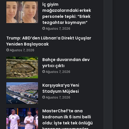
İç giyim
mağazalarındaki erkek
personele tepki: “Erkek
tezgahtar koymayın”
Ağustos 7, 2026
Trump: ABD’den Lübnan’a Direkt Uçuşlar
Yeniden Başlayacak
Ağustos 7, 2026
Bahçe duvarından dev
yırtıcı çıktı
Ağustos 7, 2026
Karşıyaka’ya Yeni
Stadyum Müjdesi
Ağustos 7, 2026
MasterChef’te ana
kadronun ilk 6 ismi belli
oldu: İşte tek tek önlüğü