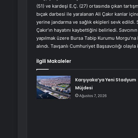
(51) ve kardeşi E.Ç. (27) ortasında çıkan tart
bıçak darbesi ile yaralanan Ali Çakır kanlar içi
yerine jandarma ve sağlık ekipleri sevk edildi. 
Çakır’ın hayatını kaybettiğini belirledi. Savcın
yapılmak üzere Bursa Tabip Kurumu Morgu’na ka
alındı. Tavşanlı Cumhuriyet Başsavcılığı olayla i
İlgili Makaleler
Karşıyaka’ya Yeni Stadyum
Müjdesi
Ağustos 7, 2026