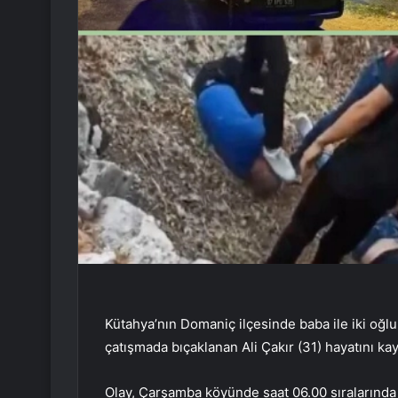
Kütahya’nın Domaniç ilçesinde baba ile iki oğlu
çatışmada bıçaklanan Ali Çakır (31) hayatını ka
Olay, Çarşamba köyünde saat 06.00 sıralarında 