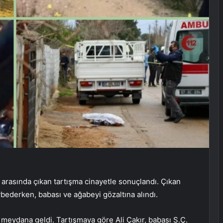
 arasında çıkan tartışma cinayetle sonuçlandı. Çıkan
ybederken, babası ve ağabeyi gözaltına alındı.
meydana geldi. Tartışmaya göre Ali Çakır, babası S.Ç.