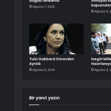
doğası renklendi
olmayan kö
kapısından 
Ağustos 7, 2026
Ağustos 6, 
Tulsi Gabbard Görevden
İnegöl Mill
Ayrıldı
Hazırlanıy
Ağustos 6, 2026
Ağustos 6, 
Bir yanıt yazın