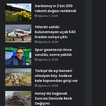
Sarıkamış’ın 2 bin 200
rakımlı doğası renklendi
Ağustos 7, 2026
Yıllardır sahibi
bulunamayan uçak 540
liradan satışa çıktı
Ağustos 6, 2026
Spor gazetecisi önce
vuruldu, sonra yakıldı
Ağustos 6, 2026
Türkiye’de eşi benzeri
olmayan köy: Sadece
kale kapısından girişi var
Ağustos 6, 2026
Hatay’da Sağanak
Sonrası Denizde Renk
Değişimi