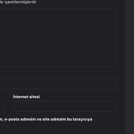
le işaretlenmişlerdir
İnternet sitesi
m, e-posta adresim ve site adresim bu tarayıcıya