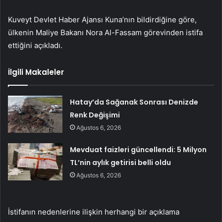
Kuveyt Devlet Haber Ajansı Kuna’nın bildirdiğine göre,
ülkenin Maliye Bakanı Nora Al-Fassam görevinden istifa
ettiğini açıkladı.
İlgili Makaleler
Hatay’da Sağanak Sonrası Denizde
Renk Değişimi
Ağustos 6, 2026
Mevduat faizleri güncellendi: 5 Milyon
TL’nin aylık getirisi belli oldu
Ağustos 6, 2026
İstifanın nedenlerine ilişkin herhangi bir açıklama