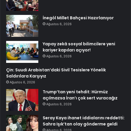
İnegöl Millet Bahçesi Hazırlanıyor
Ağustos 6, 2026
Yapay zekâ sosyal bilimcilere yeni
kariyer kapıları açıyor!
Ağustos 6, 2026
Çin: Suudi Arabistan’daki Sivil Tesislere Yönelik
Saldırılara Karşıyız
Ağustos 6, 2026
Trump’tan yeni tehdit: Hürmüz
açılmazsa İran’ı çok sert vuracağız
Ağustos 6, 2026
Seray Kaya ihanet iddialarını reddetti:
Sahra Işık’tan olay gönderme geldi
Ağustos 6, 2026