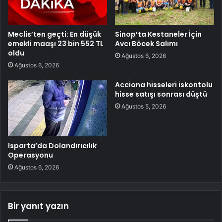
Meclis’ten geçti: En düşük
Sinop’ta Kestaneler İçin
emekli maaşı 23 bin 552 TL
Avcı Böcek Salımı
oldu
Ağustos 6, 2026
Ağustos 6, 2026
Acciona hisseleri iskontolu
hisse satışı sonrası düştü
Ağustos 5, 2026
Isparta’da Dolandırıcılık
Operasyonu
Ağustos 6, 2026
Bir yanıt yazın