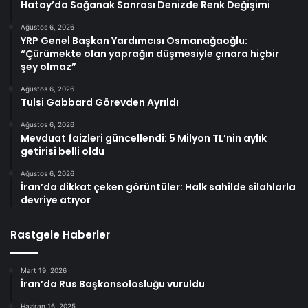
Hatay’da Sağanak Sonrası Denizde Renk Değişimi
Ağustos 6, 2026
YRP Genel Başkan Yardımcısı Osmanağaoğlu:
“Çürümekte olan yaprağın düşmesiyle çınara hiçbir
şey olmaz”
Ağustos 6, 2026
Tulsi Gabbard Görevden Ayrıldı
Ağustos 6, 2026
Mevduat faizleri güncellendi: 5 Milyon TL’nin aylık
getirisi belli oldu
Ağustos 6, 2026
İran’da dikkat çeken görüntüler: Halk sahilde silahlarla
devriye atıyor
Rastgele Haberler
Mart 19, 2026
İran’da Rus Başkonsolosluğu vuruldu
Haziran 16, 2025