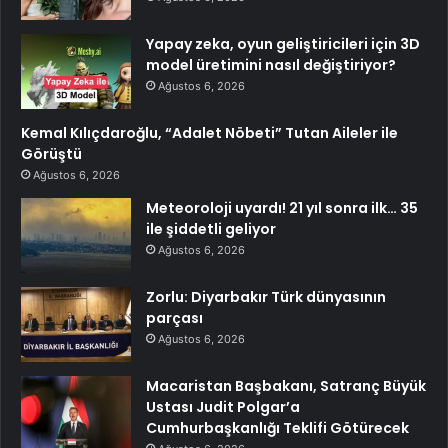
Yapay zeka, oyun geliştiricileri için 3D
model üretimini nasıl değiştiriyor?
Ağustos 6, 2026
Kemal Kılıçdaroğlu, “Adalet Nöbeti” Tutan Aileler ile
Görüştü
Ağustos 6, 2026
Meteoroloji uyardı! 21 yıl sonra ilk… 35
ile şiddetli geliyor
Ağustos 6, 2026
Zorlu: Diyarbakır Türk dünyasının
parçası
Ağustos 6, 2026
Macaristan Başbakanı, Satranç Büyük
Ustası Judit Polgar’a
Cumhurbaşkanlığı Teklifi Götürecek