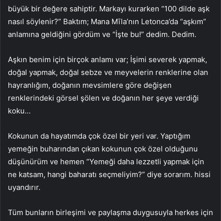
büyük bir değere sahiptir. Markayı kurarken “100 dilde aşk
nasıl söylenir?” Baktım; Mana Mīla’nın Letonca’da “aşkım”
anlamına geldiğini gördüm ve “İşte bu!” dedim. Dedim.
Aşkın benim için birçok anlamı var; İşimi severek yapmak,
doğal yapmak, doğal sebze ve meyvelerin renklerine olan
hayranlığım, doğanın mevsimlere göre değişen
renklerindeki görsel şölen ve doğanın her şeye verdiği
koku…
Kokunun da hayatımda çok özel bir yeri var. Yaptığım
yemeğin buharından çıkan kokunun çok özel olduğunu
düşünürüm ve hemen “Yemeği daha lezzetli yapmak için
ne katsam, hangi baharatı seçmeliyim?” diye sorarım. hissi
uyandırır.
Tüm bunların birleşimi ve paylaşma duygusuyla herkes için