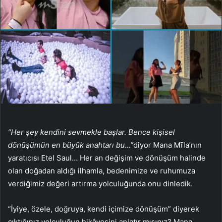
“Her şey kendini sevmekle başlar. Bence kişisel
dönüşümün en büyük anahtarı bu…”
diyor Mana Mīla’nın
yaratıcısı Etel Saul… Her an değişim ve dönüşüm halinde
olan doğadan aldığı ilhamla, bedenimize ve ruhumuza
verdiğimiz değeri artırma yolculuğunda onu dinledik.
“İyiye, özele, doğruya, kendi içimize dönüşüm” diyerek
çıktığınız yolculuğun hikâyesini anlatır mısınız? Mana