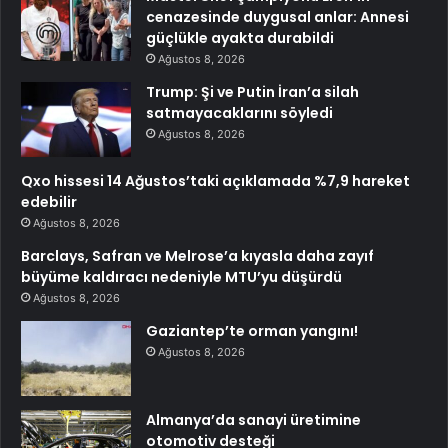
cenazesinde duygusal anlar: Annesi
güçlükle ayakta durabildi
Ağustos 8, 2026
Trump: Şi ve Putin İran’a silah
satmayacaklarını söyledi
Ağustos 8, 2026
Qxo hissesi 14 Ağustos’taki açıklamada %7,9 hareket
edebilir
Ağustos 8, 2026
Barclays, Safran ve Melrose’a kıyasla daha zayıf
büyüme kaldıracı nedeniyle MTU’yu düşürdü
Ağustos 8, 2026
Gaziantep’te orman yangını!
Ağustos 8, 2026
Almanya’da sanayi üretimine
otomotiv desteği