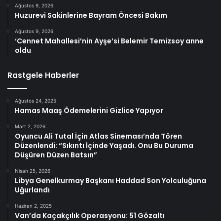
Ağustos 9, 2026
Huzurevi Sakinlerine Bayram Öncesi Bakım
Ağustos 9, 2026
‘Cennet Mahallesi’nin Ayşe’si Belemir Temizsoy anne
oldu
Rastgele Haberler
Ağustos 24, 2025
Hamas Maaş Ödemelerini Gizlice Yapıyor
Mart 2, 2026
Oyuncu Ali Tutal İçin Atlas Sineması’nda Tören
Düzenlendi: “Sıkıntı İçinde Yaşadı. Onu Bu Duruma
Düşüren Düzen Batsın”
Nisan 25, 2026
Libya Genelkurmay Başkanı Haddad Son Yolculuğuna
Uğurlandı
Haziran 2, 2025
Van’da Kaçakçılık Operasyonu: 51 Gözaltı