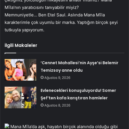
Mīla’nın yaratıcısını tanıyabilir miyiz?
Memnuniyetle… Ben Etel Saul. Aslında Mana Mīla
karakterimle çok uyumlu bir marka. Yaptığım birçok şeyi
tutkuyla yapıyorum.
İlgili Makaleler
‘Cennet Mahallesi’nin Ayşe’si Belemir
Temizsoy anne oldu
Ağustos 9, 2026
Evlenecekleri konuşuluyordu! Somer
Şef’ten kafa karıştıran hamleler
Ağustos 8, 2026
Mana Mīla’da aşk, hayatın birçok alanında olduğu gibi