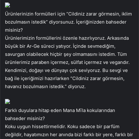
Ürünlerinizin formülleri için “Cildiniz zarar görmesin, iklim
bozulmasın istedik” diyorsunuz. İçeriğinizden bahseder
misiniz?
Ürünlerimizin formüllerini özenle hazırlıyoruz. Arkasında
büyük bir Ar-Ge süreci yatıyor. İçinde sevmediğim,
savurgan olabilecek hiçbir şey olmamasını istedim. Tüm
ürünlerimiz paraben içermez, sülfat içermez ve vegandır.
Kendimizi, doğayı ve dünyayı çok seviyoruz. Bu sevgi ve
bağ ile içeriğimizi hazırlarken “Cildiniz zarar görmesin,
havanız bozulmasın istedik.” diyoruz.
Farklı duyulara hitap eden Mana Mīla kokularından
bahseder misiniz?
Koku uygun hissettirmelidir. Koku sadece bir parfüm
değildir, hayatımızın her anında bizi farklı bir yere, farklı bir