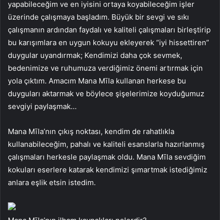
yapabileceğim ve en iyisini ortaya koyabileceğim işler
üzerinde çalışmaya başladım. Büyük bir sevgi ve sıkı
çalışmanın ardından faydalı ve kaliteli çalışmaları birleştirip
bu karışımlara en uygun kokuyu ekleyerek “iyi hissettiren”
duygular uyandırmak; Kendimizi daha çok sevmek,
bedenimize ve ruhumuza verdiğimiz önemi artırmak için
yola çıktım. Amacım Mana Mīla kullanan herkese bu
duyguları aktarmak ve böylece şişelerimize koyduğumuz
sevgiyi paylaşmak…
Mana Mīla’nın çıkış noktası, kendim de rahatlıkla
kullanabileceğim, pahalı ve kaliteli esanslarla hazırlanmış
çalışmaları herkesle paylaşmak oldu. Mana Mīla sevdiğim
kokuları eserlere katarak kendimizi şımartmak istediğimiz
anlara eşlik etsin istedim.