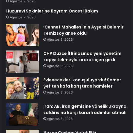
Ağustos 9, 2026
Huzurevi Sakinlerine Bayram Öncesi Bakım
Ağustos 9, 2026
‘Cennet Mahallesi’nin Ayşe’si Belemir
Temizsoy anne oldu
Ağustos 9, 2026
CHP Düzce İl Binasında yeni yönetim
kapıyı tekmeyle kırarak içeri girdi
Ağustos 9, 2026
Evlenecekleri konuşuluyordu! Somer
Şef’ten kafa karıştıran hamleler
Ağustos 8, 2026
İran: AB, İran gemisine yönelik Ukrayna
saldırısına karşı kararlı adımlar atmalı
Ağustos 8, 2026
Nazmi Ceyhan Vefat Etti