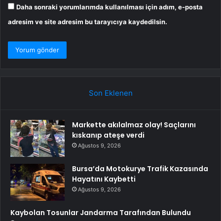
Daha sonraki yorumlarımda kullanılması için adım, e-posta
adresim ve site adresim bu tarayıcıya kaydedilsin.
Son Eklenen
Markette akılalmaz olay! Saçlarını
kıskanıp ateşe verdi
Ağustos 9, 2026
Bursa’da Motokurye Trafik Kazasında
Hayatını Kaybetti
Ağustos 9, 2026
Kaybolan Tosunlar Jandarma Tarafından Bulundu