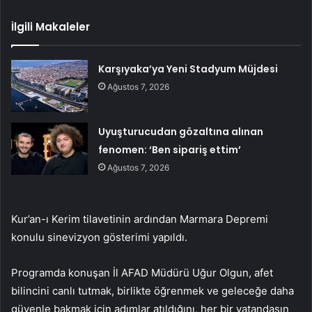
İlgili Makaleler
Karşıyaka’ya Yeni Stadyum Müjdesi
Ağustos 7, 2026
Uyuşturucudan gözaltına alınan
fenomen: ‘Ben sipariş ettim’
Ağustos 7, 2026
Kur’an-ı Kerim tilavetinin ardından Marmara Depremi
konulu sinevizyon gösterimi yapıldı.
Programda konuşan İl AFAD Müdürü Uğur Olgun, afet
bilincini canlı tutmak, birlikte öğrenmek ve geleceğe daha
güvenle bakmak için adımlar atıldığını, her bir vatandaşın