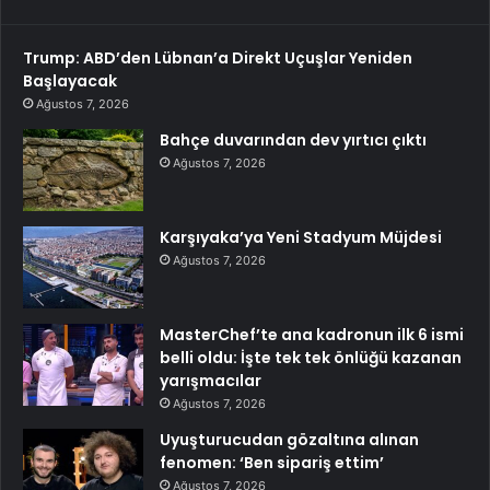
Trump: ABD’den Lübnan’a Direkt Uçuşlar Yeniden
Başlayacak
Ağustos 7, 2026
Bahçe duvarından dev yırtıcı çıktı
Ağustos 7, 2026
Karşıyaka’ya Yeni Stadyum Müjdesi
Ağustos 7, 2026
MasterChef’te ana kadronun ilk 6 ismi
belli oldu: İşte tek tek önlüğü kazanan
yarışmacılar
Ağustos 7, 2026
Uyuşturucudan gözaltına alınan
fenomen: ‘Ben sipariş ettim’
Ağustos 7, 2026