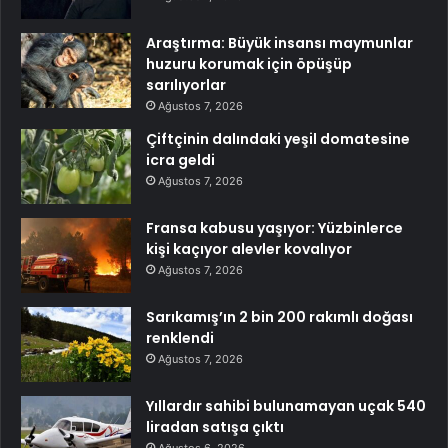
Araştırma: Büyük insansı maymunlar
huzuru korumak için öpüşüp
sarılıyorlar
Ağustos 7, 2026
Çiftçinin dalındaki yeşil domatesine
icra geldi
Ağustos 7, 2026
Fransa kabusu yaşıyor: Yüzbinlerce
kişi kaçıyor alevler kovalıyor
Ağustos 7, 2026
Sarıkamış’ın 2 bin 200 rakımlı doğası
renklendi
Ağustos 7, 2026
Yıllardır sahibi bulunamayan uçak 540
liradan satışa çıktı
Ağustos 6, 2026