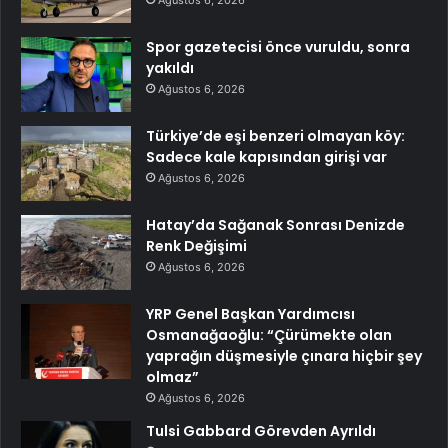
Spor gazetecisi önce vuruldu, sonra
yakıldı
Ağustos 6, 2026
Türkiye’de eşi benzeri olmayan köy:
Sadece kale kapısından girişi var
Ağustos 6, 2026
Hatay’da Sağanak Sonrası Denizde
Renk Değişimi
Ağustos 6, 2026
YRP Genel Başkan Yardımcısı
Osmanağaoğlu: “Çürümekte olan
yaprağın düşmesiyle çınara hiçbir şey
olmaz”
Ağustos 6, 2026
Tulsi Gabbard Görevden Ayrıldı