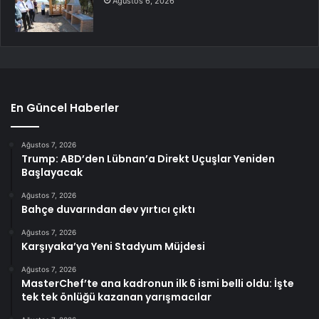
Ağustos 6, 2026
En Güncel Haberler
Ağustos 7, 2026
Trump: ABD’den Lübnan’a Direkt Uçuşlar Yeniden
Başlayacak
Ağustos 7, 2026
Bahçe duvarından dev yırtıcı çıktı
Ağustos 7, 2026
Karşıyaka’ya Yeni Stadyum Müjdesi
Ağustos 7, 2026
MasterChef’te ana kadronun ilk 6 ismi belli oldu: İşte
tek tek önlüğü kazanan yarışmacılar