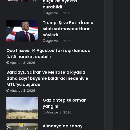
güçlükle ayakta
durabildi
Ağustos 8, 2026
Trump: Şi ve Putin İran’a
silah satmayacaklarını
söyledi
Ağustos 8, 2026
Qxo hissesi 14 Ağustos’taki açıklamada
%7,9 hareket edebilir
Ağustos 8, 2026
Barclays, Safran ve Melrose’a kıyasla
daha zayıf büyüme kaldıracı nedeniyle
MTU’yu düşürdü
Ağustos 8, 2026
Gaziantep’te orman
yangını!
Ağustos 8, 2026
Almanya’da sanayi