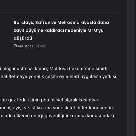
Barclays, Safran ve Melrose’a kıyasla daha
zayıf büyüme kaldıracı nedeniyle MTU’yu
düşürdü
Ağustos 8, 2026
 olağanüstü hal kararı, Moldova hükümetine sınırlı
e hafifletmeye yönelik çeşitli eylemleri uygulama yetkisi
ine gaz tedarikinin potansiyel olarak kesintiye
nün işleyişi ve istikrarına yönelik tehditler konusunda
neminde ülkenin enerji güvenliğini koruma konusundaki