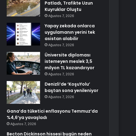
Patladı, Trafikte Uzun
Kuyruklar Oluştu
Ağustos 7, 2026
Yapay zekada onlarca
uygulamanın yerini tek
asistan alabilir
Ağustos 7, 2026
Üniversite diploması
istemeyen meslek 3,5
milyon TL kazandırıyor
Ağustos 7, 2026
Denizli’de ‘KoşuYolu’
baştan sona yenileniyor
Ağustos 7, 2026
Gana’da tüketici enflasyonu Temmuz’da
%4,6’ya yavaşladı
Ağustos 7, 2026
Becton Dickinson hissesi bugün neden