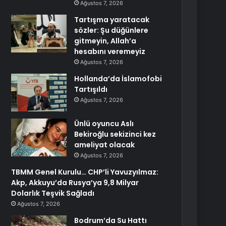
Ağustos 7, 2026
Tartışma yaratacak
sözler: Şu düğünlere
gitmeyin, Allah’a
hesabını veremeyiz
Ağustos 7, 2026
Hollanda’da İslamofobi
Tartışıldı
Ağustos 7, 2026
Ünlü oyuncu Aslı
Bekiroğlu sekizinci kez
ameliyat olacak
Ağustos 7, 2026
TBMM Genel Kurulu… CHP’li Yavuzyılmaz:
Akp, Akkuyu’da Rusya’ya 9,8 Milyar
Dolarlık Teşvik Sağladı
Ağustos 7, 2026
Bodrum’da Su Hattı