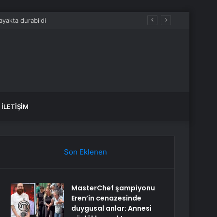
İLETIŞIM
Son Eklenen
MasterChef şampiyonu
Eren’in cenazesinde
duygusal anlar: Annesi