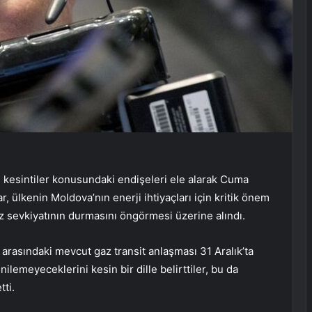
 kesintiler konusundaki endişeleri ele alarak Cuma
r, ülkenin Moldova’nın enerji ihtiyaçları için kritik önem
 sevkiyatının durmasını öngörmesi üzerine alındı.
arasındaki mevcut gaz transit anlaşması 31 Aralık’ta
ilemeyeceklerini kesin bir dille belirttiler, bu da
ti.