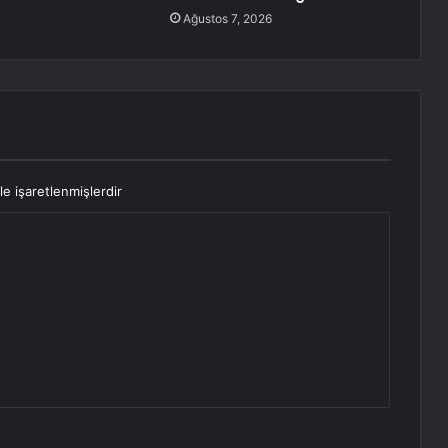
Ağustos 7, 2026
le işaretlenmişlerdir