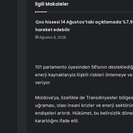
İlgili Makaleler
Qxo hissesi 14 Ağustos’taki açıklamada %7,9
hareket edebilir
Ağustos 8, 2026
101 parlamento üyesinden 56’sının desteklediği
enerji kaynaklarıyla ilişkili riskleri önlemeye v
veriyor.
Moldova’ya, özellikle de Transdinyester bölges
uğraması, olası insani krizler ve enerji sektörü
endişeleri artırdı. Hükümet, bu belirsizlik dö
kararlılığını ifade etti.