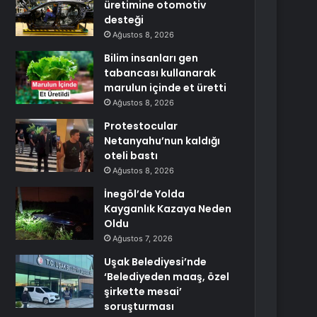
üretimine otomotiv
desteği
Ağustos 8, 2026
Bilim insanları gen
tabancası kullanarak
marulun içinde et üretti
Ağustos 8, 2026
Protestocular
Netanyahu’nun kaldığı
oteli bastı
Ağustos 8, 2026
İnegöl’de Yolda
Kayganlık Kazaya Neden
Oldu
Ağustos 7, 2026
Uşak Belediyesi’nde
‘Belediyeden maaş, özel
şirkette mesai’
soruşturması