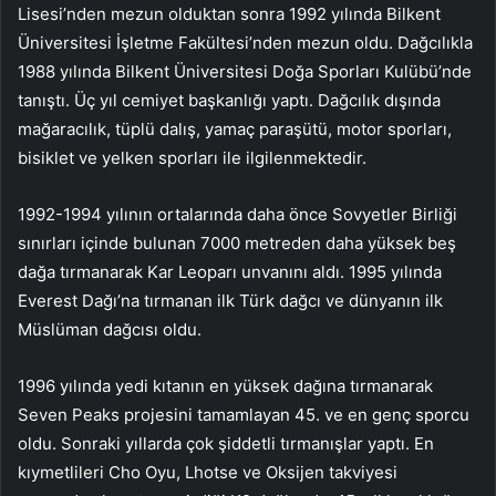
Lisesi’nden mezun olduktan sonra 1992 yılında Bilkent
Üniversitesi İşletme Fakültesi’nden mezun oldu. Dağcılıkla
1988 yılında Bilkent Üniversitesi Doğa Sporları Kulübü’nde
tanıştı. Üç yıl cemiyet başkanlığı yaptı. Dağcılık dışında
mağaracılık, tüplü dalış, yamaç paraşütü, motor sporları,
bisiklet ve yelken sporları ile ilgilenmektedir.
1992-1994 yılının ortalarında daha önce Sovyetler Birliği
sınırları içinde bulunan 7000 metreden daha yüksek beş
dağa tırmanarak Kar Leoparı unvanını aldı. 1995 yılında
Everest Dağı’na tırmanan ilk Türk dağcı ve dünyanın ilk
Müslüman dağcısı oldu.
1996 yılında yedi kıtanın en yüksek dağına tırmanarak
Seven Peaks projesini tamamlayan 45. ve en genç sporcu
oldu. Sonraki yıllarda çok şiddetli tırmanışlar yaptı. En
kıymetlileri Cho Oyu, Lhotse ve Oksijen takviyesi