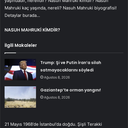
yaşındadır, nerelidir? Nasuh Mahruki kimdir? Nasuh
Mahruki kaç yaşında, nereli? Nasuh Mahruki biyografisi!
Detaylar burada…
NASUH MAHRUKİ KİMDİR?
İlgili Makaleler
Trump: Şi ve Putin İran’a silah
satmayacaklarını söyledi
Ağustos 8, 2026
Gaziantep’te orman yangını!
Ağustos 8, 2026
21 Mayıs 1968’de İstanbul’da doğdu. Şişli Terakki