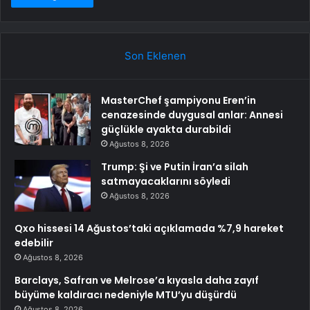
Son Eklenen
MasterChef şampiyonu Eren’in
cenazesinde duygusal anlar: Annesi
güçlükle ayakta durabildi
Ağustos 8, 2026
Trump: Şi ve Putin İran’a silah
satmayacaklarını söyledi
Ağustos 8, 2026
Qxo hissesi 14 Ağustos’taki açıklamada %7,9 hareket
edebilir
Ağustos 8, 2026
Barclays, Safran ve Melrose’a kıyasla daha zayıf
büyüme kaldıracı nedeniyle MTU’yu düşürdü
Ağustos 8, 2026