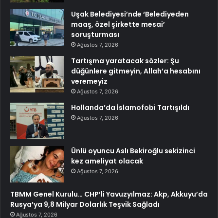
Uşak Belediyesi’nde ‘Belediyeden
maaş, özel şirkette mesai’
soruşturması
Ağustos 7, 2026
Tartışma yaratacak sözler: Şu
düğünlere gitmeyin, Allah’a hesabını
veremeyiz
Ağustos 7, 2026
Hollanda’da İslamofobi Tartışıldı
Ağustos 7, 2026
Ünlü oyuncu Aslı Bekiroğlu sekizinci
kez ameliyat olacak
Ağustos 7, 2026
TBMM Genel Kurulu… CHP’li Yavuzyılmaz: Akp, Akkuyu’da
Rusya’ya 9,8 Milyar Dolarlık Teşvik Sağladı
Ağustos 7, 2026