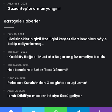
Ağustos 8, 2026
Gaziantep’te orman yangını!
Rastgele Haberler
Ekim 16, 2024
Sivrisineklerin gizli özelliğini keşfettiler! İnsanları böyle
takip ediyorlarmış…
Temmuz 1, 2025
‘Kadıköy Boğası’ Mustafa Başaran göz ameliyatı oldu
Temmuz 21, 2024
Hastanelerde Sefer Tası Dönemi!
Nisan 29, 2026
Rekabet Kurulu’ndan Google’a soruşturma!
Aralık 26, 2025
İzmir Dikili’ye modern itfaiye üssü geliyor