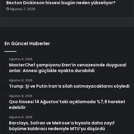
Becton Dickinson hissesi bugün neden yükseliyor?
Ağustos 7, 2026
En Güncel Haberler
Ağustos 8, 2026
MasterChef şampiyonu Eren’in cenazesinde duygusal
anlar: Annesi güçlükle ayakta durabildi
Ağustos 8, 2026
Trump: Şi ve Putin İran’a silah satmayacaklarını söyledi
Ağustos 8, 2026
Qxo hissesi 14 Ağustos’taki açıklamada %7,9 hareket
edebilir
Ağustos 8, 2026
Barclays, Safran ve Melrose’a kıyasla daha zayıf
büyüme kaldıracı nedeniyle MTU’yu düşürdü