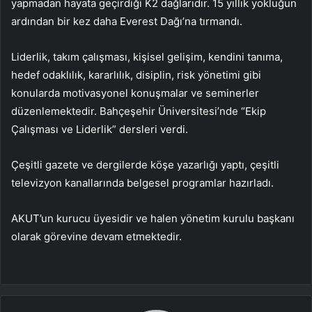
yapmadan hayata geçirdiği K2 dağlarıdır. 15 yıllık yokluğun
ardından bir kez daha Everest Dağı’na tırmandı.
Liderlik, takım çalışması, kişisel gelişim, kendini tanıma,
hedef odaklılık, kararlılık, disiplin, risk yönetimi gibi
konularda motivasyonel konuşmalar ve seminerler
düzenlemektedir. Bahçeşehir Üniversitesi’nde “Ekip
Çalışması ve Liderlik” dersleri verdi.
Çeşitli gazete ve dergilerde köşe yazarlığı yaptı, çeşitli
televizyon kanallarında belgesel programlar hazırladı.
AKUT’un kurucu üyesidir ve halen yönetim kurulu başkanı
olarak görevine devam etmektedir.