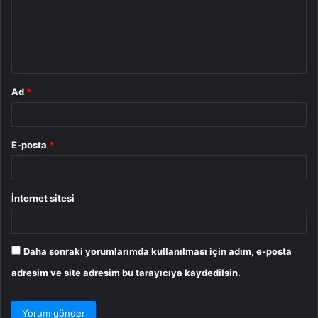
u
m
*
Ad
*
E-posta
*
İnternet sitesi
Daha sonraki yorumlarımda kullanılması için adım, e-posta
adresim ve site adresim bu tarayıcıya kaydedilsin.