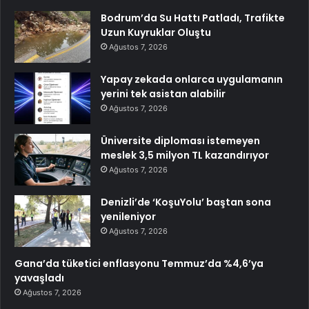
Bodrum’da Su Hattı Patladı, Trafikte
Uzun Kuyruklar Oluştu
Ağustos 7, 2026
Yapay zekada onlarca uygulamanın
yerini tek asistan alabilir
Ağustos 7, 2026
Üniversite diploması istemeyen
meslek 3,5 milyon TL kazandırıyor
Ağustos 7, 2026
Denizli’de ‘KoşuYolu’ baştan sona
yenileniyor
Ağustos 7, 2026
Gana’da tüketici enflasyonu Temmuz’da %4,6’ya
yavaşladı
Ağustos 7, 2026