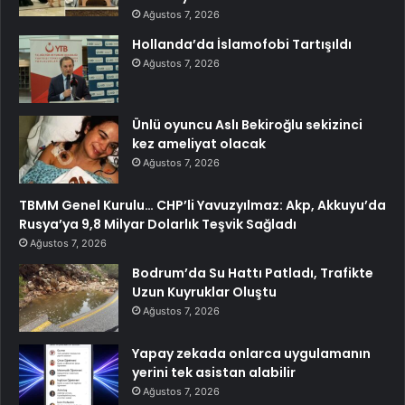
Ağustos 7, 2026
Hollanda’da İslamofobi Tartışıldı
Ağustos 7, 2026
Ünlü oyuncu Aslı Bekiroğlu sekizinci
kez ameliyat olacak
Ağustos 7, 2026
TBMM Genel Kurulu… CHP’li Yavuzyılmaz: Akp, Akkuyu’da
Rusya’ya 9,8 Milyar Dolarlık Teşvik Sağladı
Ağustos 7, 2026
Bodrum’da Su Hattı Patladı, Trafikte
Uzun Kuyruklar Oluştu
Ağustos 7, 2026
Yapay zekada onlarca uygulamanın
yerini tek asistan alabilir
Ağustos 7, 2026