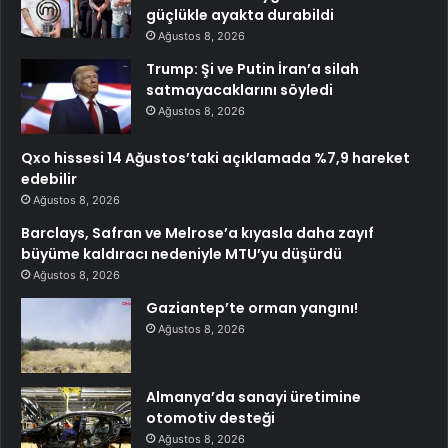
güçlükle ayakta durabildi
Ağustos 8, 2026
Trump: Şi ve Putin İran’a silah
satmayacaklarını söyledi
Ağustos 8, 2026
Qxo hissesi 14 Ağustos’taki açıklamada %7,9 hareket
edebilir
Ağustos 8, 2026
Barclays, Safran ve Melrose’a kıyasla daha zayıf
büyüme kaldıracı nedeniyle MTU’yu düşürdü
Ağustos 8, 2026
Gaziantep’te orman yangını!
Ağustos 8, 2026
Almanya’da sanayi üretimine
otomotiv desteği
Ağustos 8, 2026