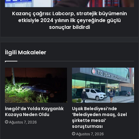
Kazanç çağrısı: Labcorp, stratejik büyümenin
etkisiyle 2024 yılının ilk çeyreğinde güçlü
sonuçlar bildirdi
İlgili Makaleler
İnegöl’de Yolda Kayganlık
Uşak Belediyesi’nde
Kazaya Neden Oldu
‘Belediyeden maaş, özel
şirkette mesai’
Ağustos 7, 2026
soruşturması
Ağustos 7, 2026