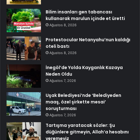
Bilim insanları gen tabancası
kullanarak marulun içinde et üretti
Ağustos 8, 2026
Protestocular Netanyahu’nun kaldığı
oteli bastı
Ağustos 8, 2026
İnegöl’de Yolda Kayganlık Kazaya
Neden Oldu
Ağustos 7, 2026
Uşak Belediyesi’nde ‘Belediyeden
maaş, özel şirkette mesai’
soruşturması
Ağustos 7, 2026
Tartışma yaratacak sözler: Şu
düğünlere gitmeyin, Allah’a hesabını
veremeyiz