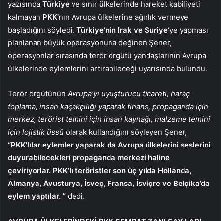
yazısında
Türkiye
ve sınır ülkelerinde hareket kabiliyeti
kalmayan
PKK’
nın Avrupa ülkelerine ağırlık vermeye
başladığını söyledi.
Türkiye’nin Irak ve Suriye
‘ye yapması
planlanan büyük operasyonuna değinen Şener,
operasyonlar sırasında terör örgütü yandaşlarının Avrupa
ülkelerinde eylemlerini artırabileceği uyarısında bulundu.
Terör örgütünün
Avrupa’yı uyuşturucu ticareti, haraç
toplama, insan kaçakçılığı yaparak finans, propaganda için
merkez, terörist temini için insan kaynağı, malzeme temini
için lojistik üssü
olarak kullandığını söyleyen Şener,
“PKK’lılar eylemler yaparak da Avrupa ülkelerini seslerini
duyurabilecekleri propaganda merkezi haline
çeviriyorlar. PKK’lı teröristler son üç yılda Hollanda,
Almanya, Avusturya, İsveç, Fransa, İsviçre ve Belçika’da
eylem yaptılar. ”
dedi.