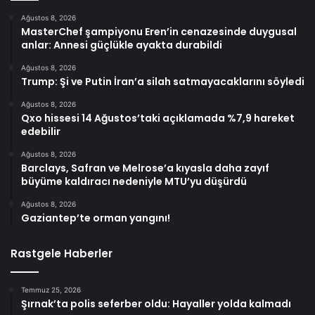
Ağustos 8, 2026
MasterChef şampiyonu Eren’in cenazesinde duygusal
anlar: Annesi güçlükle ayakta durabildi
Ağustos 8, 2026
Trump: Şi ve Putin İran’a silah satmayacaklarını söyledi
Ağustos 8, 2026
Qxo hissesi 14 Ağustos’taki açıklamada %7,9 hareket
edebilir
Ağustos 8, 2026
Barclays, Safran ve Melrose’a kıyasla daha zayıf
büyüme kaldıracı nedeniyle MTU’yu düşürdü
Ağustos 8, 2026
Gaziantep’te orman yangını!
Rastgele Haberler
Temmuz 25, 2026
Şırnak’ta polis seferber oldu: Hayaller yolda kalmadı