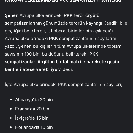
AVRUPA ÜLKELERİNDEKİ PKK SEMPATİZANI SAYILARI
Şener,
Avrupa ülkelerindeki PKK terör örgütü
sempatizanlarının günümüzde terörün kaynağı Kandil’i bile
geçtiğini belirterek, istihbarat birimlerinin açıkladığı
Avrupa ülkelerindeki
PKK
sempatizanlarının sayılarını
yazdı. Şener, bu kişilerin tüm Avrupa ülkelerinde toplam
sayısının 100 bini bulduğunu belirterek
“PKK
sempatizanları örgütün bir talimatı ile harekete geçip
kentleri ateşe verebiliyor.”
dedi.
İşte Avrupa ülkelerindeki PKK sempatizanlarının sayıları;
Almanya’da 20 bin
Fransa’da 20 bin
İsviçre’de 15 bin
Hollanda’da 10 bin