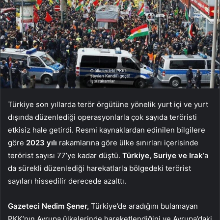
Türkiye son yıllarda terör örgütüne yönelik yurt içi ve yurt
dışında düzenlediği operasyonlarla çok sayıda teröristi
etkisiz hale getirdi. Resmi kaynaklardan edinilen bilgilere
göre
2023 yılı
rakamlarına göre ülke sınırları içerisinde
terörist sayısı 77’ye kadar düştü.
Türkiye, Suriye ve Irak
‘a
da sürekli düzenlediği harekatlarla bölgedeki terörist
sayıları hissedilir derecede azalttı.
Gazeteci Nedim Şener,
Türkiye’de aradığını bulamayan
PKK’nın Avrupa ülkelerinde hareketlendiğini ve Avrupa’daki