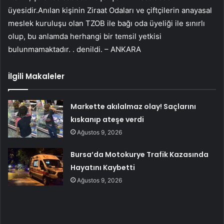
üyesidir.Anılan kişinin Ziraat Odaları ve çiftçilerin anayasal
meslek kuruluşu olan TZOB ile bağı oda üyeliği ile sınırlı
olup, bu anlamda herhangi bir temsil yetkisi
bulunmamaktadır. . denildi. – ANKARA
İlgili Makaleler
Markette akılalmaz olay! Saçlarını
kıskanıp ateşe verdi
Ağustos 9, 2026
Bursa’da Motokurye Trafik Kazasında
Hayatını Kaybetti
Ağustos 9, 2026