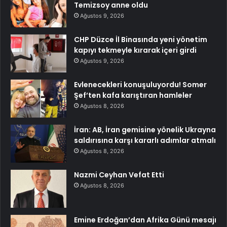
Temizsoy anne oldu
Ağustos 9, 2026
CHP Düzce İl Binasında yeni yönetim
kapıyı tekmeyle kırarak içeri girdi
Ağustos 9, 2026
Evlenecekleri konuşuluyordu! Somer
Şef’ten kafa karıştıran hamleler
Ağustos 8, 2026
İran: AB, İran gemisine yönelik Ukrayna
saldırısına karşı kararlı adımlar atmalı
Ağustos 8, 2026
Nazmi Ceyhan Vefat Etti
Ağustos 8, 2026
Emine Erdoğan’dan Afrika Günü mesajı