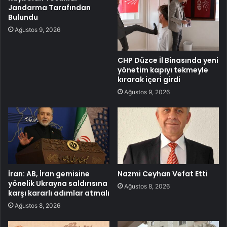
Jandarma Tarafından
Bulundu
Ağustos 9, 2026
CHP Düzce İl Binasında yeni
yönetim kapıyı tekmeyle
kırarak içeri girdi
Ağustos 9, 2026
İran: AB, İran gemisine
Nazmi Ceyhan Vefat Etti
yönelik Ukrayna saldırısına
Ağustos 8, 2026
karşı kararlı adımlar atmalı
Ağustos 8, 2026