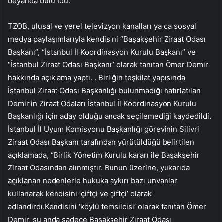
beyanda bulundu.
TZOB, ulusal ve yerel televizyon kanalları ya da sosyal
medya paylaşımlarıyla kendisini “Başakşehir Ziraat Odası
Başkanı”, “İstanbul İl Koordinasyon Kurulu Başkanı” ve
“İstanbul Ziraat Odası Başkanı” olarak tanıtan Ömer Demir
hakkında açıklama yaptı. . Birliğin teşkilat yapısında
İstanbul Ziraat Odası Başkanlığı bulunmadığı hatırlatılan
Demir’in Ziraat Odaları İstanbul İl Koordinasyon Kurulu
Başkanlığı için aday olduğu ancak seçilemediği kaydedildi.
İstanbul İl Uyum Komisyonu Başkanlığı görevinin Silivri
Ziraat Odası Başkanı tarafından yürütüldüğü belirtilen
açıklamada, “Birlik Yönetim Kurulu kararı ile Başakşehir
Ziraat Odasından alınmıştır. Bunun üzerine, yukarıda
açıklanan nedenlerle hukuka aykırı bazı unvanlar
kullanarak kendisini ‘çiftçi ve çiftçi’ olarak
adlandırdı.Kendisini ‘köylü temsilcisi’ olarak tanıtan Ömer
Demir, şu anda sadece Başakşehir Ziraat Odası