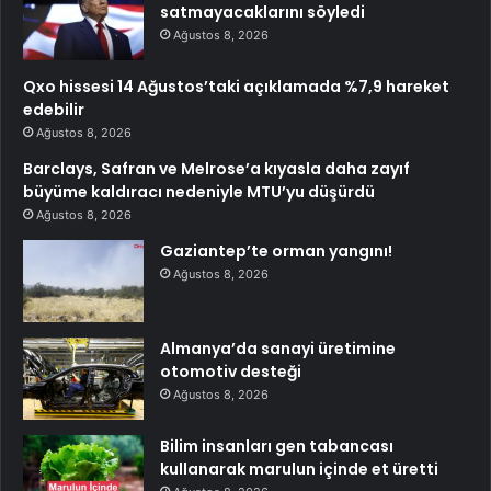
satmayacaklarını söyledi
Ağustos 8, 2026
Qxo hissesi 14 Ağustos’taki açıklamada %7,9 hareket
edebilir
Ağustos 8, 2026
Barclays, Safran ve Melrose’a kıyasla daha zayıf
büyüme kaldıracı nedeniyle MTU’yu düşürdü
Ağustos 8, 2026
Gaziantep’te orman yangını!
Ağustos 8, 2026
Almanya’da sanayi üretimine
otomotiv desteği
Ağustos 8, 2026
Bilim insanları gen tabancası
kullanarak marulun içinde et üretti